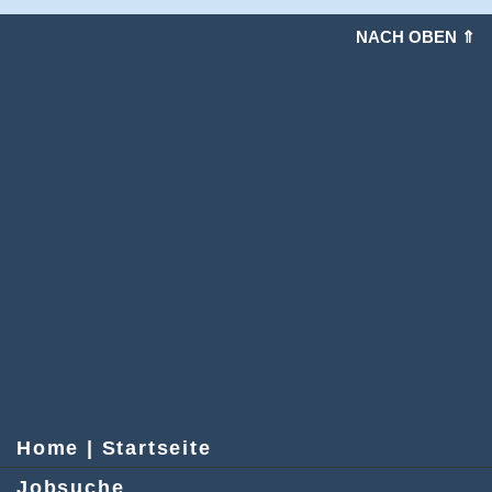
NACH OBEN ⇑
Home | Startseite
Jobsuche