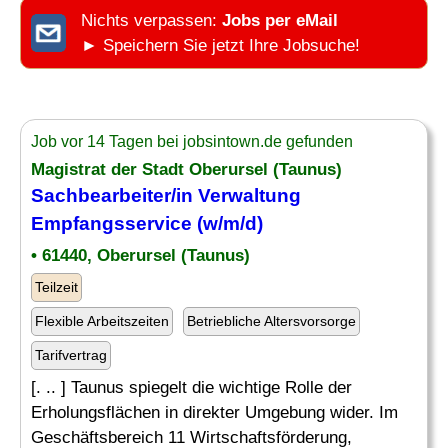
Nichts verpassen:
Jobs per eMail
► Speichern Sie jetzt Ihre Jobsuche!
Job vor 14 Tagen bei jobsintown.de gefunden
Magistrat der Stadt Oberursel (Taunus)
Sachbearbeiter
/in
Verwaltung
Empfangsservice (w/m/d)
• 61440, Oberursel (Taunus)
Teilzeit
Flexible Arbeitszeiten
Betriebliche Altersvorsorge
Tarifvertrag
[. .. ] Taunus spiegelt die wichtige Rolle der
Erholungsflächen in direkter Umgebung wider. Im
Geschäftsbereich 11 Wirtschaftsförderung,