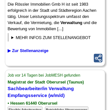
Die Rössler Immobilien Gmb H ist seit 1983
erfolgreich in der Stadt und Städteregion Aachen
tätig. Unser Leistungsspektrum umfasst den
Verkauf, die Vermietung, die
Verwaltung
und die
Bewertung von Immobilien [...]
MEHR INFOS ZUM STELLENANGEBOT
▶ Zur Stellenanzeige
Job vor 14 Tagen bei JobMESH gefunden
Magistrat der Stadt Oberursel (Taunus)
Sachbearbeiter
/in
Verwaltung
Empfangsservice (w/m/d)
• Hessen 61440 Oberursel
Flexible Arbeitszeiten
Betriebliche Altersvorsorge