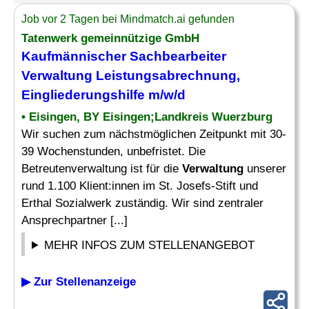
Job vor 2 Tagen bei Mindmatch.ai gefunden
Tatenwerk gemeinnützige GmbH
Kaufmännischer
Sachbearbeiter
Verwaltung
Leistungsabrechnung,
Eingliederungshilfe m/w/d
• Eisingen, BY Eisingen;Landkreis Wuerzburg
Wir suchen zum nächstmöglichen Zeitpunkt mit 30-
39 Wochenstunden, unbefristet. Die
Betreutenverwaltung ist für die
Verwaltung
unserer
rund 1.100 Klient:innen im St. Josefs-Stift und
Erthal Sozialwerk zuständig. Wir sind zentraler
Ansprechpartner [...]
MEHR INFOS ZUM STELLENANGEBOT
▶ Zur Stellenanzeige