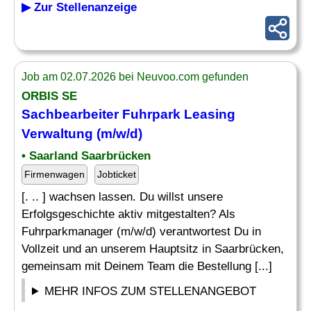
▶ Zur Stellenanzeige
Job am 02.07.2026 bei Neuvoo.com gefunden
ORBIS SE
Sachbearbeiter
Fuhrpark Leasing
Verwaltung
(m/w/d)
• Saarland Saarbrücken
Firmenwagen
Jobticket
[. .. ] wachsen lassen. Du willst unsere
Erfolgsgeschichte aktiv mitgestalten? Als
Fuhrparkmanager (m/w/d) verantwortest Du in
Vollzeit und an unserem Hauptsitz in Saarbrücken,
gemeinsam mit Deinem Team die Bestellung [...]
MEHR INFOS ZUM STELLENANGEBOT