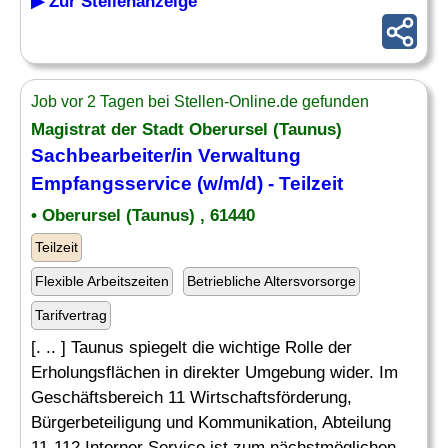
▶ Zur Stellenanzeige
Job vor 2 Tagen bei Stellen-Online.de gefunden
Magistrat der Stadt Oberursel (Taunus)
Sachbearbeiter
/in
Verwaltung
Empfangsservice (w/m/d) - Teilzeit
• Oberursel (Taunus) , 61440
Teilzeit
Flexible Arbeitszeiten
Betriebliche Altersvorsorge
Tarifvertrag
[. .. ] Taunus spiegelt die wichtige Rolle der
Erholungsflächen in direkter Umgebung wider. Im
Geschäftsbereich 11 Wirtschaftsförderung,
Bürgerbeteiligung und Kommunikation, Abteilung
11-112 Interner Service ist zum nächstmöglichen