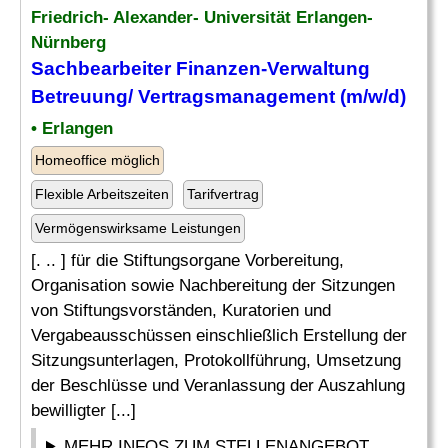
Friedrich- Alexander- Universität Erlangen-
Nürnberg
Sachbearbeiter
Finanzen-
Verwaltung
Betreuung/ Vertragsmanagement (m/w/d)
• Erlangen
Homeoffice möglich
Flexible Arbeitszeiten
Tarifvertrag
Vermögenswirksame Leistungen
[. .. ] für die Stiftungsorgane Vorbereitung,
Organisation sowie Nachbereitung der Sitzungen
von Stiftungsvorständen, Kuratorien und
Vergabeausschüssen einschließlich Erstellung der
Sitzungsunterlagen, Protokollführung, Umsetzung
der Beschlüsse und Veranlassung der Auszahlung
bewilligter [...]
MEHR INFOS ZUM STELLENANGEBOT