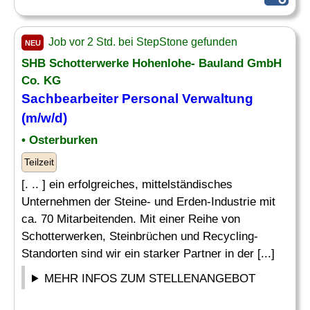
Job vor 2 Std. bei StepStone gefunden
NEU
SHB Schotterwerke Hohenlohe- Bauland GmbH
Co. KG
Sachbearbeiter
Personal
Verwaltung
(m/w/d)
• Osterburken
Teilzeit
[. .. ] ein erfolgreiches, mittelständisches
Unternehmen der Steine- und Erden-Industrie mit
ca. 70 Mitarbeitenden. Mit einer Reihe von
Schotterwerken, Steinbrüchen und Recycling-
Standorten sind wir ein starker Partner in der [...]
MEHR INFOS ZUM STELLENANGEBOT