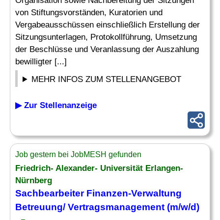
Organisation sowie Nachbereitung der Sitzungen
von Stiftungsvorständen, Kuratorien und
Vergabeausschüssen einschließlich Erstellung der
Sitzungsunterlagen, Protokollführung, Umsetzung
der Beschlüsse und Veranlassung der Auszahlung
bewilligter [...]
MEHR INFOS ZUM STELLENANGEBOT
▶ Zur Stellenanzeige
Job gestern bei JobMESH gefunden
Friedrich- Alexander- Universität Erlangen-
Nürnberg
Sachbearbeiter
Finanzen-
Verwaltung
Betreuung/ Vertragsmanagement (m/w/d)