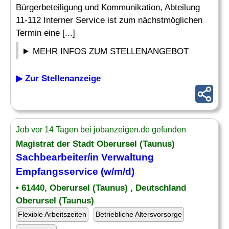
Bürgerbeteiligung und Kommunikation, Abteilung
11-112 Interner Service ist zum nächstmöglichen
Termin eine [...]
MEHR INFOS ZUM STELLENANGEBOT
▶ Zur Stellenanzeige
Job vor 14 Tagen bei jobanzeigen.de gefunden
Magistrat der Stadt Oberursel (Taunus)
Sachbearbeiter
/in
Verwaltung
Empfangsservice (w/m/d)
• 61440, Oberursel (Taunus) , Deutschland
Oberursel (Taunus)
Flexible Arbeitszeiten
Betriebliche Altersvorsorge