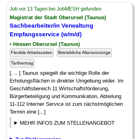
Job vor 13 Tagen bei JobMESH gefunden
Magistrat der Stadt Oberursel (Taunus)
Sachbearbeiter
/in
Verwaltung
Empfangsservice (w/m/d)
• Hessen Oberursel (Taunus)
Flexible Arbeitszeiten
Betriebliche Altersvorsorge
Tarifvertrag
[. .. ] Taunus spiegelt die wichtige Rolle der
Erholungsflächen in direkter Umgebung wider. Im
Geschäftsbereich 11 Wirtschaftsförderung,
Bürgerbeteiligung und Kommunikation, Abteilung
11-112 Interner Service ist zum nächstmöglichen
Termin eine [...]
MEHR INFOS ZUM STELLENANGEBOT