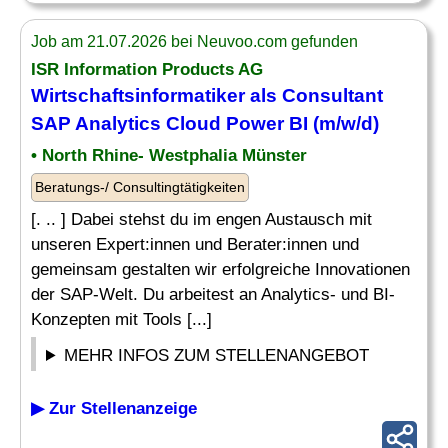
Job am 21.07.2026 bei Neuvoo.com gefunden
ISR Information Products AG
Wirtschaftsinformatiker als Consultant
SAP Analytics
Cloud Power BI (m/w/d)
• North Rhine- Westphalia Münster
Beratungs-/ Consultingtätigkeiten
[. .. ] Dabei stehst du im engen Austausch mit
unseren Expert:innen und Berater:innen und
gemeinsam gestalten wir erfolgreiche Innovationen
der SAP-Welt. Du arbeitest an Analytics- und BI-
Konzepten mit Tools [...]
MEHR INFOS ZUM STELLENANGEBOT
▶ Zur Stellenanzeige