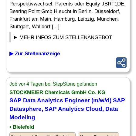
Perspektivwechsel: Parents oder Equity JBRT1DE.
Bearing Point Gmb H sucht in Berlin, Düsseldorf,
Frankfurt am Main, Hamburg, Leipzig, München,
Stuttgart, Walldorf [...]
MEHR INFOS ZUM STELLENANGEBOT
▶ Zur Stellenanzeige
Job vor 4 Tagen bei StepStone gefunden
STOCKMEIER Chemicals GmbH Co. KG
SAP
Data
Analytics
Engineer (m/w/d)
SAP
Datasphere,
SAP Analytics
Cloud, Data
Modeling
• Bielefeld