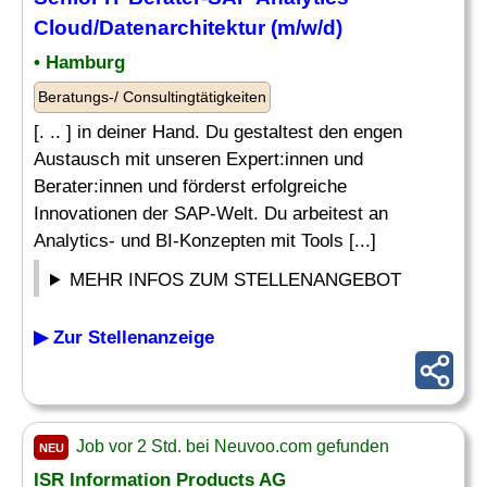
Cloud/Datenarchitektur (m/w/d)
• Hamburg
Beratungs-/ Consultingtätigkeiten
[. .. ] in deiner Hand. Du gestaltest den engen
Austausch mit unseren Expert:innen und
Berater:innen und förderst erfolgreiche
Innovationen der SAP-Welt. Du arbeitest an
Analytics- und BI-Konzepten mit Tools [...]
MEHR INFOS ZUM STELLENANGEBOT
▶ Zur Stellenanzeige
Job vor 2 Std. bei Neuvoo.com gefunden
NEU
ISR Information Products AG