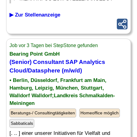
▶ Zur Stellenanzeige
Job vor 3 Tagen bei StepStone gefunden
Bearing Point GmbH
(Senior) Consultant
SAP Analytics
Cloud/Datasphere (m/w/d)
• Berlin, Düsseldorf, Frankfurt am Main,
Hamburg, Leipzig, München, Stuttgart,
Walldorf Walldorf;Landkreis Schmalkalden-
Meiningen
Beratungs-/ Consultingtätigkeiten
Homeoffice möglich
Sabbaticals
[. .. ] einer unserer Initiativen für Vielfalt und