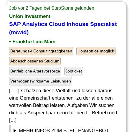
Job vor 2 Tagen bei StepStone gefunden
Union Investment
SAP Analytics
Cloud Inhouse Specialist
(m/w/d)
• Frankfurt am Main
Beratungs-/ Consultingtätigkeiten
Homeoffice möglich
Abgeschlossenes Studium
Betriebliche Altersvorsorge
Jobticket
Vermögenswirksame Leistungen
[. .. ] schätzen diese Vielfalt und lassen daraus
eine Gemeinschaft entstehen, zu der alle einen
wertvollen Beitrag leisten. Aufgaben Wir suchen
dich als Ansprechpartnerin für den IT Betrieb und
[...]
MEHR INFOS ZUM STELLENANGEBOT