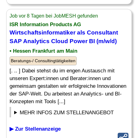
Job vor 8 Tagen bei JobMESH gefunden
ISR Information Products AG
Wirtschaftsinformatiker als Consultant
SAP Analytics
Cloud Power BI (m/w/d)
• Hessen Frankfurt am Main
Beratungs-/ Consultingtätigkeiten
[. .. ] Dabei stehst du im engen Austausch mit
unseren Expert:innen und Berater:innen und
gemeinsam gestalten wir erfolgreiche Innovationen
der SAP-Welt. Du arbeitest an Analytics- und BI-
Konzepten mit Tools [...]
MEHR INFOS ZUM STELLENANGEBOT
▶ Zur Stellenanzeige