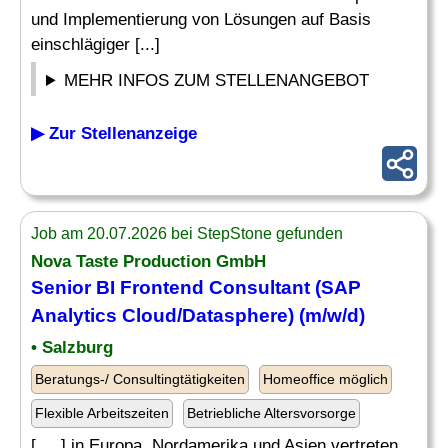
und Implementierung von Lösungen auf Basis
einschlägiger [...]
MEHR INFOS ZUM STELLENANGEBOT
▶ Zur Stellenanzeige
Job am 20.07.2026 bei StepStone gefunden
Nova Taste Production GmbH
Senior BI Frontend Consultant (
SAP
Analytics
Cloud/Datasphere) (m/w/d)
• Salzburg
Beratungs-/ Consultingtätigkeiten
Homeoffice möglich
Flexible Arbeitszeiten
Betriebliche Altersvorsorge
[. .. ] in Europa, Nordamerika und Asien vertreten