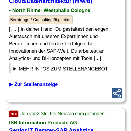
Cloud/Datenarchitektur (m/w/d)
• North Rhine- Westphalia Cologne
Beratungs-/ Consultingtätigkeiten
[. .. ] in deiner Hand. Du gestaltest den engen
Austausch mit unseren Expert:innen und
Berater:innen und förderst erfolgreiche
Innovationen der SAP-Welt. Du arbeitest an
Analytics- und BI-Konzepten mit Tools [...]
MEHR INFOS ZUM STELLENANGEBOT
▶ Zur Stellenanzeige
Job vor 2 Std. bei Neuvoo.com gefunden
NEU
ISR Information Products AG
Senior IT Berater-
SAP Analytics