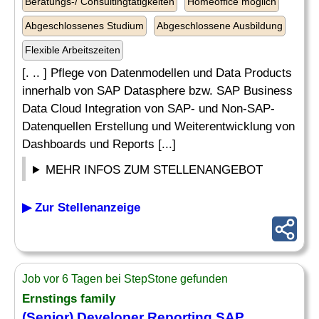
Beratungs-/ Consultingtätigkeiten
Homeoffice möglich
Abgeschlossenes Studium
Abgeschlossene Ausbildung
Flexible Arbeitszeiten
[. .. ] Pflege von Datenmodellen und Data Products
innerhalb von SAP Datasphere bzw. SAP Business
Data Cloud Integration von SAP- und Non-SAP-
Datenquellen Erstellung und Weiterentwicklung von
Dashboards und Reports [...]
MEHR INFOS ZUM STELLENANGEBOT
▶ Zur Stellenanzeige
Job vor 6 Tagen bei StepStone gefunden
Ernstings family
(Senior) Developer Reporting
SAP