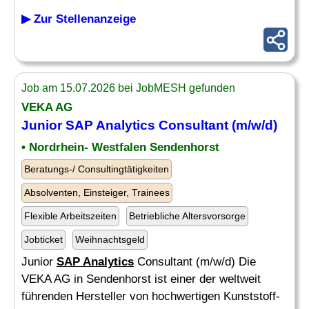
▶ Zur Stellenanzeige
Job am 15.07.2026 bei JobMESH gefunden
VEKA AG
Junior
SAP Analytics
Consultant (m/w/d)
• Nordrhein- Westfalen Sendenhorst
Beratungs-/ Consultingtätigkeiten
Absolventen, Einsteiger, Trainees
Flexible Arbeitszeiten
Betriebliche Altersvorsorge
Jobticket
Weihnachtsgeld
Junior
SAP Analytics
Consultant (m/w/d) Die
VEKA AG in Sendenhorst ist einer der weltweit
führenden Hersteller von hochwertigen Kunststoff-