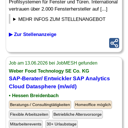
Profilsystemen für Fenster und Türen. International
vertrauen über 2.000 Fensterhersteller auf [...]
MEHR INFOS ZUM STELLENANGEBOT
▶ Zur Stellenanzeige
Job am 13.06.2026 bei JobMESH gefunden
Weber Food Technology SE Co. KG
SAP
-Berater/ Entwickler
SAP Analytics
Cloud Datasphere (m/w/d)
• Hessen Breidenbach
Beratungs-/ Consultingtätigkeiten
Homeoffice möglich
Flexible Arbeitszeiten
Betriebliche Altersvorsorge
Mitarbeiterevents
30+ Urlaubstage