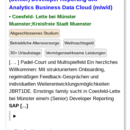
Analytics
Business Data Cloud (m/w/d)
• Coesfeld- Lette bei Münster
Muenster;Kreisfreie Stadt Muenster
Abgeschlossenes Studium
Betriebliche Altersvorsorge
Weihnachtsgeld
30+ Urlaubstage
Vermögenswirksame Leistungen
[. .. ] Padel-Court und Multispielfeld Ein herzliches
Willkommen: Mit strukturiertem Onboarding,
regelmäßigen Feedback-Gesprächen und
individuellen Weiterentwicklungsmöglichkeiten
JBRT1DE. Ernstings family sucht in Coesfeld-Lette
bei Münster eine/n (Senior) Developer Reporting
SAP [...]