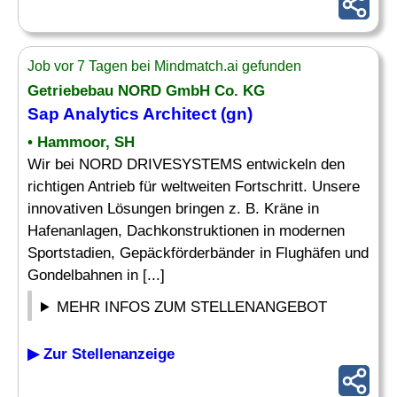
Job vor 7 Tagen bei Mindmatch.ai gefunden
Getriebebau NORD GmbH Co. KG
Sap Analytics
Architect (gn)
• Hammoor, SH
Wir bei NORD DRIVESYSTEMS entwickeln den
richtigen Antrieb für weltweiten Fortschritt. Unsere
innovativen Lösungen bringen z. B. Kräne in
Hafenanlagen, Dachkonstruktionen in modernen
Sportstadien, Gepäckförderbänder in Flughäfen und
Gondelbahnen in [...]
MEHR INFOS ZUM STELLENANGEBOT
▶ Zur Stellenanzeige