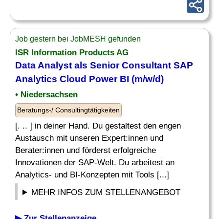
Job gestern bei JobMESH gefunden
ISR Information Products AG
Data Analyst als Senior Consultant
SAP
Analytics
Cloud Power BI (m/w/d)
• Niedersachsen
Beratungs-/ Consultingtätigkeiten
[. .. ] in deiner Hand. Du gestaltest den engen
Austausch mit unseren Expert:innen und
Berater:innen und förderst erfolgreiche
Innovationen der SAP-Welt. Du arbeitest an
Analytics- und BI-Konzepten mit Tools [...]
MEHR INFOS ZUM STELLENANGEBOT
▶ Zur Stellenanzeige