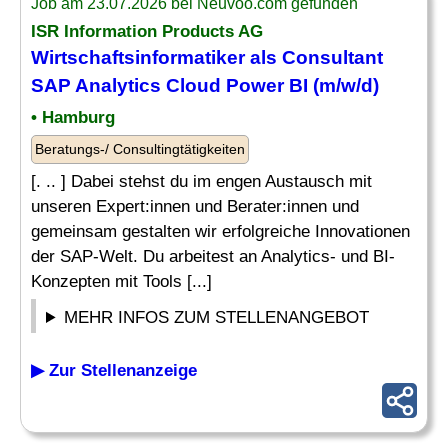
Job am 23.07.2026 bei Neuvoo.com gefunden
ISR Information Products AG
Wirtschaftsinformatiker als Consultant
SAP Analytics
Cloud Power BI (m/w/d)
• Hamburg
Beratungs-/ Consultingtätigkeiten
[. .. ] Dabei stehst du im engen Austausch mit
unseren Expert:innen und Berater:innen und
gemeinsam gestalten wir erfolgreiche Innovationen
der SAP-Welt. Du arbeitest an Analytics- und BI-
Konzepten mit Tools [...]
MEHR INFOS ZUM STELLENANGEBOT
▶ Zur Stellenanzeige