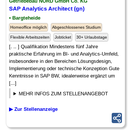
Getriebebau NORD GmbH Co. KG
SAP Analytics
Architect (gn)
• Bargteheide
Homeoffice möglich
Abgeschlossenes Studium
Flexible Arbeitszeiten
Jobticket
30+ Urlaubstage
[. .. ] Qualifikation Mindestens fünf Jahre
praktische Erfahrung im BI- und Analytics-Umfeld,
insbesondere in den Bereichen Lösungsdesign,
Implementierung oder technische Konzeption Gute
Kenntnisse in SAP BW, idealerweise ergänzt um
[...]
MEHR INFOS ZUM STELLENANGEBOT
▶ Zur Stellenanzeige