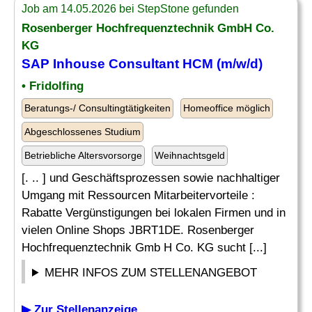
Job am 14.05.2026 bei StepStone gefunden
Rosenberger Hochfrequenztechnik GmbH Co.
KG
SAP Inhouse Consultant
HCM (m/w/d)
• Fridolfing
Beratungs-/ Consultingtätigkeiten
Homeoffice möglich
Abgeschlossenes Studium
Betriebliche Altersvorsorge
Weihnachtsgeld
[. .. ] und Geschäftsprozessen sowie nachhaltiger
Umgang mit Ressourcen Mitarbeitervorteile :
Rabatte Vergünstigungen bei lokalen Firmen und in
vielen Online Shops JBRT1DE. Rosenberger
Hochfrequenztechnik Gmb H Co. KG sucht [...]
MEHR INFOS ZUM STELLENANGEBOT
▶ Zur Stellenanzeige