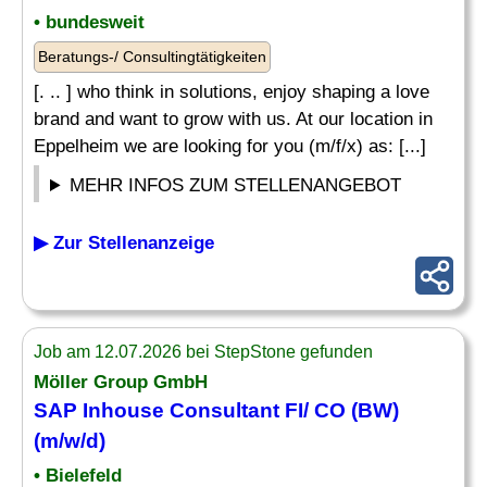
• bundesweit
Beratungs-/ Consultingtätigkeiten
[. .. ] who think in solutions, enjoy shaping a love
brand and want to grow with us. At our location in
Eppelheim we are looking for you (m/f/x) as: [...]
MEHR INFOS ZUM STELLENANGEBOT
▶ Zur Stellenanzeige
Job am 12.07.2026 bei StepStone gefunden
Möller Group GmbH
SAP Inhouse Consultant
FI/ CO (BW)
(m/w/d)
• Bielefeld