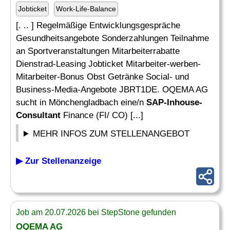
Jobticket
Work-Life-Balance
[. .. ] Regelmäßige Entwicklungsgespräche
Gesundheitsangebote Sonderzahlungen Teilnahme
an Sportveranstaltungen Mitarbeiterrabatte
Dienstrad-Leasing Jobticket Mitarbeiter-werben-
Mitarbeiter-Bonus Obst Getränke Social- und
Business-Media-Angebote JBRT1DE. OQEMA AG
sucht in Mönchengladbach eine/n
SAP-Inhouse-
Consultant
Finance (FI/ CO) [...]
MEHR INFOS ZUM STELLENANGEBOT
▶ Zur Stellenanzeige
Job am 20.07.2026 bei StepStone gefunden
OQEMA AG