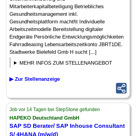
Mitarbeiterkapitalbeteiligung Betriebliches
Gesundheitsmanagement inkl.
Gesundheitsplattform machtfit Individuelle
Arbeitszeitmodelle Bereitstellung digitaler
Endgeräte Persönliche Entwicklungsmöglichkeiten
Fahrradleasing Lebensarbeitszeitkonto JBRT1DE.
Stadtwerke Bielefeld Gmb H sucht [...]
MEHR INFOS ZUM STELLENANGEBOT
▶ Zur Stellenanzeige
Job vor 14 Tagen bei StepStone gefunden
HAPEKO Deutschland GmbH
SAP
SD Berater/
SAP Inhouse Consultant
S/ 4HANA (m/w/d)