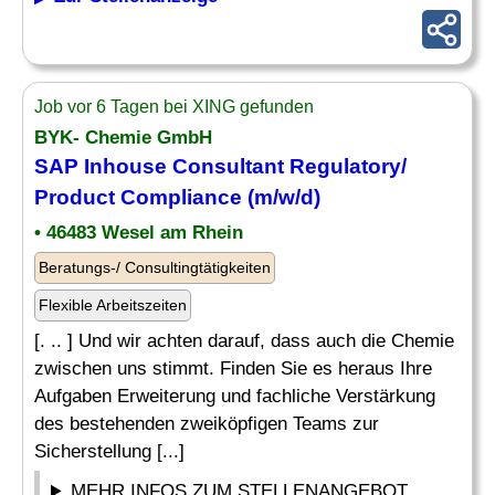
Job vor 6 Tagen bei XING gefunden
BYK- Chemie GmbH
SAP Inhouse Consultant
Regulatory/
Product Compliance (m/w/d)
• 46483 Wesel am Rhein
Beratungs-/ Consultingtätigkeiten
Flexible Arbeitszeiten
[. .. ] Und wir achten darauf, dass auch die Chemie
zwischen uns stimmt. Finden Sie es heraus Ihre
Aufgaben Erweiterung und fachliche Verstärkung
des bestehenden zweiköpfigen Teams zur
Sicherstellung [...]
MEHR INFOS ZUM STELLENANGEBOT