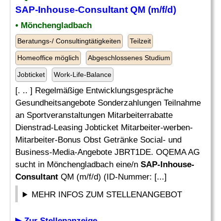
SAP-Inhouse-Consultant
QM (m/f/d)
• Mönchengladbach
Beratungs-/ Consultingtätigkeiten
Teilzeit
Homeoffice möglich
Abgeschlossenes Studium
Jobticket
Work-Life-Balance
[. .. ] Regelmäßige Entwicklungsgespräche
Gesundheitsangebote Sonderzahlungen Teilnahme
an Sportveranstaltungen Mitarbeiterrabatte
Dienstrad-Leasing Jobticket Mitarbeiter-werben-
Mitarbeiter-Bonus Obst Getränke Social- und
Business-Media-Angebote JBRT1DE. OQEMA AG
sucht in Mönchengladbach eine/n
SAP-Inhouse-
Consultant
QM (m/f/d) (ID-Nummer: [...]
MEHR INFOS ZUM STELLENANGEBOT
▶ Zur Stellenanzeige