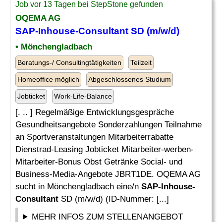
Job vor 13 Tagen bei StepStone gefunden
OQEMA AG
SAP-Inhouse-Consultant
SD (m/w/d)
• Mönchengladbach
Beratungs-/ Consultingtätigkeiten
Teilzeit
Homeoffice möglich
Abgeschlossenes Studium
Jobticket
Work-Life-Balance
[. .. ] Regelmäßige Entwicklungsgespräche
Gesundheitsangebote Sonderzahlungen Teilnahme
an Sportveranstaltungen Mitarbeiterrabatte
Dienstrad-Leasing Jobticket Mitarbeiter-werben-
Mitarbeiter-Bonus Obst Getränke Social- und
Business-Media-Angebote JBRT1DE. OQEMA AG
sucht in Mönchengladbach eine/n
SAP-Inhouse-
Consultant
SD (m/w/d) (ID-Nummer: [...]
MEHR INFOS ZUM STELLENANGEBOT