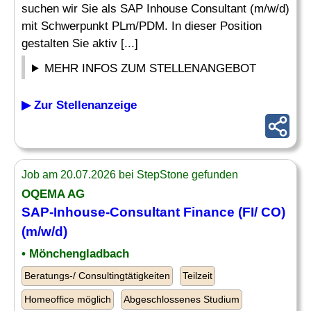
suchen wir Sie als SAP Inhouse Consultant (m/w/d)
mit Schwerpunkt PLm/PDM. In dieser Position
gestalten Sie aktiv [...]
MEHR INFOS ZUM STELLENANGEBOT
▶ Zur Stellenanzeige
Job am 20.07.2026 bei StepStone gefunden
OQEMA AG
SAP-Inhouse-Consultant
Finance (FI/ CO)
(m/w/d)
• Mönchengladbach
Beratungs-/ Consultingtätigkeiten
Teilzeit
Homeoffice möglich
Abgeschlossenes Studium