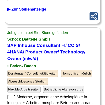
▶ Zur Stellenanzeige
Job gestern bei StepStone gefunden
Schöck Bauteile GmbH
SAP Inhouse Consultant
FI/ CO S/
4HANA/ Product Owner/ Technology
Owner (m/w/d)
• Baden- Baden
Beratungs-/ Consultingtätigkeiten
Homeoffice möglich
Abgeschlossenes Studium
Flexible Arbeitszeiten
Betriebliche Altersvorsorge
[. .. ] Moderne, ergonomische Arbeitsplätze in
kollegialer Arbeitsatmosphäre Betriebsrestaurant,