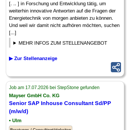
[. .. ] in Forschung und Entwicklung tätig, um
weiterhin innovative Antworten auf die Fragen der
Energietechnik von morgen anbieten zu können.
Und weil wir damit nicht aufhören möchten, suchen
[...]
MEHR INFOS ZUM STELLENANGEBOT
▶ Zur Stellenanzeige
Job am 17.07.2026 bei StepStone gefunden
Mayser GmbH Co. KG
Senior
SAP Inhouse Consultant
Sd/PP
(m/w/d)
• Ulm
Beratungs-/ Consultingtätigkeiten