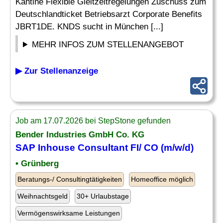
Kantine Flexible Gleitzeitregelungen Zuschuss zum
Deutschlandticket Betriebsarzt Corporate Benefits
JBRT1DE. KNDS sucht in München [...]
MEHR INFOS ZUM STELLENANGEBOT
▶ Zur Stellenanzeige
Job am 17.07.2026 bei StepStone gefunden
Bender Industries GmbH Co. KG
SAP Inhouse Consultant
FI/ CO (m/w/d)
• Grünberg
Beratungs-/ Consultingtätigkeiten
Homeoffice möglich
Weihnachtsgeld
30+ Urlaubstage
Vermögenswirksame Leistungen