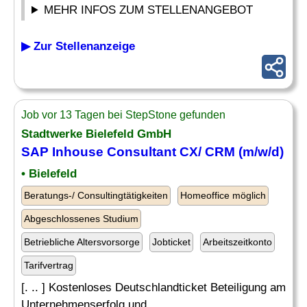
MEHR INFOS ZUM STELLENANGEBOT
▶ Zur Stellenanzeige
Job vor 13 Tagen bei StepStone gefunden
Stadtwerke Bielefeld GmbH
SAP Inhouse Consultant
CX/ CRM (m/w/d)
• Bielefeld
Beratungs-/ Consultingtätigkeiten
Homeoffice möglich
Abgeschlossenes Studium
Betriebliche Altersvorsorge
Jobticket
Arbeitszeitkonto
Tarifvertrag
[. .. ] Kostenloses Deutschlandticket Beteiligung am
Unternehmenserfolg und