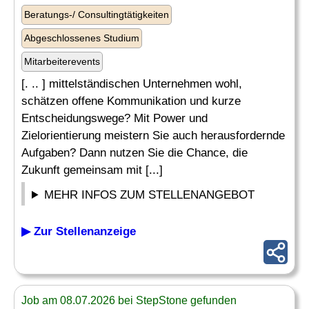
Beratungs-/ Consultingtätigkeiten
Abgeschlossenes Studium
Mitarbeiterevents
[. .. ] mittelständischen Unternehmen wohl,
schätzen offene Kommunikation und kurze
Entscheidungswege? Mit Power und
Zielorientierung meistern Sie auch herausfordernde
Aufgaben? Dann nutzen Sie die Chance, die
Zukunft gemeinsam mit [...]
MEHR INFOS ZUM STELLENANGEBOT
▶ Zur Stellenanzeige
Job am 08.07.2026 bei StepStone gefunden