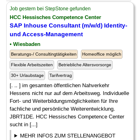
Job gestern bei StepStone gefunden
HCC Hessisches Competence Center
SAP Inhouse Consultant
(m/w/d) Identity-
und Access-Management
• Wiesbaden
Beratungs-/ Consultingtätigkeiten
Homeoffice möglich
Flexible Arbeitszeiten
Betriebliche Altersvorsorge
30+ Urlaubstage
Tarifvertrag
[. .. ] im gesamten öffentlichen Nahverkehr
Hessens nicht nur auf dem Arbeitsweg. Individuelle
Fort- und Weiterbildungsmöglichkeiten für Ihre
fachliche und persönliche Weiterentwicklung.
JBRT1DE. HCC Hessisches Competence Center
sucht in [...]
MEHR INFOS ZUM STELLENANGEBOT