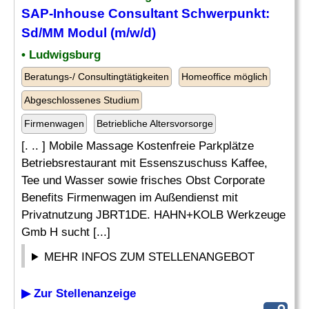
SAP-Inhouse Consultant
Schwerpunkt:
Sd/MM Modul (m/w/d)
• Ludwigsburg
Beratungs-/ Consultingtätigkeiten
Homeoffice möglich
Abgeschlossenes Studium
Firmenwagen
Betriebliche Altersvorsorge
[. .. ] Mobile Massage Kostenfreie Parkplätze
Betriebsrestaurant mit Essenszuschuss Kaffee,
Tee und Wasser sowie frisches Obst Corporate
Benefits Firmenwagen im Außendienst mit
Privatnutzung JBRT1DE. HAHN+KOLB Werkzeuge
Gmb H sucht [...]
MEHR INFOS ZUM STELLENANGEBOT
▶ Zur Stellenanzeige