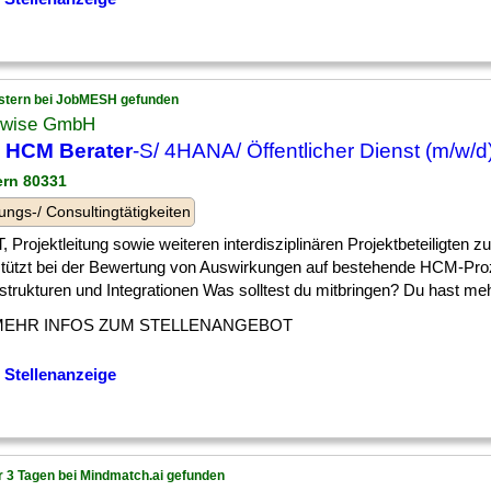
stern bei JobMESH gefunden
wise GmbH
 HCM Berater
-S/ 4HANA/ Öffentlicher Dienst (m/w/d
ern 80331
ungs-/ Consultingtätigkeiten
] IT, Projektleitung sowie weiteren interdisziplinären Projektbeteiligte
stützt bei der Bewertung von Auswirkungen auf bestehende HCM-Pro
trukturen und Integrationen Was solltest du mitbringen? Du hast mehrj
MEHR INFOS ZUM STELLENANGEBOT
 Stellenanzeige
r 3 Tagen bei Mindmatch.ai gefunden