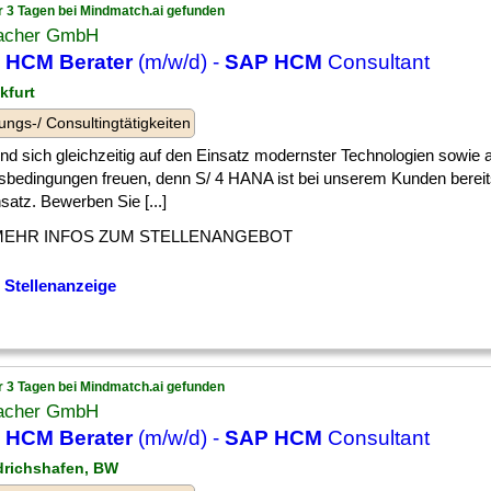
r 3 Tagen bei Mindmatch.ai gefunden
acher GmbH
 HCM Berater
(m/w/d) -
SAP HCM
Consultant
kfurt
ungs-/ Consultingtätigkeiten
] und sich gleichzeitig auf den Einsatz modernster Technologien sowie a
tsbedingungen freuen, denn S/ 4 HANA ist bei unserem Kunden bereits
satz. Bewerben Sie [...]
MEHR INFOS ZUM STELLENANGEBOT
 Stellenanzeige
r 3 Tagen bei Mindmatch.ai gefunden
acher GmbH
 HCM Berater
(m/w/d) -
SAP HCM
Consultant
edrichshafen, BW