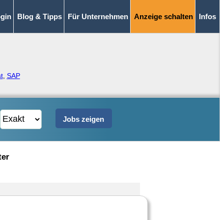
gin
Blog & Tipps
Für Unternehmen
Anzeige schalten
Infos
t
,
SAP
ter