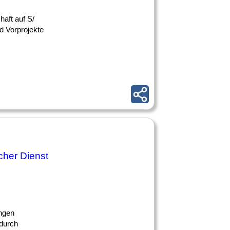
haft auf S/
d Vorprojekte
cher Dienst
ungen
 durch