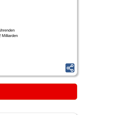
führenden
 Milliarden