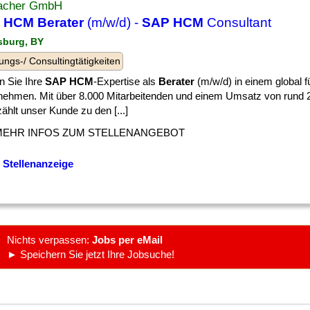
acher GmbH
 HCM Berater
(m/w/d) -
SAP HCM
Consultant
sburg, BY
ungs-/ Consultingtätigkeiten
n Sie Ihre
SAP HCM
-Expertise als
Berater
(m/w/d) in einem global 
nehmen. Mit über 8.000 Mitarbeitenden und einem Umsatz von rund 2
ählt unser Kunde zu den [...]
MEHR INFOS ZUM STELLENANGEBOT
 Stellenanzeige
Nichts verpassen:
Jobs per eMail
► Speichern Sie jetzt Ihre Jobsuche!