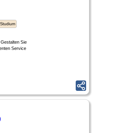
 Studium
Gestalten Sie
enten Service
)