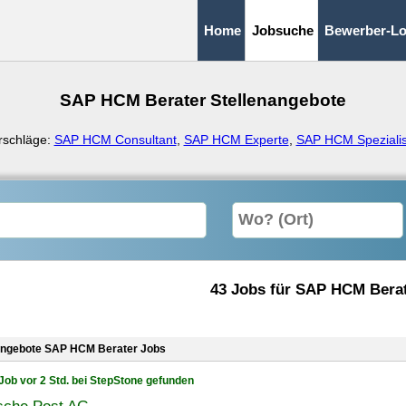
Home
Jobsuche
Bewerber-Lo
SAP HCM Berater Stellenangebote
rschläge:
SAP HCM Consultant
,
SAP HCM Experte
,
SAP HCM Spezialis
43 Jobs für SAP HCM Bera
angebote SAP HCM Berater Jobs
Job vor 2 Std. bei StepStone gefunden