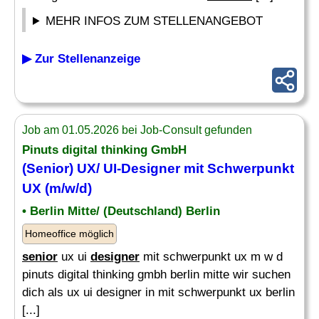
MEHR INFOS ZUM STELLENANGEBOT
▶ Zur Stellenanzeige
Job am 01.05.2026 bei Job-Consult gefunden
Pinuts digital thinking GmbH
(
Senior
) UX/ UI-
Designer
mit Schwerpunkt
UX (m/w/d)
• Berlin Mitte/ (Deutschland) Berlin
Homeoffice möglich
senior
ux ui
designer
mit schwerpunkt ux m w d
pinuts digital thinking gmbh berlin mitte wir suchen
dich als ux ui designer in mit schwerpunkt ux berlin
[...]