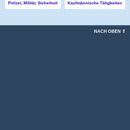
Polizei, Militär, Sicherheit
Kaufmännische Tätigkeiten
NACH OBEN ⇑