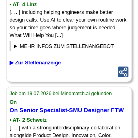
• AT- 4 Linz
[. .. ] including helping engineers make better
design calls. Use AI to clear your own routine work
so your time goes where judgement is needed.
What Will Help You [...]
MEHR INFOS ZUM STELLENANGEBOT
▶ Zur Stellenanzeige
Job am 19.07.2026 bei Mindmatch.ai gefunden
On
On
Senior
Specialist-SMU
Designer
FTW
• AT- 2 Schweiz
[. .. ] with a strong interdisciplinary collaboration
alongside Product Design, Innovation, Color,