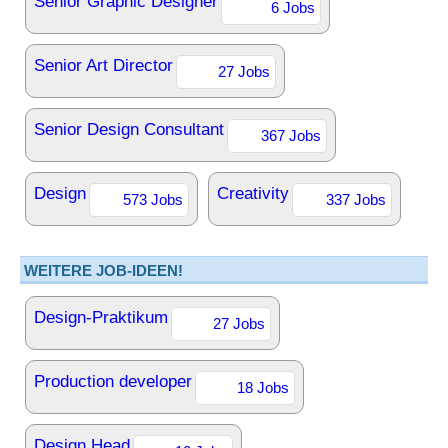
Senior Graphic Designer
6 Jobs
Senior Art Director
27 Jobs
Senior Design Consultant
367 Jobs
Design
Creativity
573 Jobs
337 Jobs
WEITERE JOB-IDEEN!
Design-Praktikum
27 Jobs
Production developer
18 Jobs
Design Head