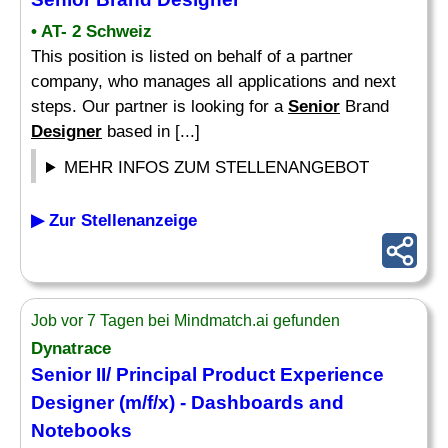
• AT- 2 Schweiz
This position is listed on behalf of a partner
company, who manages all applications and next
steps. Our partner is looking for a
Senior
Brand
Designer
based in [...]
MEHR INFOS ZUM STELLENANGEBOT
▶ Zur Stellenanzeige
Job vor 7 Tagen bei Mindmatch.ai gefunden
Dynatrace
Senior
II/ Principal Product Experience
Designer
(m/f/x) - Dashboards and
Notebooks