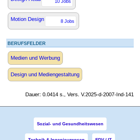
10 Jobs
Motion Design
8 Jobs
BERUFSFELDER
Medien und Werbung
Design und Mediengestaltung
Dauer: 0.0414 s., Vers. V.2025-d-2007-Ind-141
Sozial- und Gesundheitswesen
Technik & Ingenieurwesen
EDV / IT