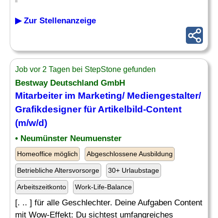
▶ Zur Stellenanzeige
Job vor 2 Tagen bei StepStone gefunden
Bestway Deutschland GmbH
Mitarbeiter im Marketing/ Mediengestalter/
Grafikdesigner für Artikelbild-Content
(m/w/d)
• Neumünster Neumuenster
Homeoffice möglich
Abgeschlossene Ausbildung
Betriebliche Altersvorsorge
30+ Urlaubstage
Arbeitszeitkonto
Work-Life-Balance
[. .. ] für alle Geschlechter. Deine Aufgaben Content
mit Wow-Effekt: Du sichtest umfangreiches