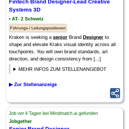
Fintech Brand
Designer
-Lead
Creative
Systems 3D
• AT- 2 Schweiz
Führungs-/ Leitungspositionen
Kraken is seeking a
senior
Brand
Designer
to
shape and elevate Kraks visual identity across all
touchpoints. You will own brand standards, art
direction, and design consistency from [...]
MEHR INFOS ZUM STELLENANGEBOT
▶ Zur Stellenanzeige
Job vor 4 Tagen bei Mindmatch.ai gefunden
Jobgether
Senior
Brand
Designer