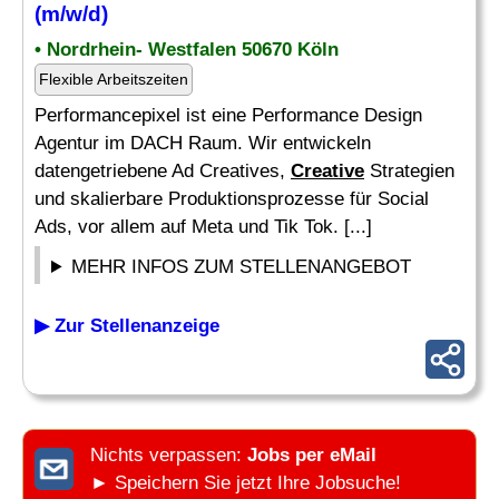
(m/w/d)
• Nordrhein- Westfalen 50670 Köln
Flexible Arbeitszeiten
Performancepixel ist eine Performance Design
Agentur im DACH Raum. Wir entwickeln
datengetriebene Ad Creatives,
Creative
Strategien
und skalierbare Produktionsprozesse für Social
Ads, vor allem auf Meta und Tik Tok. [...]
MEHR INFOS ZUM STELLENANGEBOT
▶ Zur Stellenanzeige
Nichts verpassen:
Jobs per eMail
► Speichern Sie jetzt Ihre Jobsuche!