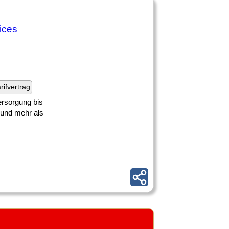
ices
rifvertrag
rsorgung bis
 und mehr als