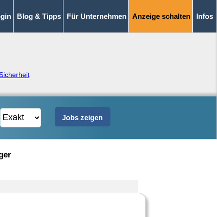
gin
Blog & Tipps
Für Unternehmen
Anzeige schalten
Infos
Sicherheit
ger