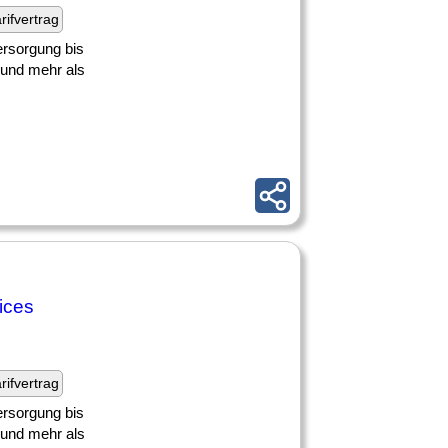
rifvertrag
rsorgung bis
 und mehr als
ices
rifvertrag
rsorgung bis
 und mehr als