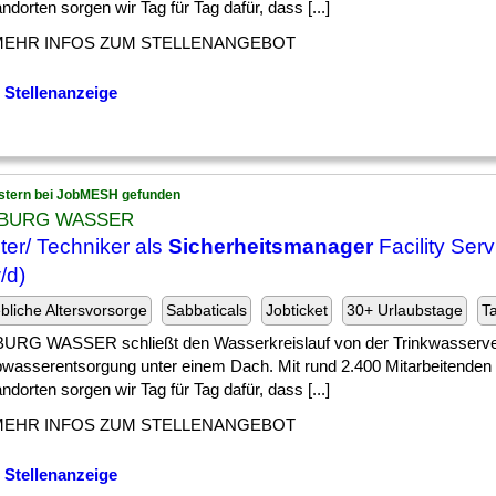
ndorten sorgen wir Tag für Tag dafür, dass [...]
MEHR INFOS ZUM STELLENANGEBOT
 Stellenanzeige
stern bei JobMESH gefunden
BURG WASSER
ter/ Techniker als
Sicherheitsmanager
Facility Serv
/d)
ebliche Altersvorsorge
Sabbaticals
Jobticket
30+ Urlaubstage
Ta
RG WASSER schließt den Wasserkreislauf von der Trinkwasserve
bwasserentsorgung unter einem Dach. Mit rund 2.400 Mitarbeitenden
ndorten sorgen wir Tag für Tag dafür, dass [...]
MEHR INFOS ZUM STELLENANGEBOT
 Stellenanzeige