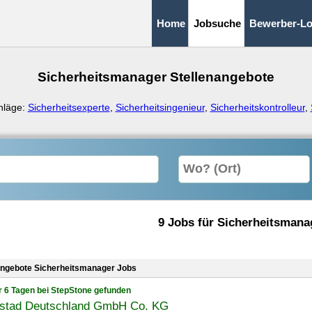
Home
Jobsuche
Bewerber-Lo
Sicherheitsmanager Stellenangebote
hläge:
Sicherheitsexperte
,
Sicherheitsingenieur
,
Sicherheitskontrolleur
,
9 Jobs für Sicherheitsmana
angebote Sicherheitsmanager Jobs
r 6 Tagen bei StepStone gefunden
stad Deutschland GmbH Co. KG