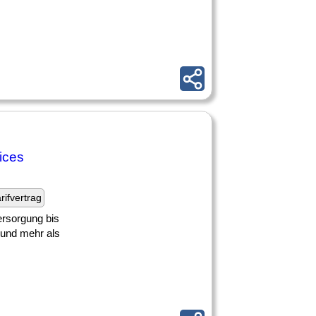
ices
rifvertrag
rsorgung bis
 und mehr als