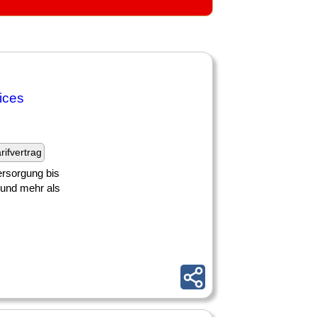
ices
rifvertrag
rsorgung bis
 und mehr als