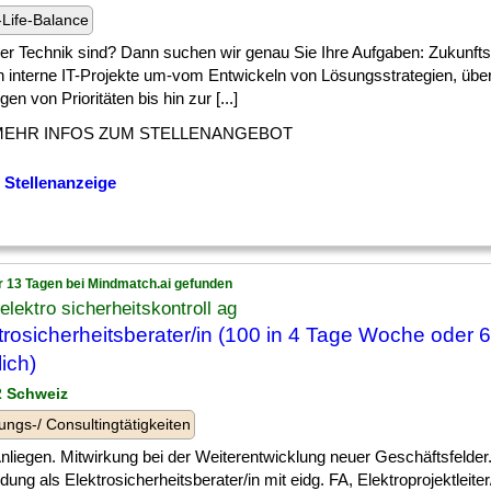
Life-Balance
] der Technik sind? Dann suchen wir genau Sie Ihre Aufgaben: Zukunft
n interne IT-Projekte um-vom Entwickeln von Lösungsstrategien, übe
gen von Prioritäten bis hin zur [...]
MEHR INFOS ZUM STELLENANGEBOT
 Stellenanzeige
r 13 Tagen bei Mindmatch.ai gefunden
 elektro sicherheitskontroll ag
trosicherheitsberater/in (100 in 4 Tage Woche oder 
ich)
 2 Schweiz
ungs-/ Consultingtätigkeiten
] Anliegen. Mitwirkung bei der Weiterentwicklung neuer Geschäftsfelder.
dung als Elektrosicherheitsberater/in mit eidg. FA, Elektroprojektleiter/