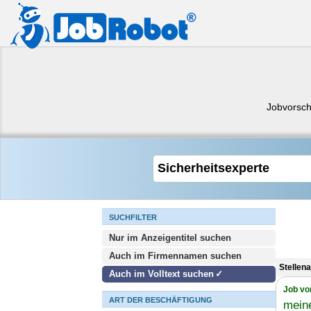
Jobvorsch
SUCHFILTER
Nur im Anzeigentitel suchen
Auch im Firmennamen suchen
Stellen
Auch im Volltext suchen
Job vo
ART DER BESCHÄFTIGUNG
meine