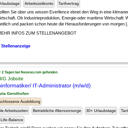
rlaubstage
Arbeitszeitkonto
Tarifvertrag
ollten Sie über uns wissen Everllence ebnet den Weg in eine klimaneu
rtschaft. Ob Industrieproduktion, Energie-oder maritime Wirtschaft: 
eitlich und packen schon heute die Herausforderungen von morgen [..
MEHR INFOS ZUM STELLENANGEBOT
 Stellenanzeige
r 2 Tagen bei Neuvoo.com gefunden
BIG Jobsite
informatiker/ IT-Administrator (m/w/d)
aria Gersthofen
chlossene Ausbildung
ble Arbeitszeiten
Betriebliche Altersvorsorge
30+ Urlaubstage
Tari
Life-Balance