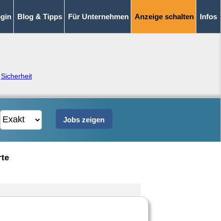
gin
Blog & Tipps
Für Unternehmen
Anzeige schalten
Infos
,
Sicherheit
rte