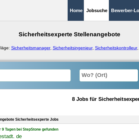
Home
Jobsuche
Bewerber-Lo
Sicherheitsexperte Stellenangebote
läge:
Sicherheitsmanager
,
Sicherheitsingenieur
,
Sicherheitskontrolleur
8 Jobs für Sicherheitsexpe
angebote Sicherheitsexperte Jobs
r 9 Tagen bei StepStone gefunden
stadt. de