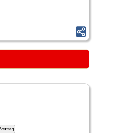
fvertrag