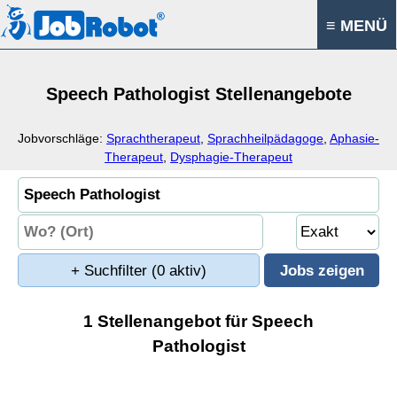
≡ MENÜ
Speech Pathologist Stellenangebote
Jobvorschläge:
Sprachtherapeut
,
Sprachheilpädagoge
,
Aphasie-
Therapeut
,
Dysphagie-Therapeut
+ Suchfilter
(0 aktiv)
1 Stellenangebot für Speech
Pathologist