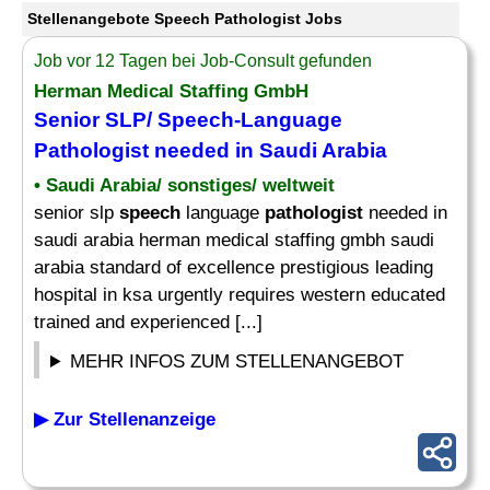
Stellenangebote Speech Pathologist Jobs
Job vor 12 Tagen bei Job-Consult gefunden
Herman Medical Staffing GmbH
Senior SLP/
Speech
-Language
Pathologist
needed in Saudi Arabia
• Saudi Arabia/ sonstiges/ weltweit
senior slp
speech
language
pathologist
needed in
saudi arabia herman medical staffing gmbh saudi
arabia standard of excellence prestigious leading
hospital in ksa urgently requires western educated
trained and experienced [...]
MEHR INFOS ZUM STELLENANGEBOT
▶ Zur Stellenanzeige