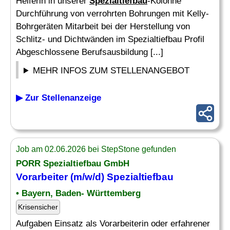
Helferin in unserer
Spezialtiefbau
-Kolonne
Durchführung von verrohrten Bohrungen mit Kelly-
Bohrgeräten Mitarbeit bei der Herstellung von
Schlitz- und Dichtwänden im Spezialtiefbau Profil
Abgeschlossene Berufsausbildung [...]
MEHR INFOS ZUM STELLENANGEBOT
▶ Zur Stellenanzeige
Job am 02.06.2026 bei StepStone gefunden
PORR
Spezialtiefbau
GmbH
Vorarbeiter (m/w/d)
Spezialtiefbau
• Bayern, Baden- Württemberg
Krisensicher
Aufgaben Einsatz als Vorarbeiterin oder erfahrener