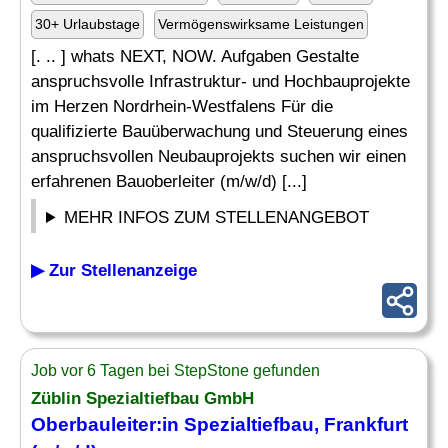
30+ Urlaubstage
Vermögenswirksame Leistungen
[. .. ] whats NEXT, NOW. Aufgaben Gestalte
anspruchsvolle Infrastruktur- und Hochbauprojekte
im Herzen Nordrhein-Westfalens Für die
qualifizierte Bauüberwachung und Steuerung eines
anspruchsvollen Neubauprojekts suchen wir einen
erfahrenen Bauoberleiter (m/w/d) [...]
MEHR INFOS ZUM STELLENANGEBOT
▶ Zur Stellenanzeige
Job vor 6 Tagen bei StepStone gefunden
Züblin
Spezialtiefbau
GmbH
Oberbauleiter:in
Spezialtiefbau
, Frankfurt