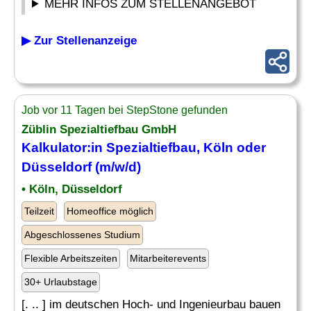
MEHR INFOS ZUM STELLENANGEBOT
▶ Zur Stellenanzeige
Job vor 11 Tagen bei StepStone gefunden
Züblin
Spezialtiefbau
GmbH
Kalkulator:in
Spezialtiefbau
, Köln oder
Düsseldorf (m/w/d)
• Köln, Düsseldorf
Teilzeit
Homeoffice möglich
Abgeschlossenes Studium
Flexible Arbeitszeiten
Mitarbeiterevents
30+ Urlaubstage
[. .. ] im deutschen Hoch- und Ingenieurbau bauen