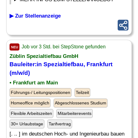
▶ Zur Stellenanzeige
Job vor 3 Std. bei StepStone gefunden
NEU
Züblin
Spezialtiefbau
GmbH
Bauleiter:in
Spezialtiefbau
, Frankfurt
(m/w/d)
• Frankfurt am Main
Führungs-/ Leitungspositionen
Teilzeit
Homeoffice möglich
Abgeschlossenes Studium
Flexible Arbeitszeiten
Mitarbeiterevents
30+ Urlaubstage
Tarifvertrag
[. .. ] im deutschen Hoch- und Ingenieurbau bauen