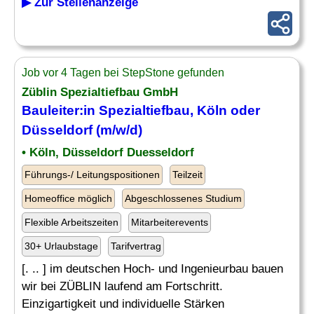
▶ Zur Stellenanzeige
Job vor 4 Tagen bei StepStone gefunden
Züblin
Spezialtiefbau
GmbH
Bauleiter:in
Spezialtiefbau
, Köln oder
Düsseldorf (m/w/d)
• Köln, Düsseldorf Duesseldorf
Führungs-/ Leitungspositionen
Teilzeit
Homeoffice möglich
Abgeschlossenes Studium
Flexible Arbeitszeiten
Mitarbeiterevents
30+ Urlaubstage
Tarifvertrag
[. .. ] im deutschen Hoch- und Ingenieurbau bauen
wir bei ZÜBLIN laufend am Fortschritt.
Einzigartigkeit und individuelle Stärken