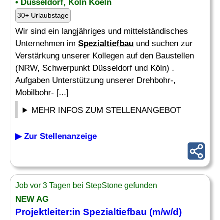
• Düsseldorf, Köln Koeln
30+ Urlaubstage
Wir sind ein langjähriges und mittelständisches
Unternehmen im
Spezialtiefbau
und suchen zur
Verstärkung unserer Kollegen auf den Baustellen
(NRW, Schwerpunkt Düsseldorf und Köln) .
Aufgaben Unterstützung unserer Drehbohr-,
Mobilbohr- [...]
MEHR INFOS ZUM STELLENANGEBOT
▶ Zur Stellenanzeige
Job vor 3 Tagen bei StepStone gefunden
NEW AG
Projektleiter:in
Spezialtiefbau
(m/w/d)