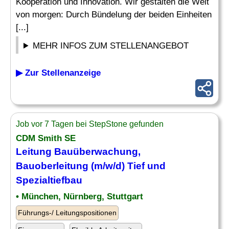
Kooperation und Innovation. Wir gestalten die Welt
von morgen: Durch Bündelung der beiden Einheiten
[...]
MEHR INFOS ZUM STELLENANGEBOT
▶ Zur Stellenanzeige
Job vor 7 Tagen bei StepStone gefunden
CDM Smith SE
Leitung Bauüberwachung,
Bauoberleitung (m/w/d) Tief und
Spezialtiefbau
• München, Nürnberg, Stuttgart
Führungs-/ Leitungspositionen