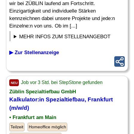
wir bei ZÜBLIN laufend am Fortschritt.
Einzigartigkeit und individuelle Stärken
kennzeichnen dabei unsere Projekte und jede:n
Einzelne:n von uns. Ob im [...]
MEHR INFOS ZUM STELLENANGEBOT
▶ Zur Stellenanzeige
Job vor 3 Std. bei StepStone gefunden
NEU
Züblin
Spezialtiefbau
GmbH
Kalkulator:in
Spezialtiefbau
, Frankfurt
(m/w/d)
• Frankfurt am Main
Teilzeit
Homeoffice möglich