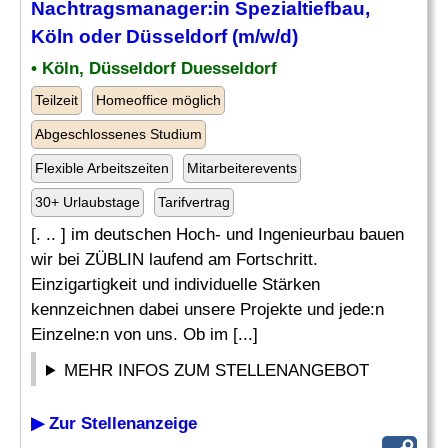
Nachtragsmanager:in
Spezialtiefbau
,
Köln oder Düsseldorf (m/w/d)
• Köln, Düsseldorf Duesseldorf
Teilzeit
Homeoffice möglich
Abgeschlossenes Studium
Flexible Arbeitszeiten
Mitarbeiterevents
30+ Urlaubstage
Tarifvertrag
[. .. ] im deutschen Hoch- und Ingenieurbau bauen
wir bei ZÜBLIN laufend am Fortschritt.
Einzigartigkeit und individuelle Stärken
kennzeichnen dabei unsere Projekte und jede:n
Einzelne:n von uns. Ob im [...]
MEHR INFOS ZUM STELLENANGEBOT
▶ Zur Stellenanzeige