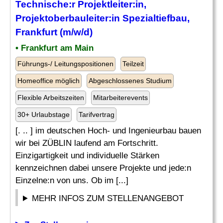
Technische:r Projektleiter:in,
Projektoberbauleiter:in
Spezialtiefbau
,
Frankfurt (m/w/d)
• Frankfurt am Main
Führungs-/ Leitungspositionen
Teilzeit
Homeoffice möglich
Abgeschlossenes Studium
Flexible Arbeitszeiten
Mitarbeiterevents
30+ Urlaubstage
Tarifvertrag
[. .. ] im deutschen Hoch- und Ingenieurbau bauen
wir bei ZÜBLIN laufend am Fortschritt.
Einzigartigkeit und individuelle Stärken
kennzeichnen dabei unsere Projekte und jede:n
Einzelne:n von uns. Ob im [...]
MEHR INFOS ZUM STELLENANGEBOT