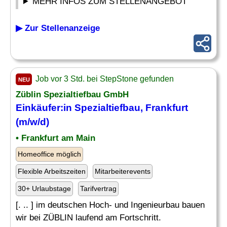
MEHR INFOS ZUM STELLENANGEBOT
▶ Zur Stellenanzeige
Job vor 3 Std. bei StepStone gefunden
NEU
Züblin
Spezialtiefbau
GmbH
Einkäufer:in
Spezialtiefbau
, Frankfurt
(m/w/d)
• Frankfurt am Main
Homeoffice möglich
Flexible Arbeitszeiten
Mitarbeiterevents
30+ Urlaubstage
Tarifvertrag
[. .. ] im deutschen Hoch- und Ingenieurbau bauen
wir bei ZÜBLIN laufend am Fortschritt.