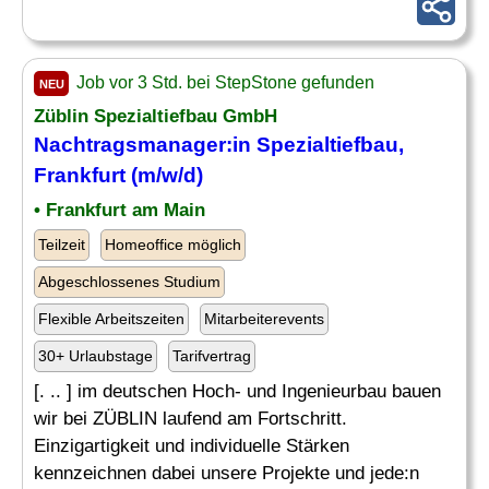
Job vor 3 Std. bei StepStone gefunden
NEU
Züblin
Spezialtiefbau
GmbH
Nachtragsmanager:in
Spezialtiefbau
,
Frankfurt (m/w/d)
• Frankfurt am Main
Teilzeit
Homeoffice möglich
Abgeschlossenes Studium
Flexible Arbeitszeiten
Mitarbeiterevents
30+ Urlaubstage
Tarifvertrag
[. .. ] im deutschen Hoch- und Ingenieurbau bauen
wir bei ZÜBLIN laufend am Fortschritt.
Einzigartigkeit und individuelle Stärken
kennzeichnen dabei unsere Projekte und jede:n