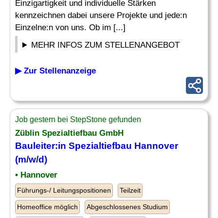
Einzigartigkeit und individuelle Stärken
kennzeichnen dabei unsere Projekte und jede:n
Einzelne:n von uns. Ob im [...]
MEHR INFOS ZUM STELLENANGEBOT
▶ Zur Stellenanzeige
Job gestern bei StepStone gefunden
Züblin
Spezialtiefbau
GmbH
Bauleiter:in
Spezialtiefbau
Hannover
(m/w/d)
• Hannover
Führungs-/ Leitungspositionen
Teilzeit
Homeoffice möglich
Abgeschlossenes Studium