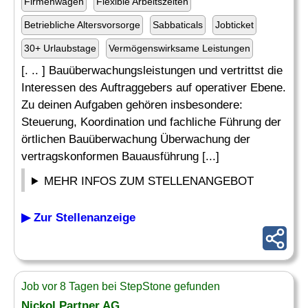
Firmenwagen
Flexible Arbeitszeiten
Betriebliche Altersvorsorge
Sabbaticals
Jobticket
30+ Urlaubstage
Vermögenswirksame Leistungen
[. .. ] Bauüberwachungsleistungen und vertrittst die
Interessen des Auftraggebers auf operativer Ebene.
Zu deinen Aufgaben gehören insbesondere:
Steuerung, Koordination und fachliche Führung der
örtlichen Bauüberwachung Überwachung der
vertragskonformen Bauausführung [...]
MEHR INFOS ZUM STELLENANGEBOT
▶ Zur Stellenanzeige
Job vor 8 Tagen bei StepStone gefunden
Nickol Partner AG