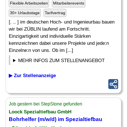
Flexible Arbeitszeiten
Mitarbeiterevents
30+ Urlaubstage
Tarifvertrag
[. .. ] im deutschen Hoch- und Ingenieurbau bauen
wir bei ZÜBLIN laufend am Fortschritt.
Einzigartigkeit und individuelle Stärken
kennzeichnen dabei unsere Projekte und jede:n
Einzelne:n von uns. Ob im [...]
MEHR INFOS ZUM STELLENANGEBOT
▶ Zur Stellenanzeige
Job gestern bei StepStone gefunden
Loock
Spezialtiefbau
GmbH
Bohrhelfer (m/w/d) im
Spezialtiefbau