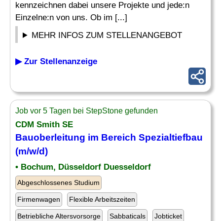
kennzeichnen dabei unsere Projekte und jede:n
Einzelne:n von uns. Ob im [...]
MEHR INFOS ZUM STELLENANGEBOT
▶ Zur Stellenanzeige
Job vor 5 Tagen bei StepStone gefunden
CDM Smith SE
Bauoberleitung im Bereich
Spezialtiefbau
(m/w/d)
• Bochum, Düsseldorf Duesseldorf
Abgeschlossenes Studium
Firmenwagen
Flexible Arbeitszeiten
Betriebliche Altersvorsorge
Sabbaticals
Jobticket