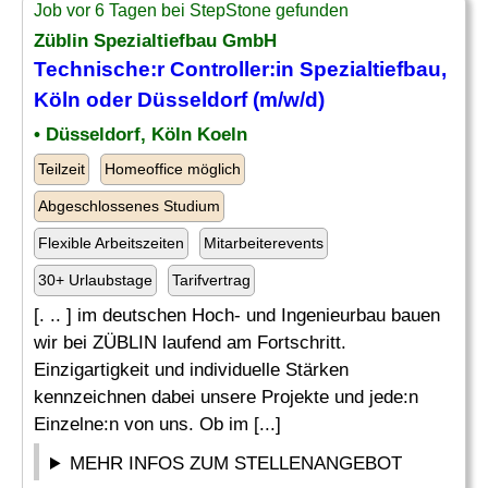
Job vor 6 Tagen bei StepStone gefunden
Züblin
Spezialtiefbau
GmbH
Technische:r Controller:in
Spezialtiefbau
,
Köln oder Düsseldorf (m/w/d)
• Düsseldorf, Köln Koeln
Teilzeit
Homeoffice möglich
Abgeschlossenes Studium
Flexible Arbeitszeiten
Mitarbeiterevents
30+ Urlaubstage
Tarifvertrag
[. .. ] im deutschen Hoch- und Ingenieurbau bauen
wir bei ZÜBLIN laufend am Fortschritt.
Einzigartigkeit und individuelle Stärken
kennzeichnen dabei unsere Projekte und jede:n
Einzelne:n von uns. Ob im [...]
MEHR INFOS ZUM STELLENANGEBOT