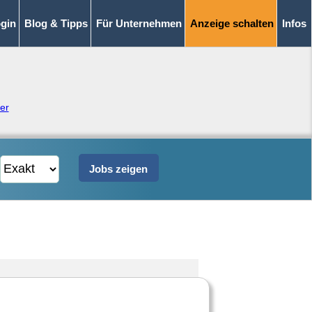
gin
Blog & Tipps
Für Unternehmen
Anzeige schalten
Infos
er