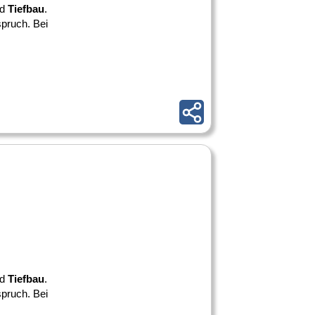
nd
Tiefbau
.
pruch. Bei
nd
Tiefbau
.
pruch. Bei