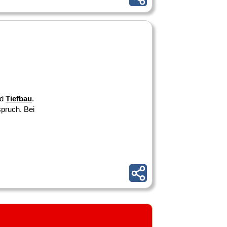
nd
Tiefbau
.
pruch. Bei