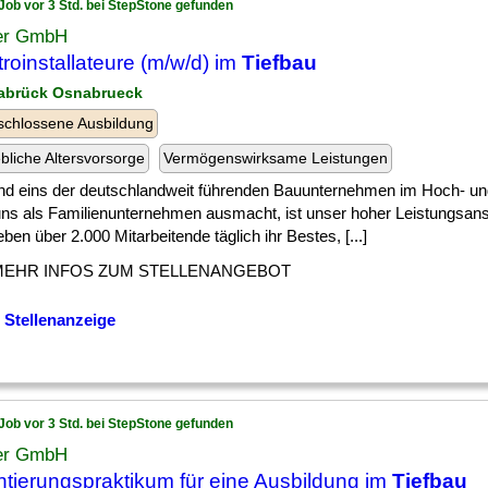
Job vor 3 Std. bei StepStone gefunden
er GmbH
troinstallateure (m/w/d) im
Tiefbau
abrück Osnabrueck
chlossene Ausbildung
ebliche Altersvorsorge
Vermögenswirksame Leistungen
ind eins der deutschlandweit führenden Bauunternehmen im Hoch- u
ns als Familienunternehmen ausmacht, ist unser hoher Leistungsans
ben über 2.000 Mitarbeitende täglich ihr Bestes, [...]
MEHR INFOS ZUM STELLENANGEBOT
 Stellenanzeige
Job vor 3 Std. bei StepStone gefunden
er GmbH
ntierungspraktikum für eine Ausbildung im
Tiefbau