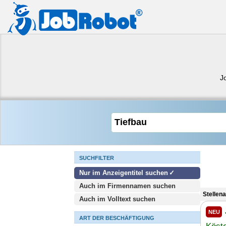
J
SUCHFILTER
Nur im Anzeigentitel suchen
Auch im Firmennamen suchen
Stellen
Auch im Volltext suchen
NEU
ART DER BESCHÄFTIGUNG