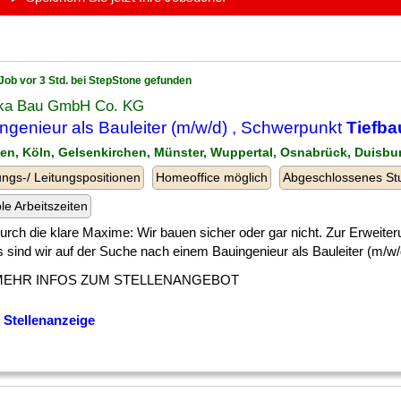
Job vor 3 Std. bei StepStone gefunden
ka Bau GmbH Co. KG
ngenieur als Bauleiter (m/w/d) , Schwerpunkt
Tiefba
gen, Köln, Gelsenkirchen, Münster, Wuppertal, Osnabrück, Duisbu
ngs-/ Leitungspositionen
Homeoffice möglich
Abgeschlossenes St
ble Arbeitszeiten
] durch die klare Maxime: Wir bauen sicher oder gar nicht. Zur Erweite
sind wir auf der Suche nach einem Bauingenieur als Bauleiter (m/w/d
MEHR INFOS ZUM STELLENANGEBOT
 Stellenanzeige