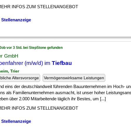
MEHR INFOS ZUM STELLENANGEBOT
 Stellenanzeige
Job vor 3 Std. bei StepStone gefunden
er GmbH
enfahrer (m/w/d) im
Tiefbau
eim, Trier
ebliche Altersvorsorge
Vermögenswirksame Leistungen
ind eins der deutschlandweit führenden Bauunternehmen im Hoch- u
ns als Familienunternehmen ausmacht, ist unser hoher Leistungsans
ben über 2.000 Mitarbeitende täglich ihr Bestes, um [...]
MEHR INFOS ZUM STELLENANGEBOT
 Stellenanzeige