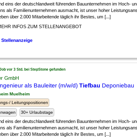
ind eins der deutschlandweit führenden Bauunternehmen im Hoch- u
ns als Familienunternehmen ausmacht, ist unser hoher Leistungsans
ben über 2.000 Mitarbeitende täglich ihr Bestes, um [...]
MEHR INFOS ZUM STELLENANGEBOT
 Stellenanzeige
Job vor 3 Std. bei StepStone gefunden
er GmbH
ngenieur als Bauleiter (m/w/d)
Tiefbau
Deponiebau
heim Muelheim
ngs-/ Leitungspositionen
enwagen
30+ Urlaubstage
ind eins der deutschlandweit führenden Bauunternehmen im Hoch- u
ns als Familienunternehmen ausmacht, ist unser hoher Leistungsans
ben über 2.000 Mitarbeitende täglich ihr Bestes, um [...]