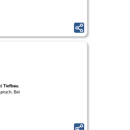
nd
Tiefbau
.
pruch. Bei