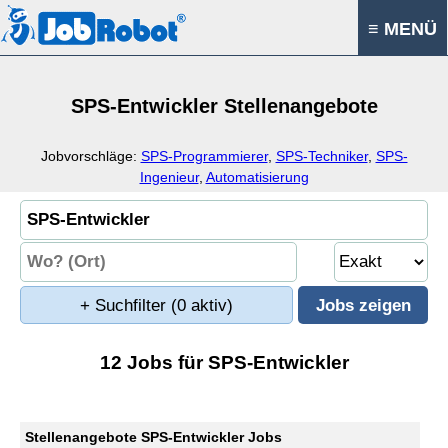
≡ MENÜ
SPS-Entwickler Stellenangebote
Jobvorschläge:
SPS-Programmierer
,
SPS-Techniker
,
SPS-
Ingenieur
,
Automatisierung
+ Suchfilter
(0 aktiv)
12 Jobs für SPS-Entwickler
Stellenangebote SPS-Entwickler Jobs