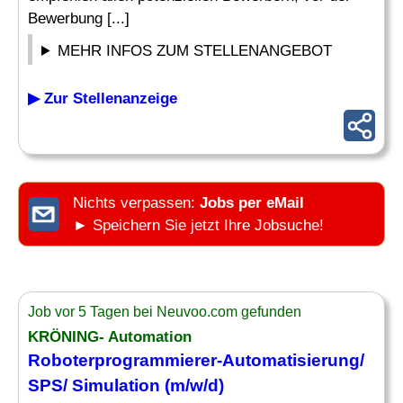
Bewerbung [...]
MEHR INFOS ZUM STELLENANGEBOT
▶ Zur Stellenanzeige
Nichts verpassen:
Jobs per eMail
► Speichern Sie jetzt Ihre Jobsuche!
Job vor 5 Tagen bei Neuvoo.com gefunden
KRÖNING- Automation
Roboterprogrammierer-Automatisierung/
SPS/ Simulation (m/w/d)