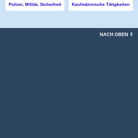
Polizei, Militär, Sicherheit
Kaufmännische Tätigkeiten
NACH OBEN ⇑