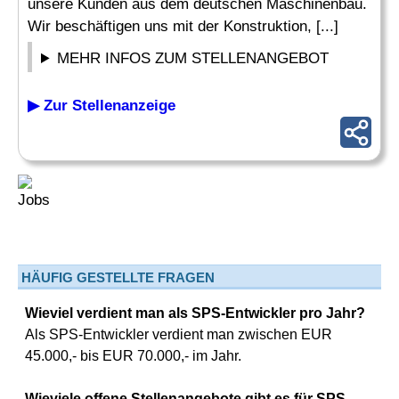
unsere Kunden aus dem deutschen Maschinenbau.
Wir beschäftigen uns mit der Konstruktion, [...]
MEHR INFOS ZUM STELLENANGEBOT
▶ Zur Stellenanzeige
HÄUFIG GESTELLTE FRAGEN
Wieviel verdient man als SPS-Entwickler pro Jahr?
Als SPS-Entwickler verdient man zwischen EUR
45.000,- bis EUR 70.000,- im Jahr.
Wieviele offene Stellenangebote gibt es für SPS-