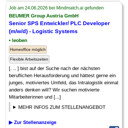
Job am 24.06.2026 bei Mindmatch.ai gefunden
BEUMER Group Austria GmbH
Senior
SPS Entwickler
/ PLC Developer
(m/w/d) - Logistic Systems
• leoben
Homeoffice möglich
Flexible Arbeitszeiten
[. .. ] bist auf der Suche nach der nächsten
beruflichen Herausforderung und hättest gerne ein
junges, motiviertes Umfeld, das Intralogistik einmal
anders denken will? Wir suchen motivierte
Mitarbeiterinnen und [...]
MEHR INFOS ZUM STELLENANGEBOT
▶ Zur Stellenanzeige