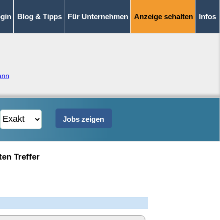
gin
Blog & Tipps
Für Unternehmen
Anzeige schalten
Infos
ann
ten Treffer