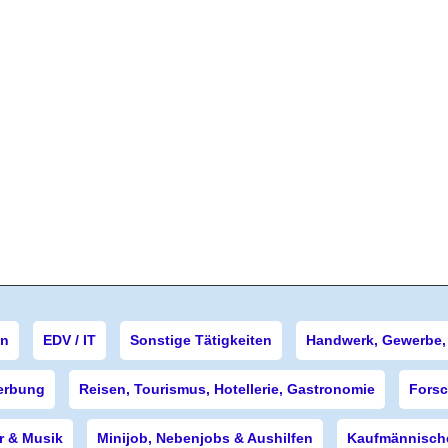
en
EDV / IT
Sonstige Tätigkeiten
Handwerk, Gewerbe, 
erbung
Reisen, Tourismus, Hotellerie, Gastronomie
Forsc
r & Musik
Minijob, Nebenjobs & Aushilfen
Kaufmännische