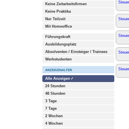
Steuer
Keine Zeitarbeitsfirmen
Keine Praktika
Nur Teilzeit
Steuer
Mit Homeoffice
Steue
Führungskraft
Ausbildungsplatz
Absolventen / Einsteiger / Trainees
Steue
Werkstudenten
Steue
ANZEIGENALTER
Alle Anzeigen
24 Stunden
48 Stunden
3 Tage
7 Tage
2 Wochen
4 Wochen