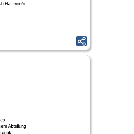
h Hall eine/n
des
ere Abteilung
rpunkt