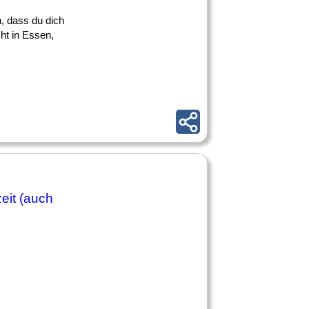
n, dass du dich
ht in Essen,
eit (auch