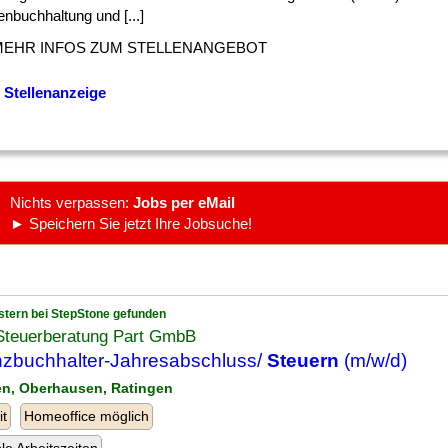
nbuchhaltung und [...]
MEHR INFOS ZUM STELLENANGEBOT
 Stellenanzeige
Nichts verpassen:
Jobs per eMail
► Speichern Sie jetzt Ihre Jobsuche!
stern bei StepStone gefunden
Steuerberatung Part GmbB
nzbuchhalter-Jahresabschluss/
Steuern
(m/w/d)
en, Oberhausen, Ratingen
it
Homeoffice möglich