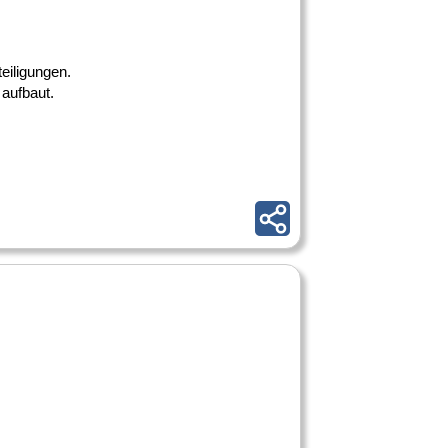
eiligungen.
 aufbaut.