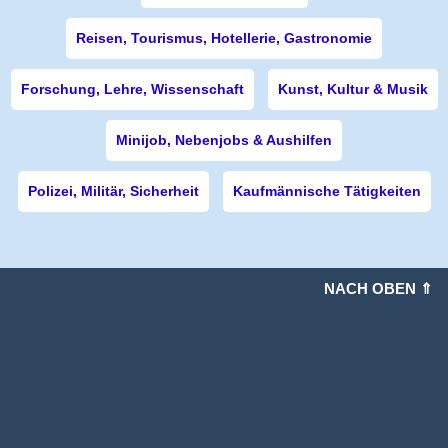
Reisen, Tourismus, Hotellerie, Gastronomie
Forschung, Lehre, Wissenschaft
Kunst, Kultur & Musik
Minijob, Nebenjobs & Aushilfen
Polizei, Militär, Sicherheit
Kaufmännische Tätigkeiten
NACH OBEN ⇑