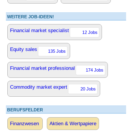
WEITERE JOB-IDEEN!
Financial market specialist
12 Jobs
Equity sales
135 Jobs
Financial market professional
174 Jobs
Commodity market expert
20 Jobs
BERUFSFELDER
Finanzwesen
Aktien & Wertpapiere