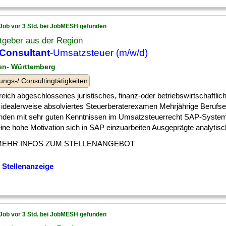
Job vor 3 Std. bei JobMESH gefunden
tgeber aus der Region
Consultant
-Umsatzsteuer (m/w/d)
en- Württemberg
ungs-/ Consultingtätigkeiten
reich abgeschlossenes juristisches, finanz-oder betriebswirtschaftli
 idealerweise absolviertes Steuerberaterexamen Mehrjährige Berufse
nden mit sehr guten Kenntnissen im Umsatzsteuerrecht SAP-Syste
ine hohe Motivation sich in SAP einzuarbeiten Ausgeprägte analytische
MEHR INFOS ZUM STELLENANGEBOT
 Stellenanzeige
Job vor 3 Std. bei JobMESH gefunden