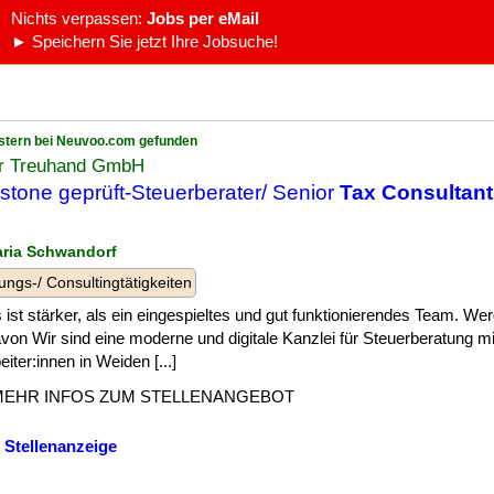
Nichts verpassen:
Jobs per eMail
► Speichern Sie jetzt Ihre Jobsuche!
stern bei Neuvoo.com gefunden
r Treuhand GmbH
stone geprüft-Steuerberater/ Senior
Tax Consultant
aria Schwandorf
ungs-/ Consultingtätigkeiten
 ist stärker, als ein eingespieltes und gut funktionierendes Team. We
avon Wir sind eine moderne und digitale Kanzlei für Steuerberatung mi
eiter:innen in Weiden [...]
MEHR INFOS ZUM STELLENANGEBOT
 Stellenanzeige