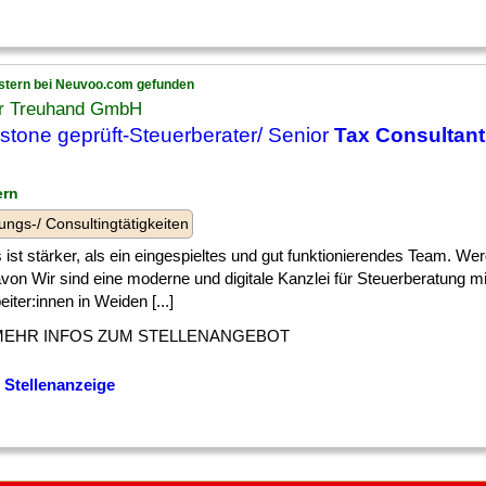
stern bei Neuvoo.com gefunden
r Treuhand GmbH
stone geprüft-Steuerberater/ Senior
Tax Consultant
ern
ungs-/ Consultingtätigkeiten
 ist stärker, als ein eingespieltes und gut funktionierendes Team. We
avon Wir sind eine moderne und digitale Kanzlei für Steuerberatung mi
eiter:innen in Weiden [...]
MEHR INFOS ZUM STELLENANGEBOT
 Stellenanzeige