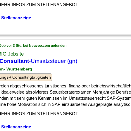
MEHR INFOS ZUM STELLENANGEBOT
 Stellenanzeige
Job vor 3 Std. bei Neuvoo.com gefunden
BIG Jobsite
Consultant
-Umsatzsteuer (gn)
en- Württemberg
ungs-/ Consultingtätigkeiten
reich abgeschlossenes juristisches, finanz-oder betriebswirtschaftli
 idealerweise absolviertes Steuerberaterexamen Mehrjährige Berufse
nden mit sehr guten Kenntnissen im Umsatzsteuerrecht SAP-Syste
ine hohe Motivation sich in SAP einzuarbeiten Ausgeprägte analytische
MEHR INFOS ZUM STELLENANGEBOT
 Stellenanzeige