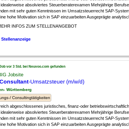
 idealerweise absolviertes Steuerberaterexamen Mehrjährige Berufse
nden mit sehr guten Kenntnissen im Umsatzsteuerrecht SAP-Syste
ine hohe Motivation sich in SAP einzuarbeiten Ausgeprägte analytische
MEHR INFOS ZUM STELLENANGEBOT
 Stellenanzeige
Job vor 3 Std. bei Neuvoo.com gefunden
BIG Jobsite
Consultant
-Umsatzsteuer (m/w/d)
en- Württemberg
ungs-/ Consultingtätigkeiten
reich abgeschlossenes juristisches, finanz-oder betriebswirtschaftli
 idealerweise absolviertes Steuerberaterexamen Mehrjährige Berufse
nden mit sehr guten Kenntnissen im Umsatzsteuerrecht SAP-Syste
ine hohe Motivation sich in SAP einzuarbeiten Ausgeprägte analytische