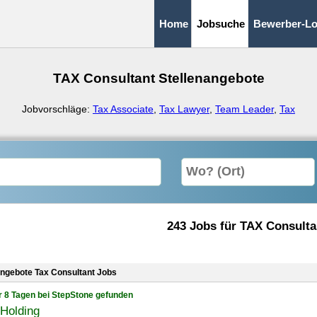
Home
Jobsuche
Bewerber-Lo
TAX Consultant Stellenangebote
Jobvorschläge:
Tax Associate
,
Tax Lawyer
,
Team Leader
,
Tax
243 Jobs für TAX Consulta
angebote Tax Consultant Jobs
r 8 Tagen bei StepStone gefunden
Holding