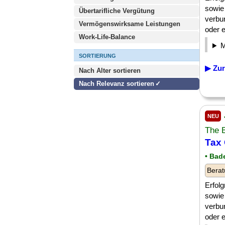
sowie
Übertarifliche Vergütung
verbu
Vermögenswirksame Leistungen
oder e
Work-Life-Balance
SORTIERUNG
▶ Zur
Nach Alter sortieren
Nach Relevanz sortieren
NEU
The 
Tax 
• Bad
Berat
Erfolg
sowie
verbu
oder e