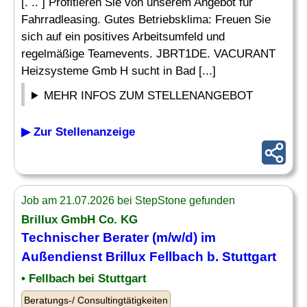
[. .. ] Profitieren Sie von unserem Angebot für
Fahrradleasing. Gutes Betriebsklima: Freuen Sie
sich auf ein positives Arbeitsumfeld und
regelmäßige Teamevents. JBRT1DE. VACURANT
Heizsysteme Gmb H sucht in Bad [...]
MEHR INFOS ZUM STELLENANGEBOT
▶ Zur Stellenanzeige
Job am 21.07.2026 bei StepStone gefunden
Brillux GmbH Co. KG
Technischer Berater
(m/w/d) im
Außendienst Brillux Fellbach b. Stuttgart
• Fellbach bei Stuttgart
Beratungs-/ Consultingtätigkeiten