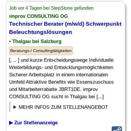
Job vor 4 Tagen bei StepStone gefunden
improv CONSULTING OG
Technischer Berater
(m/w/d) Schwerpunkt
Beleuchtungslösungen
• Thalgau bei Salzburg
Beratungs-/ Consultingtätigkeiten
[. .. ] und kurze Entscheidungswege Individuelle
Weiterbildungs- und Entwicklungsmöglichkeiten
Sicherer Arbeitsplatz in einem internationalen
Umfeld Attraktive Benefits wie Essenszuschuss
und Mitarbeiterrabatte JBRT1DE. improv
CONSULTING OG sucht in Thalgau bei [...]
MEHR INFOS ZUM STELLENANGEBOT
▶ Zur Stellenanzeige