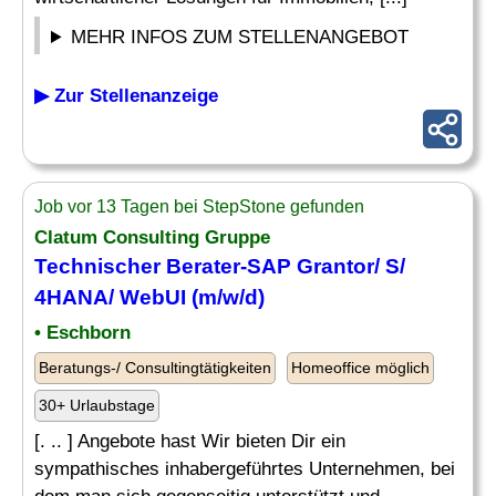
MEHR INFOS ZUM STELLENANGEBOT
▶ Zur Stellenanzeige
Job vor 13 Tagen bei StepStone gefunden
Clatum Consulting Gruppe
Technischer Berater
-SAP Grantor/ S/
4HANA/ WebUI (m/w/d)
• Eschborn
Beratungs-/ Consultingtätigkeiten
Homeoffice möglich
30+ Urlaubstage
[. .. ] Angebote hast Wir bieten Dir ein
sympathisches inhabergeführtes Unternehmen, bei