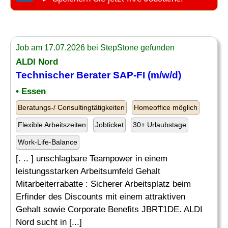
Job am 17.07.2026 bei StepStone gefunden
ALDI Nord
Technischer Berater
SAP-FI (m/w/d)
• Essen
Beratungs-/ Consultingtätigkeiten
Homeoffice möglich
Flexible Arbeitszeiten
Jobticket
30+ Urlaubstage
Work-Life-Balance
[. .. ] unschlagbare Teampower in einem
leistungsstarken Arbeitsumfeld Gehalt
Mitarbeiterrabatte : Sicherer Arbeitsplatz beim
Erfinder des Discounts mit einem attraktiven
Gehalt sowie Corporate Benefits JBRT1DE. ALDI
Nord sucht in [...]