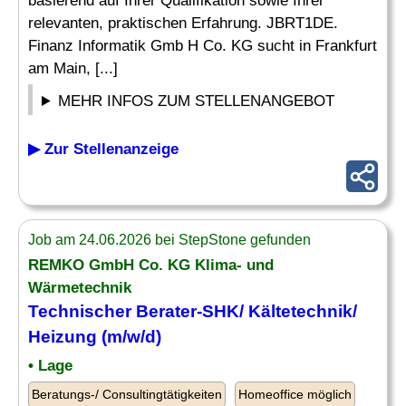
basierend auf Ihrer Qualifikation sowie Ihrer
relevanten, praktischen Erfahrung. JBRT1DE.
Finanz Informatik Gmb H Co. KG sucht in Frankfurt
am Main, [...]
MEHR INFOS ZUM STELLENANGEBOT
▶ Zur Stellenanzeige
Job am 24.06.2026 bei StepStone gefunden
REMKO GmbH Co. KG Klima- und
Wärmetechnik
Technischer Berater
-SHK/ Kältetechnik/
Heizung (m/w/d)
• Lage
Beratungs-/ Consultingtätigkeiten
Homeoffice möglich