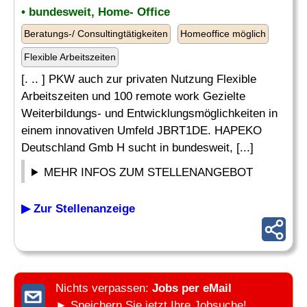
• bundesweit, Home- Office
Beratungs-/ Consultingtätigkeiten
Homeoffice möglich
Flexible Arbeitszeiten
[. .. ] PKW auch zur privaten Nutzung Flexible
Arbeitszeiten und 100 remote work Gezielte
Weiterbildungs- und Entwicklungsmöglichkeiten in
einem innovativen Umfeld JBRT1DE. HAPEKO
Deutschland Gmb H sucht in bundesweit, [...]
MEHR INFOS ZUM STELLENANGEBOT
▶ Zur Stellenanzeige
Nichts verpassen:
Jobs per eMail
► Speichern Sie jetzt Ihre Jobsuche!