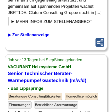
dem man sich gegenseitig unterstützt und
gemeinsam auf spannenden Projekten wächst
JBRT1DE. Clatum Consulting Gruppe sucht in [...]
MEHR INFOS ZUM STELLENANGEBOT
▶ Zur Stellenanzeige
Job vor 13 Tagen bei StepStone gefunden
VACURANT Heizsysteme GmbH
Senior
Technischer Berater
-
Wärmepumpe/ Gastechnik (m/w/d)
• Bad Lippspringe
Beratungs-/ Consultingtätigkeiten
Homeoffice möglich
Firmenwagen
Betriebliche Altersvorsorge