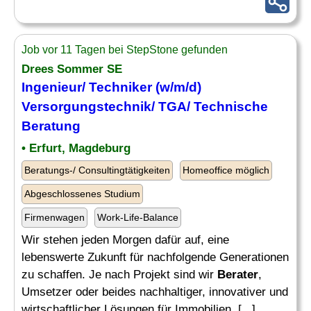
Job vor 11 Tagen bei StepStone gefunden
Drees Sommer SE
Ingenieur/ Techniker (w/m/d)
Versorgungstechnik/ TGA/ Technische
Beratung
• Erfurt, Magdeburg
Beratungs-/ Consultingtätigkeiten
Homeoffice möglich
Abgeschlossenes Studium
Firmenwagen
Work-Life-Balance
Wir stehen jeden Morgen dafür auf, eine
lebenswerte Zukunft für nachfolgende Generationen
zu schaffen. Je nach Projekt sind wir
Berater
,
Umsetzer oder beides nachhaltiger, innovativer und
wirtschaftlicher Lösungen für Immobilien, [...]