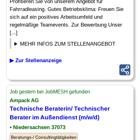
Profitieren Sie von unserem Angebot für
Fahrradleasing. Gutes Betriebsklima: Freuen Sie
sich auf ein positives Arbeitsumfeld und
regelmäßige Teamevents. Zur Bewerbung Unser
[...]
MEHR INFOS ZUM STELLENANGEBOT
▶ Zur Stellenanzeige
Job gestern bei JobMESH gefunden
Ampack AG
Technische Beraterin/
Technischer
Berater
im Außendienst (m/w/d)
• Niedersachsen 37073
Beratungs-/ Consultingtätigkeiten