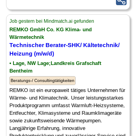
Job gestern bei Mindmatch.ai gefunden
REMKO GmbH Co. KG Klima- und
Wärmetechnik
Technischer Berater
-SHK/ Kältetechnik/
Heizung (m/w/d)
• Lage, NW Lage;Landkreis Grafschaft
Bentheim
Beratungs-/ Consultingtätigkeiten
REMKO ist ein europaweit tätiges Unternehmen für
Wärme- und Klimatechnik. Unser leistungsstarkes
Produktprogramm umfasst Warmluft-Heizsysteme,
Entfeuchter, Klimasysteme und Raumklimageräte
sowie zukunftsweisende Wärmepumpen.
Langjährige Erfahrung, innovative
Produktentwicklung und zuverlässiger Service sind