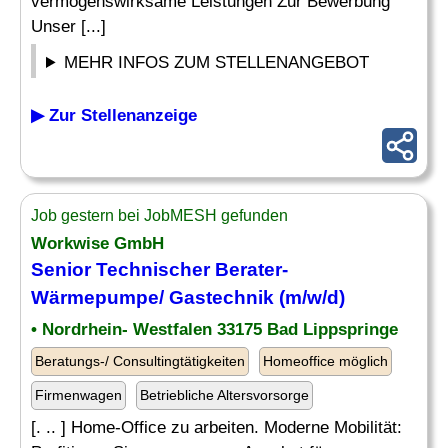
vermögenswirksame Leistungen Zur Bewerbung
Unser [...]
MEHR INFOS ZUM STELLENANGEBOT
▶ Zur Stellenanzeige
Job gestern bei JobMESH gefunden
Workwise GmbH
Senior
Technischer Berater
-
Wärmepumpe/ Gastechnik (m/w/d)
• Nordrhein- Westfalen 33175 Bad Lippspringe
Beratungs-/ Consultingtätigkeiten
Homeoffice möglich
Firmenwagen
Betriebliche Altersvorsorge
[. .. ] Home-Office zu arbeiten. Moderne Mobilität: