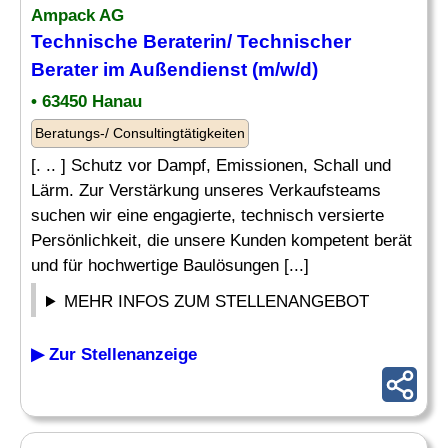
Ampack AG
Technische Beraterin/
Technischer
Berater
im Außendienst (m/w/d)
• 63450 Hanau
Beratungs-/ Consultingtätigkeiten
[. .. ] Schutz vor Dampf, Emissionen, Schall und
Lärm. Zur Verstärkung unseres Verkaufsteams
suchen wir eine engagierte, technisch versierte
Persönlichkeit, die unsere Kunden kompetent berät
und für hochwertige Baulösungen [...]
MEHR INFOS ZUM STELLENANGEBOT
▶ Zur Stellenanzeige