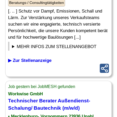
Beratungs-/ Consultingtätigkeiten
[. .. ] Schutz vor Dampf, Emissionen, Schall und
Lärm. Zur Verstärkung unseres Verkaufsteams
suchen wir eine engagierte, technisch versierte
Persönlichkeit, die unsere Kunden kompetent berät
und für hochwertige Baulösungen [...]
MEHR INFOS ZUM STELLENANGEBOT
▶ Zur Stellenanzeige
Job gestern bei JobMESH gefunden
Workwise GmbH
Technischer Berater
Außendienst-
Schalung/ Bautechnik (m/w/d)
• Mecklenburg- Vorpommern 23936 Upahl