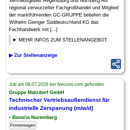
Vertriebsgebiet Regensburg und Nürnberg Als
regional verwurzelter Fachgroßhandel und Mitglied
der marktführenden GC-GRUPPE beliefert die
Wilhelm Gienger Süddeutschland KG das
Fachhandwerk mit [...]
MEHR INFOS ZUM STELLENANGEBOT
▶ Zur Stellenanzeige
Job am 08.07.2026 bei Neuvoo.com gefunden
Gruppe Matzdorf GmbH
Technischer
Vertriebsaußendienst für
industrielle Zerspanung (m/w/d)
• Bavaria Nuremberg
Firmenwagen