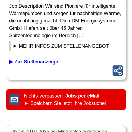
Job Description Wir sind Pioniere für intelligente
Wärmepumpen und sorgen für nachhaltige Wärme,
die unabhängig macht. Die i DM Energiesysteme
Gmb H liefert seit über 45 Jahren
Spitzentechnologie im Bereich [...]
MEHR INFOS ZUM STELLENANGEBOT
▶ Zur Stellenanzeige
Nichts verpassen:
Jobs per eMail
► Speichern Sie jetzt Ihre Jobsuche!
Job am 09.07.2026 bei Mindmatch.ai gefunden