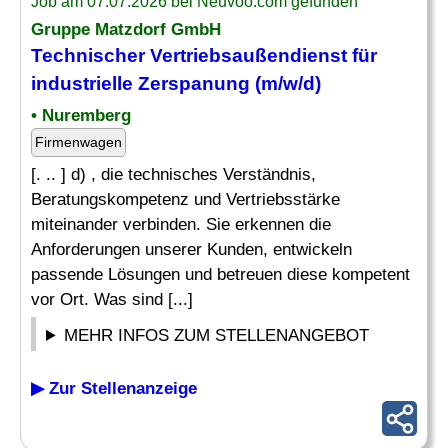
Job am 07.07.2026 bei Neuvoo.com gefunden
Gruppe Matzdorf GmbH
Technischer
Vertriebsaußendienst für
industrielle Zerspanung (m/w/d)
• Nuremberg
Firmenwagen
[. .. ] d) , die technisches Verständnis,
Beratungskompetenz und Vertriebsstärke
miteinander verbinden. Sie erkennen die
Anforderungen unserer Kunden, entwickeln
passende Lösungen und betreuen diese kompetent
vor Ort. Was sind [...]
MEHR INFOS ZUM STELLENANGEBOT
▶ Zur Stellenanzeige