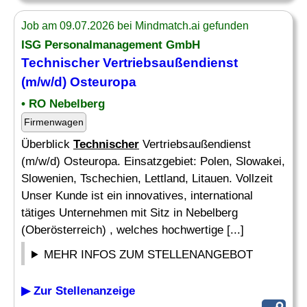
Job am 09.07.2026 bei Mindmatch.ai gefunden
ISG Personalmanagement GmbH
Technischer
Vertriebsaußendienst
(m/w/d) Osteuropa
• RO Nebelberg
Firmenwagen
Überblick
Technischer
Vertriebsaußendienst
(m/w/d) Osteuropa. Einsatzgebiet: Polen, Slowakei,
Slowenien, Tschechien, Lettland, Litauen. Vollzeit
Unser Kunde ist ein innovatives, international
tätiges Unternehmen mit Sitz in Nebelberg
(Oberösterreich) , welches hochwertige [...]
MEHR INFOS ZUM STELLENANGEBOT
▶ Zur Stellenanzeige