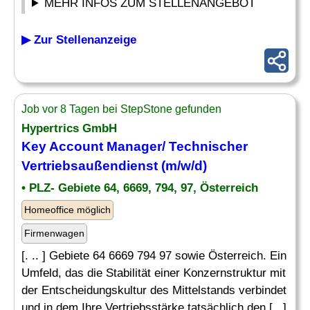
MEHR INFOS ZUM STELLENANGEBOT
▶ Zur Stellenanzeige
Job vor 8 Tagen bei StepStone gefunden
Hypertrics GmbH
Key Account Manager/
Technischer
Vertriebsaußendienst (m/w/d)
• PLZ- Gebiete 64, 6669, 794, 97, Österreich
Homeoffice möglich
Firmenwagen
[. .. ] Gebiete 64 6669 794 97 sowie Österreich. Ein
Umfeld, das die Stabilität einer Konzernstruktur mit
der Entscheidungskultur des Mittelstands verbindet
und in dem Ihre Vertriebsstärke tatsächlich den [...]