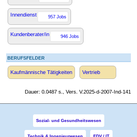
Innendienst
957 Jobs
Kundenberater/in
946 Jobs
BERUFSFELDER
Kaufmännische Tätigkeiten
Vertrieb
Dauer: 0.0487 s., Vers. V.2025-d-2007-Ind-141
Sozial- und Gesundheitswesen
Technik & Ingenieurwesen
EDV / IT