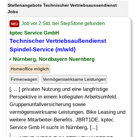
Stellenangebote Technischer Vertriebsaussendienst
Jobs
Job vor 2 Std. bei StepStone gefunden
NEU
kptec Service GmbH
Technischer
Vertriebsaußendienst
Spindel-Service (m/w/d)
• Nürnberg, Nordbayern Nuernberg
Homeoffice möglich
Firmenwagen
Vermögenswirksame Leistungen
[. .. ] privaten Nutzung und eine langfristige
Perspektive in einem kollegialen Arbeitsumfeld.
Gruppenunfallversicherung sowie
vermögenswirksame Leistungen. Bike Leasing und
weitere Mitarbeiter-Benefits. JBRT1DE. kptec
Service Gmb H sucht in Nürnberg, [...]