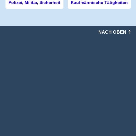
Polizei, Militär, Sicherheit
Kaufmännische Tätigkeiten
NACH OBEN ⇑