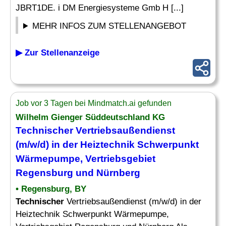
JBRT1DE. i DM Energiesysteme Gmb H [...]
MEHR INFOS ZUM STELLENANGEBOT
▶ Zur Stellenanzeige
Job vor 3 Tagen bei Mindmatch.ai gefunden
Wilhelm Gienger Süddeutschland KG
Technischer
Vertriebsaußendienst
(m/w/d) in der Heiztechnik Schwerpunkt
Wärmepumpe, Vertriebsgebiet
Regensburg und Nürnberg
• Regensburg, BY
Technischer
Vertriebsaußendienst (m/w/d) in der
Heiztechnik Schwerpunkt Wärmepumpe,