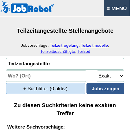
≡ MENÜ
Teilzeitangestellte Stellenangebote
Jobvorschläge:
Teilzeitregelung
,
Teilzeitmodelle
,
Teilzeitbeschäftigte
,
Teilzeit
+ Suchfilter
(0 aktiv)
Zu diesen Suchkriterien keine exakten
Treffer
Weitere Suchvorschläge: