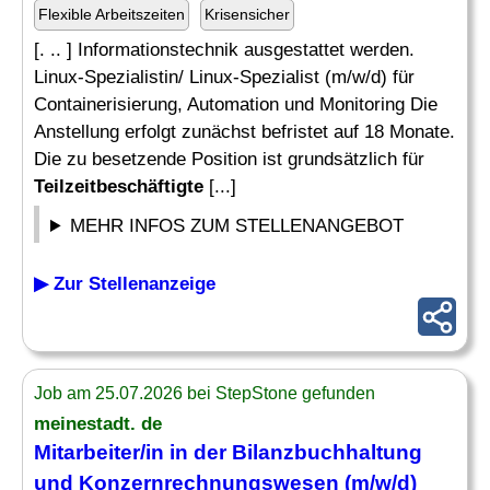
Flexible Arbeitszeiten
Krisensicher
[. .. ] Informationstechnik ausgestattet werden.
Linux-Spezialistin/ Linux-Spezialist (m/w/d) für
Containerisierung, Automation und Monitoring Die
Anstellung erfolgt zunächst befristet auf 18 Monate.
Die zu besetzende Position ist grundsätzlich für
Teilzeitbeschäftigte
[...]
MEHR INFOS ZUM STELLENANGEBOT
▶ Zur Stellenanzeige
Job am 25.07.2026 bei StepStone gefunden
meinestadt. de
Mitarbeiter/in in der Bilanzbuchhaltung
und Konzernrechnungswesen (m/w/d)