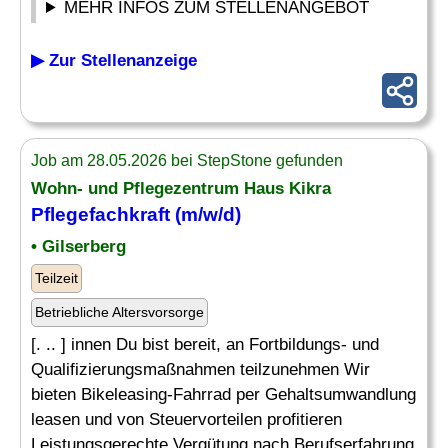
MEHR INFOS ZUM STELLENANGEBOT
▶ Zur Stellenanzeige
Job am 28.05.2026 bei StepStone gefunden
Wohn- und Pflegezentrum Haus Kikra
Pflegefachkraft (m/w/d)
• Gilserberg
Teilzeit
Betriebliche Altersvorsorge
[. .. ] innen Du bist bereit, an Fortbildungs- und
Qualifizierungsmaßnahmen teilzunehmen Wir
bieten Bikeleasing-Fahrrad per Gehaltsumwandlung
leasen und von Steuervorteilen profitieren
Leistungsgerechte Vergütung nach Berufserfahrung