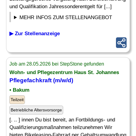
und Qualifikation Jahressonderentgelt für [...]
MEHR INFOS ZUM STELLENANGEBOT
▶ Zur Stellenanzeige
Job am 28.05.2026 bei StepStone gefunden
Wohn- und Pflegezentrum Haus St. Johannes
Pflegefachkraft (m/w/d)
• Bakum
Teilzeit
Betriebliche Altersvorsorge
[. .. ] innen Du bist bereit, an Fortbildungs- und
Qualifizierungsmaßnahmen teilzunehmen Wir
bieten Bikeleasing-Fahrrad per Gehaltsumwandlung