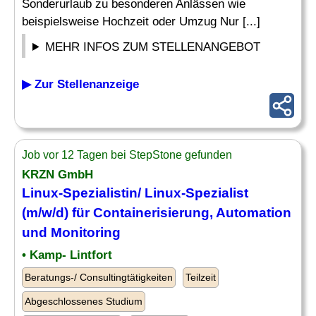
Sonderurlaub zu besonderen Anlässen wie
beispielsweise Hochzeit oder Umzug Nur [...]
MEHR INFOS ZUM STELLENANGEBOT
▶ Zur Stellenanzeige
Job vor 12 Tagen bei StepStone gefunden
KRZN GmbH
Linux-Spezialistin/ Linux-Spezialist
(m/w/d) für Containerisierung, Automation
und Monitoring
• Kamp- Lintfort
Beratungs-/ Consultingtätigkeiten
Teilzeit
Abgeschlossenes Studium