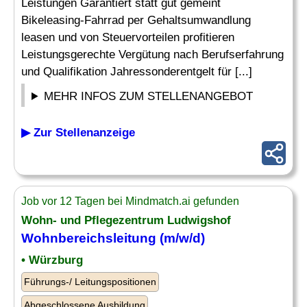
Leistungen Garantiert statt gut gemeint
Bikeleasing-Fahrrad per Gehaltsumwandlung
leasen und von Steuervorteilen profitieren
Leistungsgerechte Vergütung nach Berufserfahrung
und Qualifikation Jahressonderentgelt für [...]
MEHR INFOS ZUM STELLENANGEBOT
▶ Zur Stellenanzeige
Job vor 12 Tagen bei Mindmatch.ai gefunden
Wohn- und Pflegezentrum Ludwigshof
Wohnbereichsleitung (m/w/d)
• Würzburg
Führungs-/ Leitungspositionen
Abgeschlossene Ausbildung