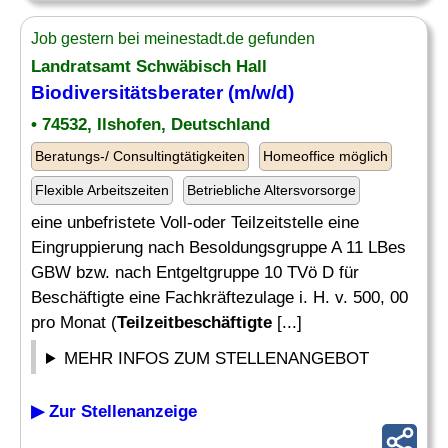
Job gestern bei meinestadt.de gefunden
Landratsamt Schwäbisch Hall
Biodiversitätsberater (m/w/d)
• 74532, Ilshofen, Deutschland
Beratungs-/ Consultingtätigkeiten
Homeoffice möglich
Flexible Arbeitszeiten
Betriebliche Altersvorsorge
eine unbefristete Voll-oder Teilzeitstelle eine
Eingruppierung nach Besoldungsgruppe A 11 LBes
GBW bzw. nach Entgeltgruppe 10 TVö D für
Beschäftigte eine Fachkräftezulage i. H. v. 500, 00
pro Monat (
Teilzeitbeschäftigte
[...]
MEHR INFOS ZUM STELLENANGEBOT
▶ Zur Stellenanzeige