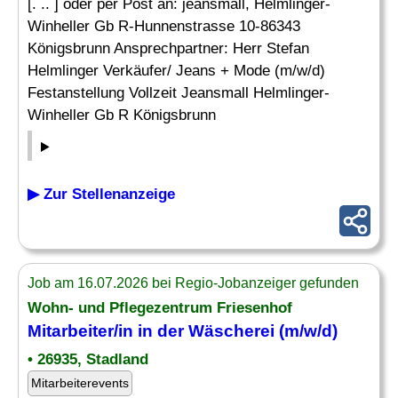
[. .. ] oder per Post an: jeansmall, Helmlinger-
Winheller Gb R-Hunnenstrasse 10-86343
Königsbrunn Ansprechpartner: Herr Stefan
Helmlinger Verkäufer/ Jeans + Mode (m/w/d)
Festanstellung Vollzeit Jeansmall Helmlinger-
Winheller Gb R Königsbrunn
▶ Zur Stellenanzeige
Job am 16.07.2026 bei Regio-Jobanzeiger gefunden
Wohn- und Pflegezentrum Friesenhof
Mitarbeiter/in in der Wäscherei (m/w/d)
• 26935, Stadland
Mitarbeiterevents