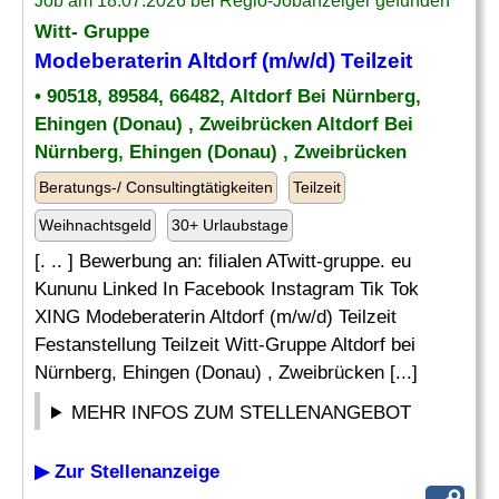
Job am 18.07.2026 bei Regio-Jobanzeiger gefunden
Witt- Gruppe
Modeberaterin Altdorf (m/w/d) Teilzeit
• 90518, 89584, 66482, Altdorf Bei Nürnberg,
Ehingen (Donau) , Zweibrücken Altdorf Bei
Nürnberg, Ehingen (Donau) , Zweibrücken
Beratungs-/ Consultingtätigkeiten
Teilzeit
Weihnachtsgeld
30+ Urlaubstage
[. .. ] Bewerbung an: filialen ATwitt-gruppe. eu
Kununu Linked In Facebook Instagram Tik Tok
XING Modeberaterin Altdorf (m/w/d) Teilzeit
Festanstellung Teilzeit Witt-Gruppe Altdorf bei
Nürnberg, Ehingen (Donau) , Zweibrücken [...]
MEHR INFOS ZUM STELLENANGEBOT
▶ Zur Stellenanzeige