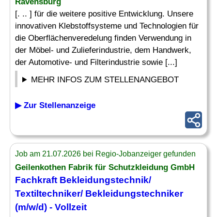
Ravensburg
[. .. ] für die weitere positive Entwicklung. Unsere
innovativen Klebstoffsysteme und Technologien für
die Oberflächenveredelung finden Verwendung in
der Möbel- und Zulieferindustrie, dem Handwerk,
der Automotive- und Filterindustrie sowie [...]
MEHR INFOS ZUM STELLENANGEBOT
▶ Zur Stellenanzeige
Job am 21.07.2026 bei Regio-Jobanzeiger gefunden
Geilenkothen Fabrik für Schutzkleidung GmbH
Fachkraft Bekleidungstechnik/
Textiltechniker/ Bekleidungstechniker
(m/w/d) - Vollzeit