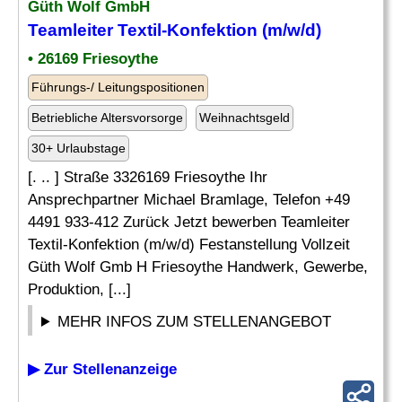
Güth Wolf GmbH
Teamleiter Textil-Konfektion (m/w/d)
• 26169 Friesoythe
Führungs-/ Leitungspositionen
Betriebliche Altersvorsorge
Weihnachtsgeld
30+ Urlaubstage
[. .. ] Straße 3326169 Friesoythe Ihr
Ansprechpartner Michael Bramlage, Telefon +49
4491 933-412 Zurück Jetzt bewerben Teamleiter
Textil-Konfektion (m/w/d) Festanstellung Vollzeit
Güth Wolf Gmb H Friesoythe Handwerk, Gewerbe,
Produktion, [...]
MEHR INFOS ZUM STELLENANGEBOT
▶ Zur Stellenanzeige