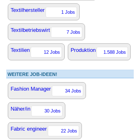
Textilhersteller
1 Jobs
Textilbetriebswirt
7 Jobs
Textilien
Produktion
12 Jobs
1.588 Jobs
WEITERE JOB-IDEEN!
Fashion Manager
34 Jobs
Näher/in
30 Jobs
Fabric engineer
22 Jobs