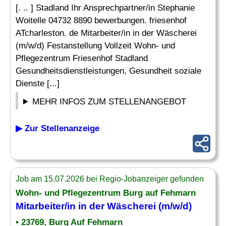
[. .. ] Stadland Ihr Ansprechpartner/in Stephanie
Woitelle 04732 8890 bewerbungen. friesenhof
ATcharleston. de Mitarbeiter/in in der Wäscherei
(m/w/d) Festanstellung Vollzeit Wohn- und
Pflegezentrum Friesenhof Stadland
Gesundheitsdienstleistungen, Gesundheit soziale
Dienste [...]
MEHR INFOS ZUM STELLENANGEBOT
▶ Zur Stellenanzeige
Job am 15.07.2026 bei Regio-Jobanzeiger gefunden
Wohn- und Pflegezentrum Burg auf Fehmarn
Mitarbeiter/in in der Wäscherei (m/w/d)
• 23769, Burg Auf Fehmarn