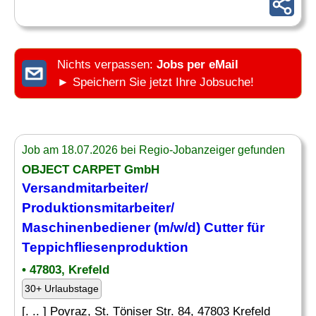
Nichts verpassen:
Jobs per eMail
► Speichern Sie jetzt Ihre Jobsuche!
Job am 18.07.2026 bei Regio-Jobanzeiger gefunden
OBJECT CARPET GmbH
Versandmitarbeiter/
Produktionsmitarbeiter/
Maschinenbediener (m/w/d) Cutter für
Teppichfliesenproduktion
• 47803, Krefeld
30+ Urlaubstage
[. .. ] Poyraz, St. Töniser Str. 84, 47803 Krefeld