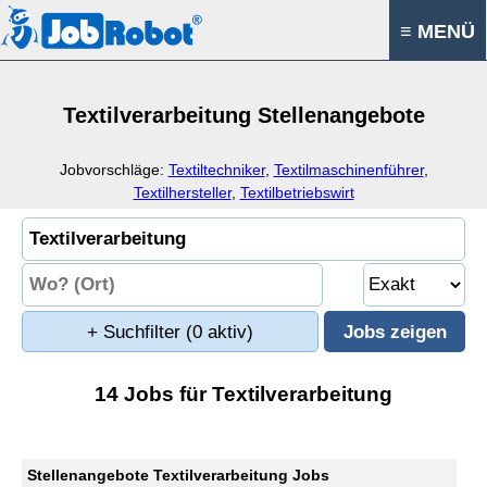
≡ MENÜ
Textilverarbeitung Stellenangebote
Jobvorschläge:
Textiltechniker
,
Textilmaschinenführer
,
Textilhersteller
,
Textilbetriebswirt
+ Suchfilter
(0 aktiv)
14 Jobs für Textilverarbeitung
Stellenangebote Textilverarbeitung Jobs