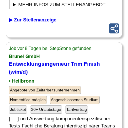
MEHR INFOS ZUM STELLENANGEBOT
▶ Zur Stellenanzeige
Job vor 8 Tagen bei StepStone gefunden
Brunel GmbH
Entwicklungsingenieur Trim Finish
(w/m/d)
• Heilbronn
Angebote von Zeitarbeitsunternehmen
Homeoffice möglich
Abgeschlossenes Studium
Jobticket
30+ Urlaubstage
Tarifvertrag
[. .. ] und Auswertung komponentenspezifischer
Tests Fachliche Beratung interdisziplinärer Teams