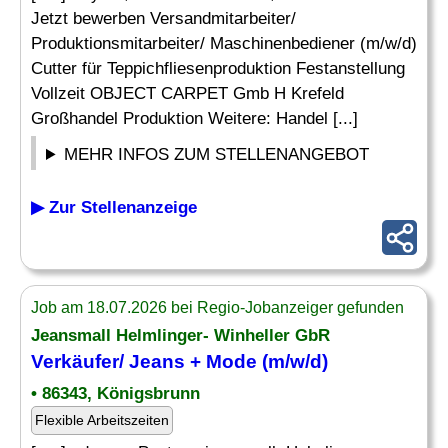
Jetzt bewerben Versandmitarbeiter/
Produktionsmitarbeiter/ Maschinenbediener (m/w/d)
Cutter für Teppichfliesenproduktion Festanstellung
Vollzeit OBJECT CARPET Gmb H Krefeld
Großhandel Produktion Weitere: Handel [...]
MEHR INFOS ZUM STELLENANGEBOT
▶ Zur Stellenanzeige
Job am 18.07.2026 bei Regio-Jobanzeiger gefunden
Jeansmall Helmlinger- Winheller GbR
Verkäufer/ Jeans + Mode (m/w/d)
• 86343, Königsbrunn
Flexible Arbeitszeiten