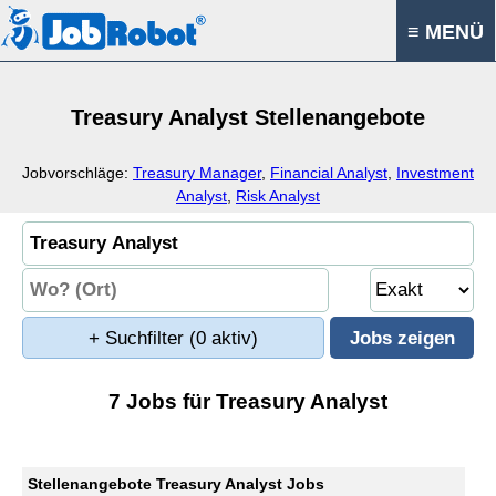
≡ MENÜ
Treasury Analyst Stellenangebote
Jobvorschläge:
Treasury Manager
,
Financial Analyst
,
Investment
Analyst
,
Risk Analyst
+ Suchfilter
(0 aktiv)
7 Jobs für Treasury Analyst
Stellenangebote Treasury Analyst Jobs