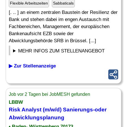
Flexible Arbeitszeiten
Sabbaticals
[. .. ] an einem zentralen Baustein der Resilienz der
Bank und stehen dabei im engen Austausch mit
Fachbereichen, Management, der europäischen
Bankenaufsicht EZB sowie der
Abwicklungsbehörde SRB in Brüssel. [...]
MEHR INFOS ZUM STELLENANGEBOT
▶ Zur Stellenanzeige
Job vor 2 Tagen bei JobMESH gefunden
LBBW
Risk
Analyst
(m/w/d) Sanierungs-oder
Abwicklungsplanung
• Baden- Württemberg 70173