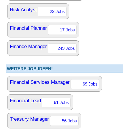
Risk Analyst
23 Jobs
Financial Planner
17 Jobs
Finance Manager
249 Jobs
WEITERE JOB-IDEEN!
Financial Services Manager
69 Jobs
Financial Lead
61 Jobs
Treasury Manager
56 Jobs