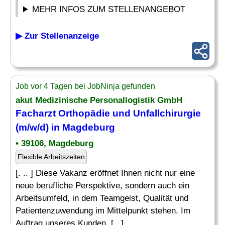
MEHR INFOS ZUM STELLENANGEBOT
▶ Zur Stellenanzeige
Job vor 4 Tagen bei JobNinja gefunden
akut Medizinische Personallogistik GmbH
Facharzt Orthopädie und Unfallchirurgie
(m/w/d) in Magdeburg
• 39106, Magdeburg
Flexible Arbeitszeiten
[. .. ] Diese Vakanz eröffnet Ihnen nicht nur eine
neue berufliche Perspektive, sondern auch ein
Arbeitsumfeld, in dem Teamgeist, Qualität und
Patientenzuwendung im Mittelpunkt stehen. Im
Auftrag unseres Kunden, [...]