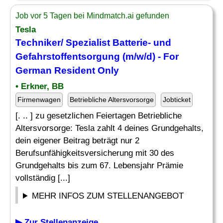
Job vor 5 Tagen bei Mindmatch.ai gefunden
Tesla
Techniker/ Spezialist Batterie- und
Gefahrstoffentsorgung (m/w/d) - For
German Resident Only
• Erkner, BB
Firmenwagen
Betriebliche Altersvorsorge
Jobticket
[. .. ] zu gesetzlichen Feiertagen Betriebliche
Altersvorsorge: Tesla zahlt 4 deines Grundgehalts,
dein eigener Beitrag beträgt nur 2
Berufsunfähigkeitsversicherung mit 30 des
Grundgehalts bis zum 67. Lebensjahr Prämie
vollständig [...]
MEHR INFOS ZUM STELLENANGEBOT
▶ Zur Stellenanzeige