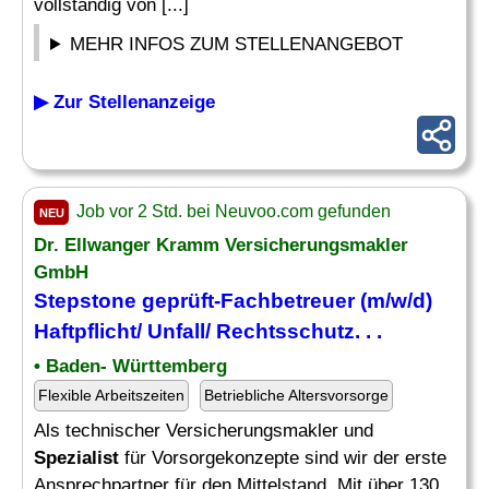
vollständig von [...]
MEHR INFOS ZUM STELLENANGEBOT
▶ Zur Stellenanzeige
Job vor 2 Std. bei Neuvoo.com gefunden
NEU
Dr. Ellwanger Kramm Versicherungsmakler
GmbH
Stepstone geprüft-Fachbetreuer (m/w/d)
Haftpflicht/ Unfall/ Rechtsschutz. . .
• Baden- Württemberg
Flexible Arbeitszeiten
Betriebliche Altersvorsorge
Als technischer Versicherungsmakler und
Spezialist
für Vorsorgekonzepte sind wir der erste
Ansprechpartner für den Mittelstand. Mit über 130