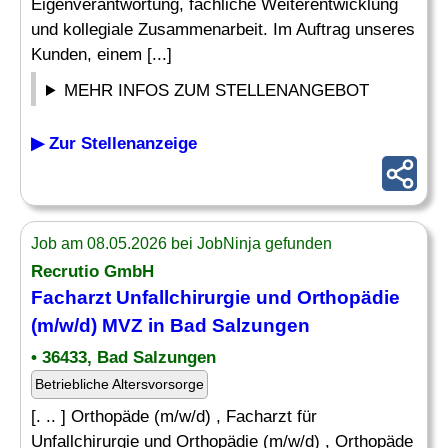
Eigenverantwortung, fachliche Weiterentwicklung
und kollegiale Zusammenarbeit. Im Auftrag unseres
Kunden, einem [...]
MEHR INFOS ZUM STELLENANGEBOT
▶ Zur Stellenanzeige
Job am 08.05.2026 bei JobNinja gefunden
Recrutio GmbH
Facharzt Unfallchirurgie und Orthopädie
(m/w/d) MVZ in Bad Salzungen
• 36433, Bad Salzungen
Betriebliche Altersvorsorge
[. .. ] Orthopäde (m/w/d) , Facharzt für
Unfallchirurgie und Orthopädie (m/w/d) , Orthopäde