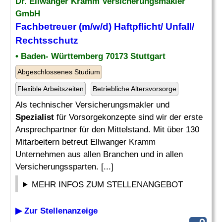
Dr. Ellwanger Kramm Versicherungsmakler
GmbH
Fachbetreuer (m/w/d) Haftpflicht/ Unfall/
Rechtsschutz
• Baden- Württemberg 70173 Stuttgart
Abgeschlossenes Studium
Flexible Arbeitszeiten
Betriebliche Altersvorsorge
Als technischer Versicherungsmakler und
Spezialist
für Vorsorgekonzepte sind wir der erste
Ansprechpartner für den Mittelstand. Mit über 130
Mitarbeitern betreut Ellwanger Kramm
Unternehmen aus allen Branchen und in allen
Versicherungssparten. [...]
MEHR INFOS ZUM STELLENANGEBOT
▶ Zur Stellenanzeige