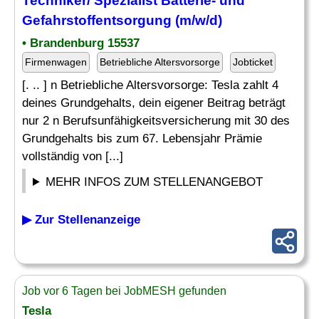
Techniker/ Spezialist Batterie- und
Gefahrstoffentsorgung (m/w/d)
• Brandenburg 15537
Firmenwagen
Betriebliche Altersvorsorge
Jobticket
[. .. ] n Betriebliche Altersvorsorge: Tesla zahlt 4
deines Grundgehalts, dein eigener Beitrag beträgt
nur 2 n Berufsunfähigkeitsversicherung mit 30 des
Grundgehalts bis zum 67. Lebensjahr Prämie
vollständig von [...]
MEHR INFOS ZUM STELLENANGEBOT
▶ Zur Stellenanzeige
Job vor 6 Tagen bei JobMESH gefunden
Tesla