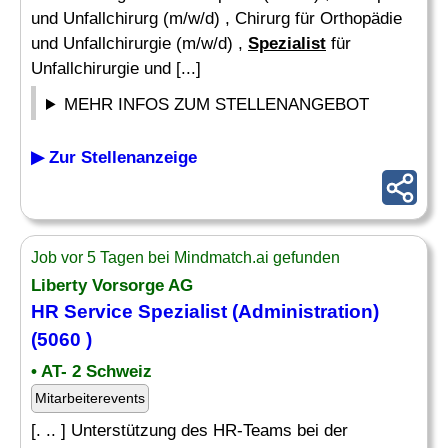
und Unfallchirurg (m/w/d) , Chirurg für Orthopädie
und Unfallchirurgie (m/w/d) ,
Spezialist
für
Unfallchirurgie und [...]
MEHR INFOS ZUM STELLENANGEBOT
▶ Zur Stellenanzeige
Job vor 5 Tagen bei Mindmatch.ai gefunden
Liberty Vorsorge AG
HR Service Spezialist (Administration)
(5060 )
• AT- 2 Schweiz
Mitarbeiterevents
[. .. ] Unterstützung des HR-Teams bei der