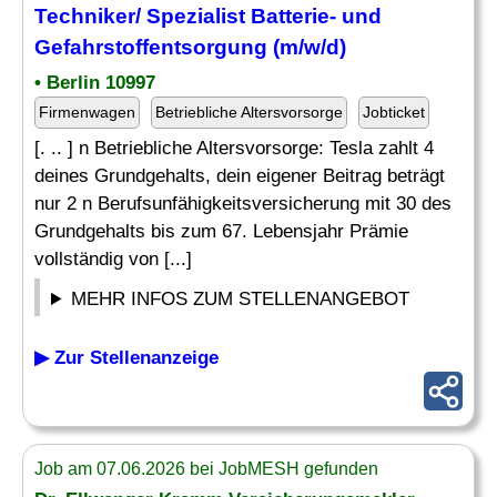
Techniker/ Spezialist Batterie- und
Gefahrstoffentsorgung (m/w/d)
• Berlin 10997
Firmenwagen
Betriebliche Altersvorsorge
Jobticket
[. .. ] n Betriebliche Altersvorsorge: Tesla zahlt 4
deines Grundgehalts, dein eigener Beitrag beträgt
nur 2 n Berufsunfähigkeitsversicherung mit 30 des
Grundgehalts bis zum 67. Lebensjahr Prämie
vollständig von [...]
MEHR INFOS ZUM STELLENANGEBOT
▶ Zur Stellenanzeige
Job am 07.06.2026 bei JobMESH gefunden