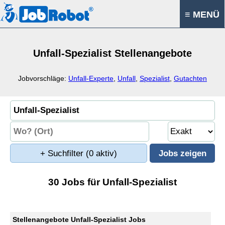
≡ MENÜ
Unfall-Spezialist Stellenangebote
Jobvorschläge:
Unfall-Experte
,
Unfall
,
Spezialist
,
Gutachten
+ Suchfilter
(0 aktiv)
30 Jobs für Unfall-Spezialist
Stellenangebote Unfall-Spezialist Jobs