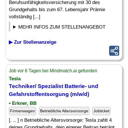
Berufsunfähigkeitsversicherung mit 30 des
Grundgehalts bis zum 67. Lebensjahr Prämie
vollständig [...]
MEHR INFOS ZUM STELLENANGEBOT
▶ Zur Stellenanzeige
Job vor 6 Tagen bei Mindmatch.ai gefunden
Tesla
Techniker/ Spezialist Batterie- und
Gefahrstoffentsorgung (m/w/d)
• Erkner, BB
Firmenwagen
Betriebliche Altersvorsorge
Jobticket
[. .. ] n Betriebliche Altersvorsorge: Tesla zahlt 4
deines Grundgehalts, dein eigener Beitrag beträgt