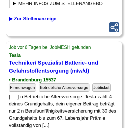
MEHR INFOS ZUM STELLENANGEBOT
▶ Zur Stellenanzeige
Job vor 6 Tagen bei JobMESH gefunden
Tesla
Techniker/ Spezialist Batterie- und
Gefahrstoffentsorgung (m/w/d)
• Brandenburg 15537
Firmenwagen
Betriebliche Altersvorsorge
Jobticket
[. .. ] n Betriebliche Altersvorsorge: Tesla zahlt 4
deines Grundgehalts, dein eigener Beitrag beträgt
nur 2 n Berufsunfähigkeitsversicherung mit 30 des
Grundgehalts bis zum 67. Lebensjahr Prämie
vollständig von [...]