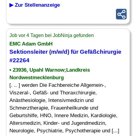
▶ Zur Stellenanzeige
Job vor 4 Tagen bei JobNinja gefunden
EMC Adam GmbH
Sektionsleiter (m/w/d) für Gefäßchirurgie
#22264
• 23936, Upahl Warnow;Landkreis
Nordwestmecklenburg
[. .. ] werden Die Fachbereiche Allgemein-,
Viszeral-, Gefäß- und Thoraxchirurgie,
Anästhesiologie, Intensivmedizin und
Schmerztherapie, Frauenheilkunde und
Geburtshilfe, HNO, Innere Medizin, Kardiologie,
Altersmedizin, Kinder- und Jugendmedizin,
Neurologie, Psychiatrie, Psychotherapie und [...]