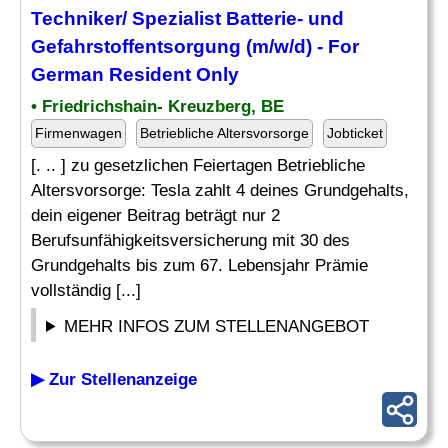
Techniker/ Spezialist Batterie- und
Gefahrstoffentsorgung (m/w/d) - For
German Resident Only
• Friedrichshain- Kreuzberg, BE
Firmenwagen
Betriebliche Altersvorsorge
Jobticket
[. .. ] zu gesetzlichen Feiertagen Betriebliche
Altersvorsorge: Tesla zahlt 4 deines Grundgehalts,
dein eigener Beitrag beträgt nur 2
Berufsunfähigkeitsversicherung mit 30 des
Grundgehalts bis zum 67. Lebensjahr Prämie
vollständig [...]
MEHR INFOS ZUM STELLENANGEBOT
▶ Zur Stellenanzeige