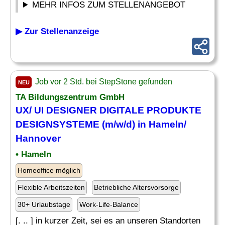
MEHR INFOS ZUM STELLENANGEBOT
▶ Zur Stellenanzeige
Job vor 2 Std. bei StepStone gefunden
NEU
TA Bildungszentrum GmbH
UX/ UI DESIGNER DIGITALE PRODUKTE
DESIGNSYSTEME (m/w/d) in Hameln/
Hannover
• Hameln
Homeoffice möglich
Flexible Arbeitszeiten
Betriebliche Altersvorsorge
30+ Urlaubstage
Work-Life-Balance
[. .. ] in kurzer Zeit, sei es an unseren Standorten