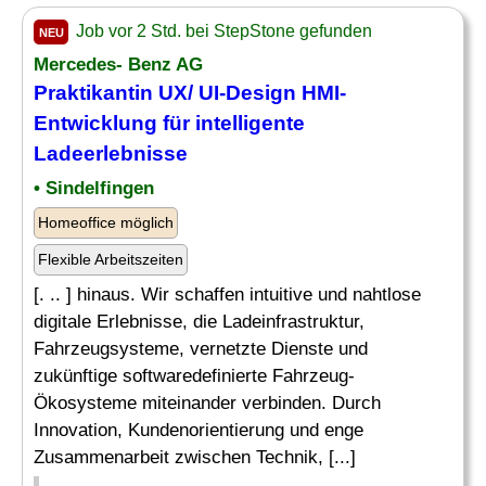
Job vor 2 Std. bei StepStone gefunden
NEU
Mercedes- Benz AG
Praktikantin UX/ UI-
Design
HMI-
Entwicklung für intelligente
Ladeerlebnisse
• Sindelfingen
Homeoffice möglich
Flexible Arbeitszeiten
[. .. ] hinaus. Wir schaffen intuitive und nahtlose
digitale Erlebnisse, die Ladeinfrastruktur,
Fahrzeugsysteme, vernetzte Dienste und
zukünftige softwaredefinierte Fahrzeug-
Ökosysteme miteinander verbinden. Durch
Innovation, Kundenorientierung und enge
Zusammenarbeit zwischen Technik, [...]