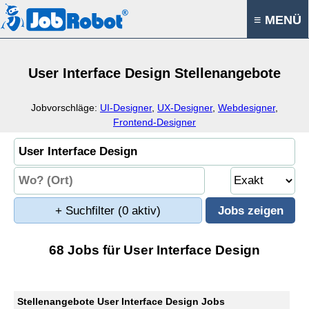
≡ MENÜ
User Interface Design Stellenangebote
Jobvorschläge:
UI-Designer
,
UX-Designer
,
Webdesigner
,
Frontend-Designer
+ Suchfilter
(0 aktiv)
68 Jobs für User Interface Design
Stellenangebote User Interface Design Jobs