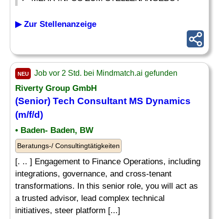
▶ Zur Stellenanzeige
Job vor 2 Std. bei Mindmatch.ai gefunden
NEU
Riverty Group GmbH
(Senior) Tech Consultant MS Dynamics
(m/f/d)
• Baden- Baden, BW
Beratungs-/ Consultingtätigkeiten
[. .. ] Engagement to Finance Operations, including
integrations, governance, and cross-tenant
transformations. In this senior role, you will act as
a trusted advisor, lead complex technical
initiatives, steer platform [...]