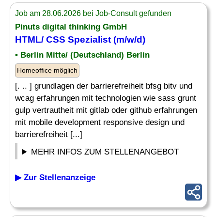
Job am 28.06.2026 bei Job-Consult gefunden
Pinuts digital thinking GmbH
HTML/ CSS Spezialist (m/w/d)
• Berlin Mitte/ (Deutschland) Berlin
Homeoffice möglich
[. .. ] grundlagen der barrierefreiheit bfsg bitv und
wcag erfahrungen mit technologien wie sass grunt
gulp vertrautheit mit gitlab oder github erfahrungen
mit mobile development responsive design und
barrierefreiheit [...]
MEHR INFOS ZUM STELLENANGEBOT
▶ Zur Stellenanzeige