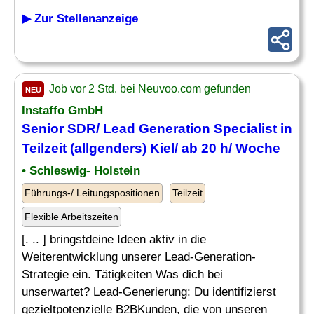
▶ Zur Stellenanzeige
Job vor 2 Std. bei Neuvoo.com gefunden
NEU
Instaffo GmbH
Senior SDR/ Lead Generation Specialist in
Teilzeit (allgenders) Kiel/ ab 20 h/ Woche
• Schleswig- Holstein
Führungs-/ Leitungspositionen
Teilzeit
Flexible Arbeitszeiten
[. .. ] bringstdeine Ideen aktiv in die
Weiterentwicklung unserer Lead-Generation-
Strategie ein. Tätigkeiten Was dich bei
unserwartet? Lead-Generierung: Du identifizierst
gezieltpotenzielle B2BKunden, die von unseren