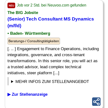
Job vor 2 Std. bei Neuvoo.com gefunden
NEU
The BIG Jobsite
(Senior) Tech Consultant MS Dynamics
(m/f/d)
• Baden- Württemberg
Beratungs-/ Consultingtätigkeiten
[. .. ] Engagement to Finance Operations, including
integrations, governance, and cross-tenant
transformations. In this senior role, you will act as
a trusted advisor, lead complex technical
initiatives, steer platform [...]
MEHR INFOS ZUM STELLENANGEBOT
▶ Zur Stellenanzeige