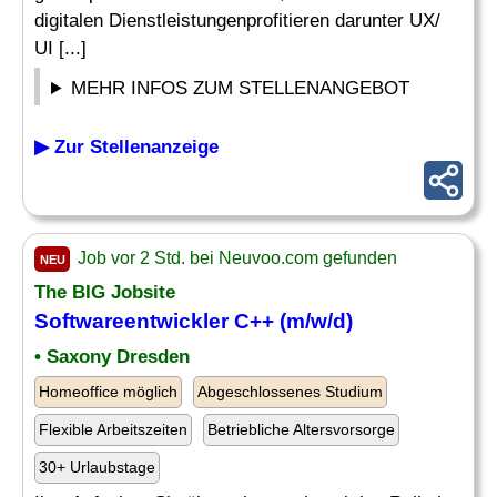
digitalen Dienstleistungenprofitieren darunter UX/
UI [...]
MEHR INFOS ZUM STELLENANGEBOT
▶ Zur Stellenanzeige
Job vor 2 Std. bei Neuvoo.com gefunden
NEU
The BIG Jobsite
Softwareentwickler C++ (m/w/d)
• Saxony Dresden
Homeoffice möglich
Abgeschlossenes Studium
Flexible Arbeitszeiten
Betriebliche Altersvorsorge
30+ Urlaubstage