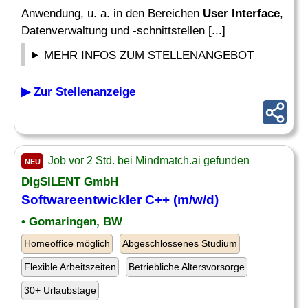
Anwendung, u. a. in den Bereichen
User Interface
,
Datenverwaltung und -schnittstellen [...]
MEHR INFOS ZUM STELLENANGEBOT
▶ Zur Stellenanzeige
Job vor 2 Std. bei Mindmatch.ai gefunden
NEU
DIgSILENT GmbH
Softwareentwickler C++ (m/w/d)
• Gomaringen, BW
Homeoffice möglich
Abgeschlossenes Studium
Flexible Arbeitszeiten
Betriebliche Altersvorsorge
30+ Urlaubstage