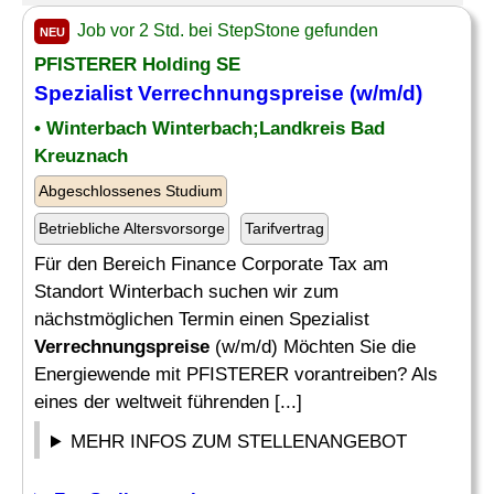
Job vor 2 Std. bei StepStone gefunden
NEU
PFISTERER Holding SE
Spezialist
Verrechnungspreise
(w/m/d)
• Winterbach Winterbach;Landkreis Bad
Kreuznach
Abgeschlossenes Studium
Betriebliche Altersvorsorge
Tarifvertrag
Für den Bereich Finance Corporate Tax am
Standort Winterbach suchen wir zum
nächstmöglichen Termin einen Spezialist
Verrechnungspreise
(w/m/d) Möchten Sie die
Energiewende mit PFISTERER vorantreiben? Als
eines der weltweit führenden [...]
MEHR INFOS ZUM STELLENANGEBOT