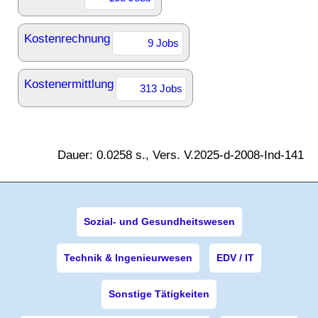
Kostenrechnung
9 Jobs
Kostenermittlung
313 Jobs
Dauer: 0.0258 s., Vers. V.2025-d-2008-Ind-141
Sozial- und Gesundheitswesen
Technik & Ingenieurwesen
EDV / IT
Sonstige Tätigkeiten