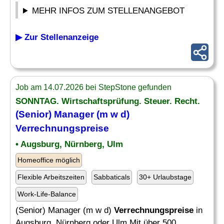
MEHR INFOS ZUM STELLENANGEBOT
▶ Zur Stellenanzeige
Job am 14.07.2026 bei StepStone gefunden
SONNTAG. Wirtschaftsprüfung. Steuer. Recht.
(Senior) Manager (m w d)
Verrechnungspreise
• Augsburg, Nürnberg, Ulm
Homeoffice möglich
Flexible Arbeitszeiten
Sabbaticals
30+ Urlaubstage
Work-Life-Balance
(Senior) Manager (m w d)
Verrechnungspreise
in
Augsburg, Nürnberg oder Ulm Mit über 500