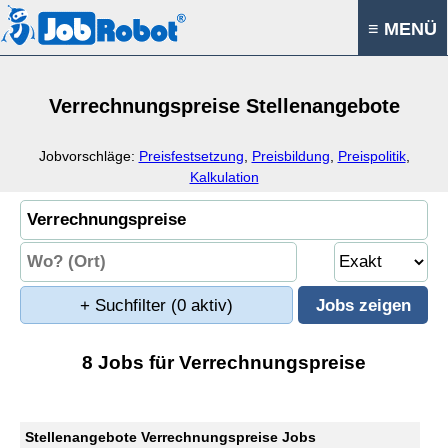
≡ MENÜ
Verrechnungspreise Stellenangebote
Jobvorschläge:
Preisfestsetzung
,
Preisbildung
,
Preispolitik
,
Kalkulation
+ Suchfilter
(0 aktiv)
8 Jobs für Verrechnungspreise
Stellenangebote Verrechnungspreise Jobs