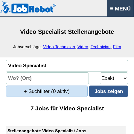
≡ MENÜ
Video Specialist Stellenangebote
Jobvorschläge:
Video Technician
,
Video
,
Technician
,
Film
+ Suchfilter
(0 aktiv)
7 Jobs für Video Specialist
Stellenangebote Video Specialist Jobs