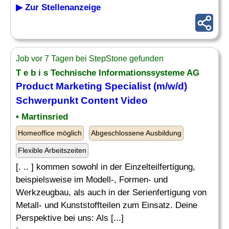
▶ Zur Stellenanzeige
Job vor 7 Tagen bei StepStone gefunden
T e b i s Technische Informationssysteme AG
Product Marketing
Specialist
(m/w/d)
Schwerpunkt Content
Video
• Martinsried
Homeoffice möglich
Abgeschlossene Ausbildung
Flexible Arbeitszeiten
[. .. ] kommen sowohl in der Einzelteilfertigung,
beispielsweise im Modell-, Formen- und
Werkzeugbau, als auch in der Serienfertigung von
Metall- und Kunststoffteilen zum Einsatz. Deine
Perspektive bei uns: Als [...]