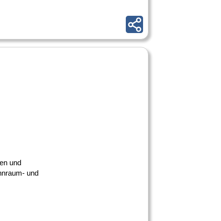
hen und
ohnraum- und