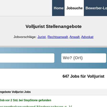
Home
Jobsuche
Bewerber-Lo
Volljurist Stellenangebote
Jobvorschläge:
Jurist
,
Rechtsanwalt
,
Anwalt
,
Advokat
647 Jobs für Volljurist
ngebote Volljurist Jobs
Job vor 2 Std. bei StepStone gefunden