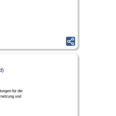
d)
tungen für die
ernetzung und