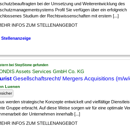
schutzbeauftragten bei der Umsetzung und Weiterentwicklung des
schutzmanagementsystems Profil Sie verfügen über ein erfolgreich
chlossenes Studium der Rechtswissenschaften mit erstem [...]
MEHR INFOS ZUM STELLENANGEBOT
 Stellenanzeige
stern bei StepStone gefunden
NDIS Assets Services GmbH Co. KG
urist
Gesellschaftsrecht/ Mergers Acquisitions (m/w/
en Luenen
nsicher
] aus werden strategische Konzepte entwickelt und vielfältige Dienstleis
te Gruppe erbracht. Auf diese Weise sorgen wir für eine optimale V
menarbeit der Unternehmen innerhalb [...]
MEHR INFOS ZUM STELLENANGEBOT