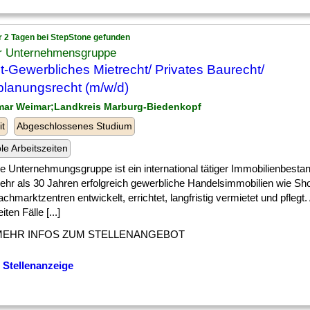
r 2 Tagen bei StepStone gefunden
er Unternehmensgruppe
st-Gewerbliches Mietrecht/ Privates Baurecht/
lanungsrecht (m/w/d)
mar Weimar;Landkreis Marburg-Biedenkopf
it
Abgeschlossenes Studium
ble Arbeitszeiten
 Unternehmungsgruppe ist ein international tätiger Immobilienbestan
mehr als 30 Jahren erfolgreich gewerbliche Handelsimmobilien wie Sh
chmarktzentren entwickelt, errichtet, langfristig vermietet und pflegt
iten Fälle [...]
MEHR INFOS ZUM STELLENANGEBOT
 Stellenanzeige