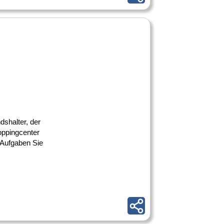
dshalter, der
oppingcenter
. Aufgaben Sie