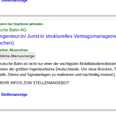
 Stellenanzeige
stern bei StepStone gefunden
sche Bahn AG
ngenieur:in/ Jurist:in strukturelles Vertragsmanagem
nchen)
nchen Muenchen
ebliche Altersvorsorge
utsche Bahn ist nicht nur einer der wichtigsten Mobilitätsdienstleiste
eines der größten Ingenieurbüros Deutschlands. Um neue Brücken, T
fe, Gleise und Signalanlagen zu realisieren und nachhaltig instand [..
MEHR INFOS ZUM STELLENANGEBOT
 Stellenanzeige