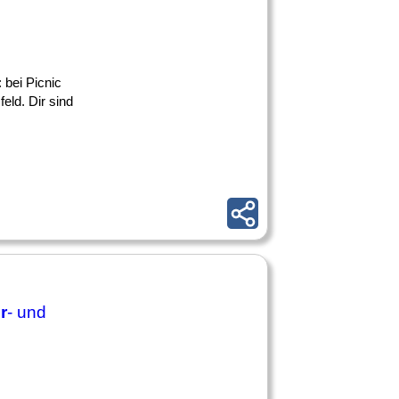
 bei Picnic
eld. Dir sind
r
- und