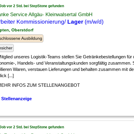
Job vor 2 Std. bei StepStone gefunden
nke Service Allgäu- Kleinwalsertal GmbH
rbeiter Kommissionierung/
Lager
(m/w/d)
pten, Oberstdorf
chlossene Ausbildung
nsicher
] Mitglied unseres Logistik-Teams stellen Sie Getränkebestellungen für
onomie-, Handels- und Veranstaltungskunden sorgfältig zusammen. 
ollieren Waren, verstauen Lieferungen und behalten zusammen mit de
ick [...]
MEHR INFOS ZUM STELLENANGEBOT
 Stellenanzeige
Job vor 2 Std. bei StepStone gefunden