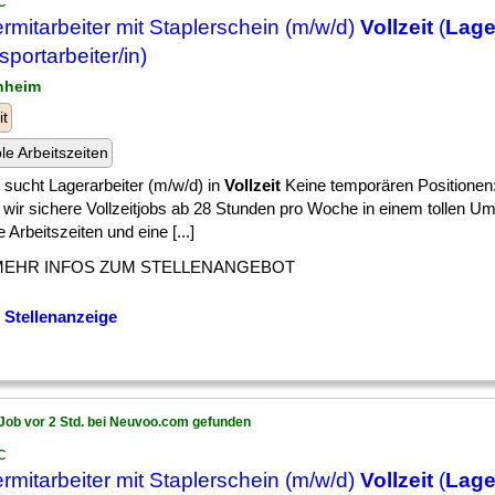
c
rmitarbeiter mit Staplerschein (m/w/d)
Vollzeit
(
Lage
sportarbeiter/in)
rnheim
it
ble Arbeitszeiten
 sucht Lagerarbeiter (m/w/d) in
Vollzeit
Keine temporären Positionen:
 wir sichere Vollzeitjobs ab 28 Stunden pro Woche in einem tollen Umf
le Arbeitszeiten und eine [...]
MEHR INFOS ZUM STELLENANGEBOT
 Stellenanzeige
Job vor 2 Std. bei Neuvoo.com gefunden
c
rmitarbeiter mit Staplerschein (m/w/d)
Vollzeit
(
Lage