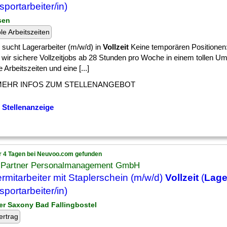
sportarbeiter/in)
sen
ble Arbeitszeiten
 sucht Lagerarbeiter (m/w/d) in
Vollzeit
Keine temporären Positionen:
 wir sichere Vollzeitjobs ab 28 Stunden pro Woche in einem tollen Umf
le Arbeitszeiten und eine [...]
MEHR INFOS ZUM STELLENANGEBOT
 Stellenanzeige
r 4 Tagen bei Neuvoo.com gefunden
 Partner Personalmanagement GmbH
rmitarbeiter mit Staplerschein (m/w/d)
Vollzeit
(
Lage
sportarbeiter/in)
er Saxony Bad Fallingbostel
ertrag