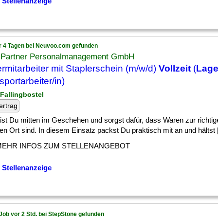
 Stellenanzeige
r 4 Tagen bei Neuvoo.com gefunden
 Partner Personalmanagement GmbH
rmitarbeiter mit Staplerschein (m/w/d)
Vollzeit
(
Lage
sportarbeiter/in)
 Fallingbostel
ertrag
] bist Du mitten im Geschehen und sorgst dafür, dass Waren zur richti
gen Ort sind. In diesem Einsatz packst Du praktisch mit an und hältst [.
MEHR INFOS ZUM STELLENANGEBOT
 Stellenanzeige
Job vor 2 Std. bei StepStone gefunden