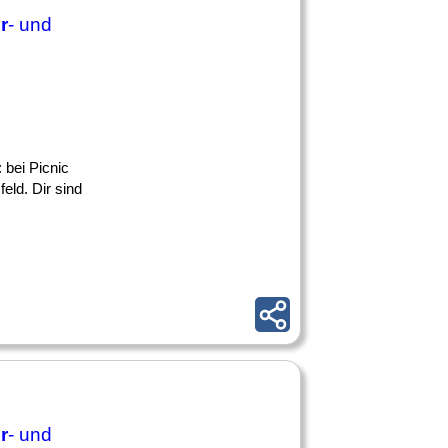
r
- und
 bei Picnic
eld. Dir sind
r
- und