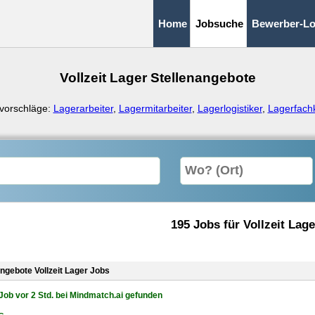
Home
Jobsuche
Bewerber-Lo
Vollzeit Lager Stellenangebote
vorschläge:
Lagerarbeiter
,
Lagermitarbeiter
,
Lagerlogistiker
,
Lagerfachk
195 Jobs für Vollzeit Lage
angebote Vollzeit Lager Jobs
Job vor 2 Std. bei Mindmatch.ai gefunden