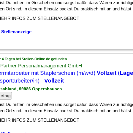
] bist Du mitten im Geschehen und sorgst dafür, dass Waren zur richti
gen Ort sind. In diesem Einsatz packst Du praktisch mit an und hältst [.
MEHR INFOS ZUM STELLENANGEBOT
 Stellenanzeige
r 4 Tagen bei Stellen-Online.de gefunden
 Partner Personalmanagement GmbH
rmitarbeiter mit Staplerschein (m/w/d)
Vollzeit
(
Lage
sportarbeiter/in) -
Vollzeit
tschland, 99986 Oppershausen
ertrag
] bist Du mitten im Geschehen und sorgst dafür, dass Waren zur richti
gen Ort sind. In diesem Einsatz packst Du praktisch mit an und hältst [.
MEHR INFOS ZUM STELLENANGEBOT