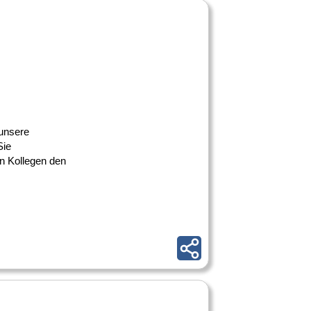
 unsere
Sie
n Kollegen den