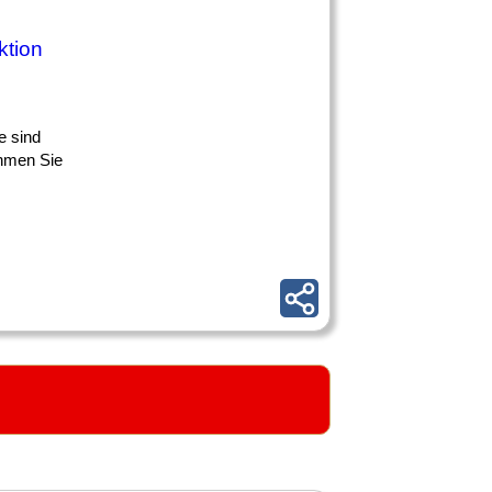
ktion
ie sind
ehmen Sie