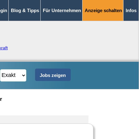
gin
Blog & Tipps
Für Unternehmen
Anzeige schalten
Infos
raft
r