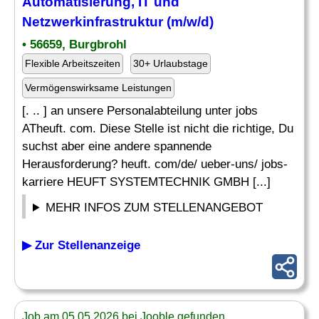
Automatisierung, IT und
Netzwerkinfrastruktur (m/w/d)
• 56659, Burgbrohl
Flexible Arbeitszeiten
30+ Urlaubstage
Vermögenswirksame Leistungen
[. .. ] an unsere Personalabteilung unter jobs
ATheuft. com. Diese Stelle ist nicht die richtige, Du
suchst aber eine andere spannende
Herausforderung? heuft. com/de/ ueber-uns/ jobs-
karriere HEUFT SYSTEMTECHNIK GMBH [...]
MEHR INFOS ZUM STELLENANGEBOT
▶ Zur Stellenanzeige
Job am 05.05.2026 bei Jooble gefunden