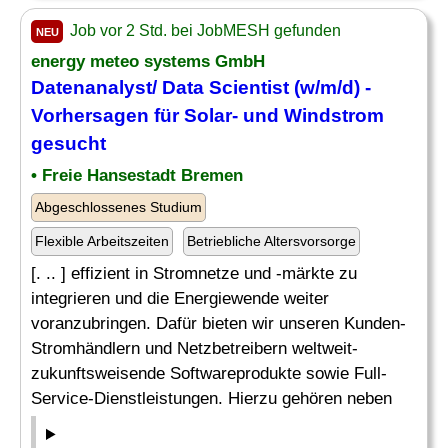
Job vor 2 Std. bei JobMESH gefunden
NEU
energy meteo systems GmbH
Datenanalyst/ Data Scientist (w/m/d) -
Vorhersagen für Solar- und Windstrom
gesucht
• Freie Hansestadt Bremen
Abgeschlossenes Studium
Flexible Arbeitszeiten
Betriebliche Altersvorsorge
[. .. ] effizient in Stromnetze und -märkte zu
integrieren und die Energiewende weiter
voranzubringen. Dafür bieten wir unseren Kunden-
Stromhändlern und Netzbetreibern weltweit-
zukunftsweisende Softwareprodukte sowie Full-
Service-Dienstleistungen. Hierzu gehören neben