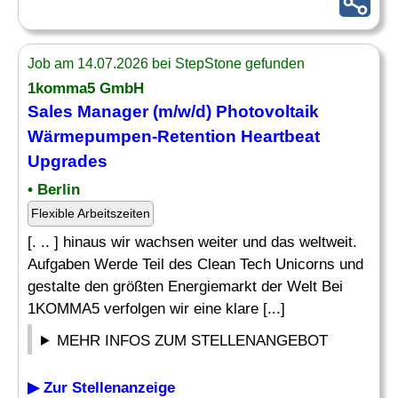
Job am 14.07.2026 bei StepStone gefunden
1komma5 GmbH
Sales Manager (m/w/d) Photovoltaik
Wärmepumpen-Retention Heartbeat
Upgrades
• Berlin
Flexible Arbeitszeiten
[. .. ] hinaus wir wachsen weiter und das weltweit.
Aufgaben Werde Teil des Clean Tech Unicorns und
gestalte den größten Energiemarkt der Welt Bei
1KOMMA5 verfolgen wir eine klare [...]
MEHR INFOS ZUM STELLENANGEBOT
▶ Zur Stellenanzeige