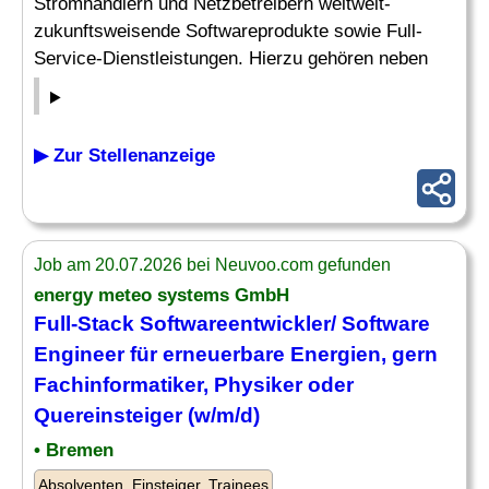
Stromhändlern und Netzbetreibern weltweit-
zukunftsweisende Softwareprodukte sowie Full-
Service-Dienstleistungen. Hierzu gehören neben
▶ Zur Stellenanzeige
Job am 20.07.2026 bei Neuvoo.com gefunden
energy meteo systems GmbH
Full-Stack Softwareentwickler/ Software
Engineer für erneuerbare Energien, gern
Fachinformatiker, Physiker oder
Quereinsteiger (w/m/d)
• Bremen
Absolventen, Einsteiger, Trainees