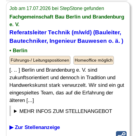
Job am 17.07.2026 bei StepStone gefunden
Fachgemeinschaft Bau Berlin und Brandenburg
e. V.
Referatsleiter Technik (m/w/d) (Bauleiter,
Bautechniker,
Ingenieur
Bauwesen o. ä. )
• Berlin
Führungs-/ Leitungspositionen
Homeoffice möglich
[. .. ] Berlin und Brandenburg e. V. sind
zukunftsorientiert und dennoch in Tradition und
Handwerkskunst stark verwurzelt. Wir sind ein gut
eingespieltes Team, das auf die Erfahrung der
älteren [...]
MEHR INFOS ZUM STELLENANGEBOT
▶ Zur Stellenanzeige