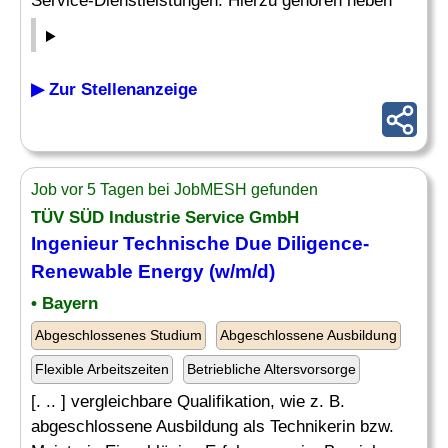
Service-Dienstleistungen. Hierzu gehören neben
▶ Zur Stellenanzeige
Job vor 5 Tagen bei JobMESH gefunden
TÜV SÜD Industrie Service GmbH
Ingenieur
Technische Due Diligence-
Renewable Energy (w/m/d)
• Bayern
Abgeschlossenes Studium
Abgeschlossene Ausbildung
Flexible Arbeitszeiten
Betriebliche Altersvorsorge
[. .. ] vergleichbare Qualifikation, wie z. B.
abgeschlossene Ausbildung als Technikerin bzw.