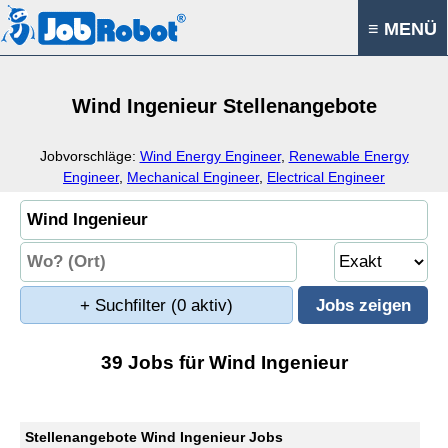
≡ MENÜ
Wind Ingenieur Stellenangebote
Jobvorschläge:
Wind Energy Engineer
,
Renewable Energy
Engineer
,
Mechanical Engineer
,
Electrical Engineer
+ Suchfilter
(0 aktiv)
39 Jobs für Wind Ingenieur
Stellenangebote Wind Ingenieur Jobs