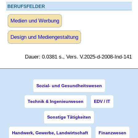
BERUFSFELDER
Medien und Werbung
Design und Mediengestaltung
Dauer: 0.0381 s., Vers. V.2025-d-2008-Ind-141
Sozial- und Gesundheitswesen
Technik & Ingenieurwesen
EDV / IT
Sonstige Tätigkeiten
Handwerk, Gewerbe, Landwirtschaft
Finanzwesen