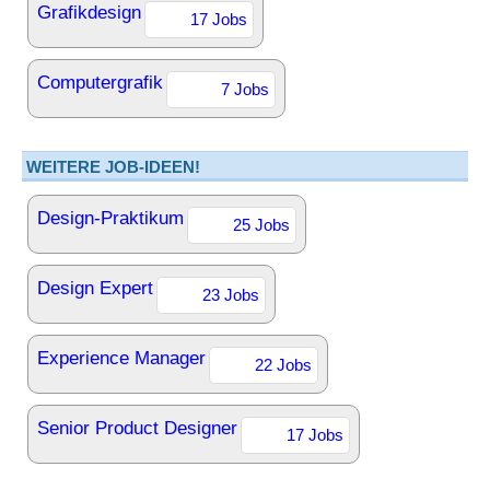
Grafikdesign
17 Jobs
Computergrafik
7 Jobs
WEITERE JOB-IDEEN!
Design-Praktikum
25 Jobs
Design Expert
23 Jobs
Experience Manager
22 Jobs
Senior Product Designer
17 Jobs