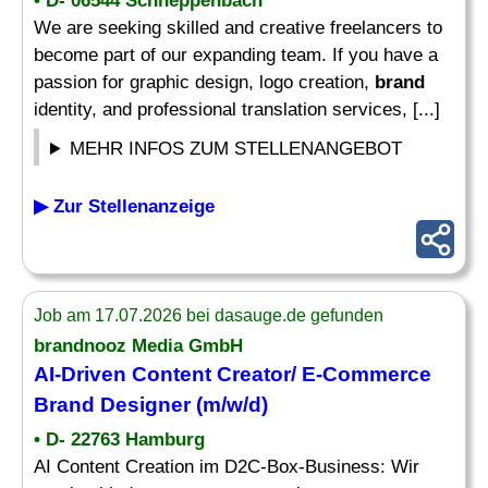
• D- 06544 Schneppenbach
We are seeking skilled and creative freelancers to
become part of our expanding team. If you have a
passion for graphic design, logo creation,
brand
identity, and professional translation services, [...]
MEHR INFOS ZUM STELLENANGEBOT
▶ Zur Stellenanzeige
Job am 17.07.2026 bei dasauge.de gefunden
brandnooz Media GmbH
AI-Driven Content Creator/ E-Commerce
Brand Designer
(m/w/d)
• D- 22763 Hamburg
AI Content Creation im D2C-Box-Business: Wir