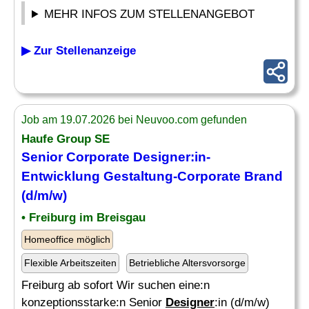
MEHR INFOS ZUM STELLENANGEBOT
▶ Zur Stellenanzeige
Job am 19.07.2026 bei Neuvoo.com gefunden
Haufe Group SE
Senior Corporate
Designer
:in-
Entwicklung Gestaltung-Corporate
Brand
(d/m/w)
• Freiburg im Breisgau
Homeoffice möglich
Flexible Arbeitszeiten
Betriebliche Altersvorsorge
Freiburg ab sofort Wir suchen eine:n
konzeptionsstarke:n Senior
Designer
:in (d/m/w)