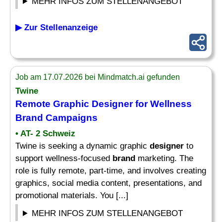
MEHR INFOS ZUM STELLENANGEBOT
▶ Zur Stellenanzeige
Job am 17.07.2026 bei Mindmatch.ai gefunden
Twine
Remote Graphic
Designer
for Wellness
Brand
Campaigns
• AT- 2 Schweiz
Twine is seeking a dynamic graphic
designer
to
support wellness-focused
brand
marketing. The
role is fully remote, part-time, and involves creating
graphics, social media content, presentations, and
promotional materials. You [...]
MEHR INFOS ZUM STELLENANGEBOT