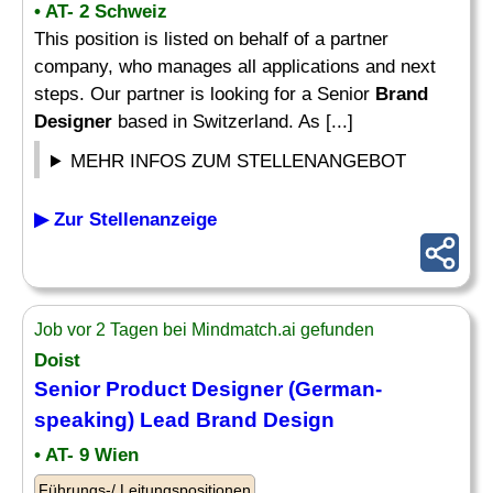
• AT- 2 Schweiz
This position is listed on behalf of a partner
company, who manages all applications and next
steps. Our partner is looking for a Senior
Brand
Designer
based in Switzerland. As [...]
MEHR INFOS ZUM STELLENANGEBOT
▶ Zur Stellenanzeige
Job vor 2 Tagen bei Mindmatch.ai gefunden
Doist
Senior Product
Designer
(German-
speaking) Lead
Brand
Design
• AT- 9 Wien
Führungs-/ Leitungspositionen