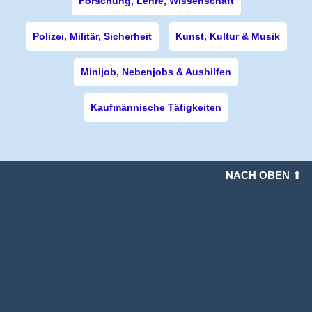
Forschung, Lehre, Wissenschaft
Polizei, Militär, Sicherheit
Kunst, Kultur & Musik
Minijob, Nebenjobs & Aushilfen
Kaufmännische Tätigkeiten
NACH OBEN ⇑