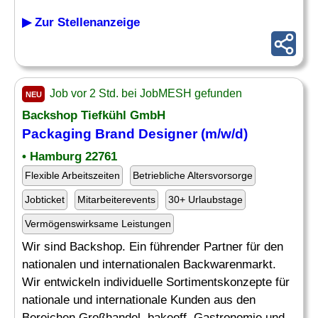
▶ Zur Stellenanzeige
Job vor 2 Std. bei JobMESH gefunden
NEU
Backshop Tiefkühl GmbH
Packaging
Brand Designer
(m/w/d)
• Hamburg 22761
Flexible Arbeitszeiten
Betriebliche Altersvorsorge
Jobticket
Mitarbeiterevents
30+ Urlaubstage
Vermögenswirksame Leistungen
Wir sind Backshop. Ein führender Partner für den
nationalen und internationalen Backwarenmarkt.
Wir entwickeln individuelle Sortimentskonzepte für
nationale und internationale Kunden aus den
Bereichen Großhandel, bakeoff, Gastronomie und