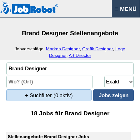
≡ MENÜ
Brand Designer Stellenangebote
Jobvorschläge:
Marken Designer
,
Grafik Designer
,
Logo
Designer
,
Art Director
+ Suchfilter
(0 aktiv)
18 Jobs für Brand Designer
Stellenangebote Brand Designer Jobs