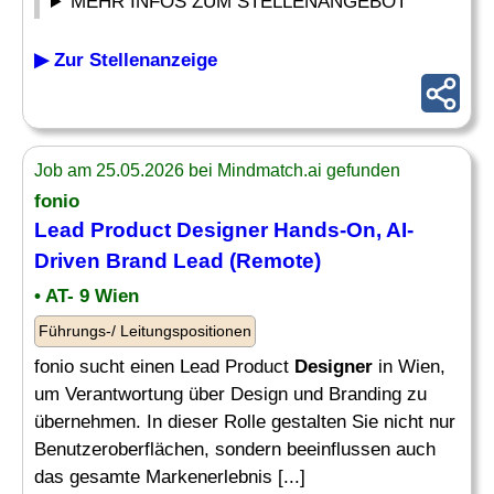
MEHR INFOS ZUM STELLENANGEBOT
▶ Zur Stellenanzeige
Job am 25.05.2026 bei Mindmatch.ai gefunden
fonio
Lead Product
Designer
Hands-On, AI-
Driven
Brand
Lead (Remote)
• AT- 9 Wien
Führungs-/ Leitungspositionen
fonio sucht einen Lead Product
Designer
in Wien,
um Verantwortung über Design und Branding zu
übernehmen. In dieser Rolle gestalten Sie nicht nur
Benutzeroberflächen, sondern beeinflussen auch
das gesamte Markenerlebnis [...]