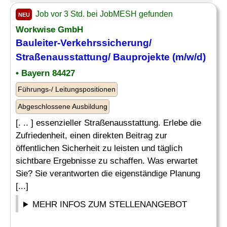
Job vor 3 Std. bei JobMESH gefunden
NEU
Workwise GmbH
Bauleiter
-Verkehrssicherung/
Straßenausstattung/
Bauprojekte
(m/w/d)
• Bayern 84427
Führungs-/ Leitungspositionen
Abgeschlossene Ausbildung
[. .. ] essenzieller Straßenausstattung. Erlebe die
Zufriedenheit, einen direkten Beitrag zur
öffentlichen Sicherheit zu leisten und täglich
sichtbare Ergebnisse zu schaffen. Was erwartet
Sie? Sie verantworten die eigenständige Planung
[...]
MEHR INFOS ZUM STELLENANGEBOT