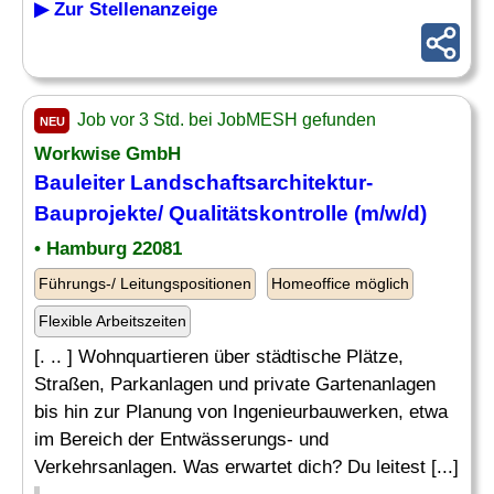
▶ Zur Stellenanzeige
Job vor 3 Std. bei JobMESH gefunden
NEU
Workwise GmbH
Bauleiter
Landschaftsarchitektur-
Bauprojekte
/ Qualitätskontrolle (m/w/d)
• Hamburg 22081
Führungs-/ Leitungspositionen
Homeoffice möglich
Flexible Arbeitszeiten
[. .. ] Wohnquartieren über städtische Plätze,
Straßen, Parkanlagen und private Gartenanlagen
bis hin zur Planung von Ingenieurbauwerken, etwa
im Bereich der Entwässerungs- und
Verkehrsanlagen. Was erwartet dich? Du leitest [...]