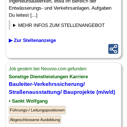
Ingenieurbauwerken, etwa im Bereich der
Entwässerungs- und Verkehrsanlagen. Aufgaben
Du leitest [...]
MEHR INFOS ZUM STELLENANGEBOT
▶ Zur Stellenanzeige
Job gestern bei Neuvoo.com gefunden
Sonstige Dienstleistungen Karriere
Bauleiter
-Verkehrssicherung/
Straßenausstattung/
Bauprojekte
(m/w/d)
• Sankt Wolfgang
Führungs-/ Leitungspositionen
Abgeschlossene Ausbildung