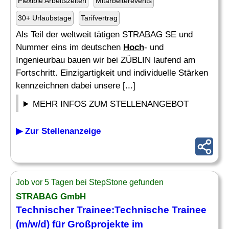
Flexible Arbeitszeiten
Mitarbeiterevents
30+ Urlaubstage
Tarifvertrag
Als Teil der weltweit tätigen STRABAG SE und
Nummer eins im deutschen
Hoch
- und
Ingenieurbau bauen wir bei ZÜBLIN laufend am
Fortschritt. Einzigartigkeit und individuelle Stärken
kennzeichnen dabei unsere [...]
MEHR INFOS ZUM STELLENANGEBOT
▶ Zur Stellenanzeige
Job vor 5 Tagen bei StepStone gefunden
STRABAG GmbH
Technischer Trainee:Technische Trainee
(m/w/d) für Großprojekte im