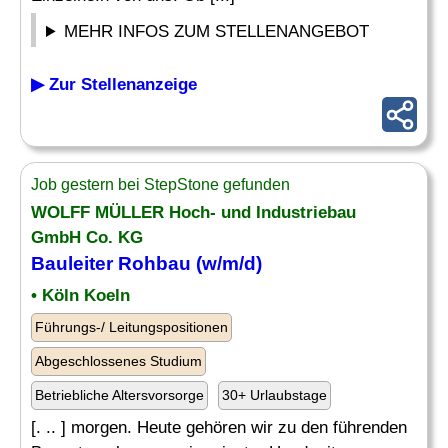
MEHR INFOS ZUM STELLENANGEBOT
▶ Zur Stellenanzeige
Job gestern bei StepStone gefunden
WOLFF MÜLLER
Hoch- und
Industriebau
GmbH Co. KG
Bauleiter
Rohbau (w/m/d)
• Köln Koeln
Führungs-/ Leitungspositionen
Abgeschlossenes Studium
Betriebliche Altersvorsorge
30+ Urlaubstage
[. .. ] morgen. Heute gehören wir zu den führenden