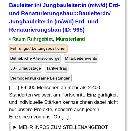
Bauleiter
:in/ Jungbauleiter:in (m/w/d) Erd-
und
Renaturierungsbau:::
Bauleiter
:in/
Jungbauleiter:in (m/w/d) Erd-
und
Renaturierungsbau (ID: 965)
• Raum Ruhrgebiet, Münsterland
Führungs-/ Leitungspositionen
Betriebliche Altersvorsorge
Mitarbeiterevents
30+ Urlaubstage
Tarifvertrag
Vermögenswirksame Leistungen
[. .. ] 89.000 Menschen an mehr als 2.400
Standorten weltweit am Fortschritt. Einzigartigkeit
und individuelle Stärken kennzeichnen dabei nicht
nur unsere Projekte, sondern auch jede:n
Einzelne:n von uns. Ob [...]
MEHR INFOS ZUM STELLENANGEBOT