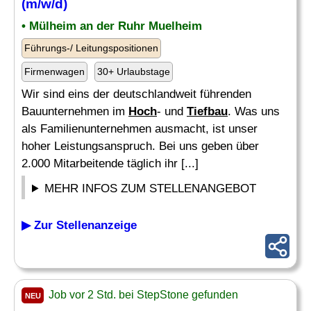
(m/w/d)
• Mülheim an der Ruhr Muelheim
Führungs-/ Leitungspositionen
Firmenwagen
30+ Urlaubstage
Wir sind eins der deutschlandweit führenden
Bauunternehmen im
Hoch
- und
Tiefbau
. Was uns
als Familienunternehmen ausmacht, ist unser
hoher Leistungsanspruch. Bei uns geben über
2.000 Mitarbeitende täglich ihr [...]
MEHR INFOS ZUM STELLENANGEBOT
▶ Zur Stellenanzeige
Job vor 2 Std. bei StepStone gefunden
NEU