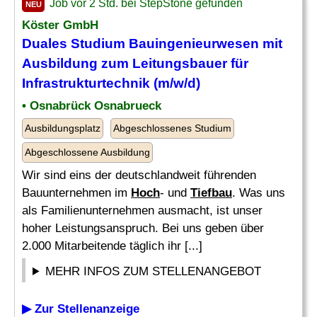
Job vor 2 Std. bei StepStone gefunden
NEU
Köster GmbH
Duales Studium Bauingenieurwesen mit
Ausbildung zum Leitungsbauer für
Infrastrukturtechnik (m/w/d)
• Osnabrück Osnabrueck
Ausbildungsplatz
Abgeschlossenes Studium
Abgeschlossene Ausbildung
Wir sind eins der deutschlandweit führenden
Bauunternehmen im
Hoch
- und
Tiefbau
. Was uns
als Familienunternehmen ausmacht, ist unser
hoher Leistungsanspruch. Bei uns geben über
2.000 Mitarbeitende täglich ihr [...]
MEHR INFOS ZUM STELLENANGEBOT
▶ Zur Stellenanzeige