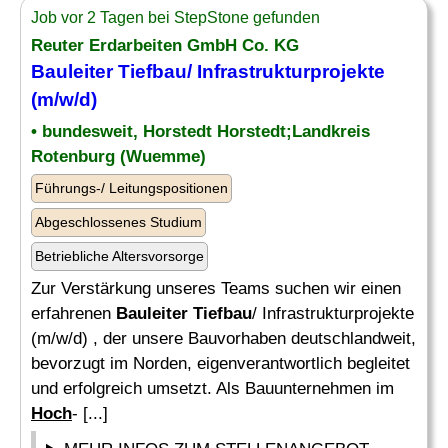
Job vor 2 Tagen bei StepStone gefunden
Reuter Erdarbeiten GmbH Co. KG
Bauleiter Tiefbau
/ Infrastrukturprojekte
(m/w/d)
• bundesweit, Horstedt Horstedt;Landkreis
Rotenburg (Wuemme)
Führungs-/ Leitungspositionen
Abgeschlossenes Studium
Betriebliche Altersvorsorge
Zur Verstärkung unseres Teams suchen wir einen
erfahrenen
Bauleiter Tiefbau
/ Infrastrukturprojekte
(m/w/d) , der unsere Bauvorhaben deutschlandweit,
bevorzugt im Norden, eigenverantwortlich begleitet
und erfolgreich umsetzt. Als Bauunternehmen im
Hoch
- [...]