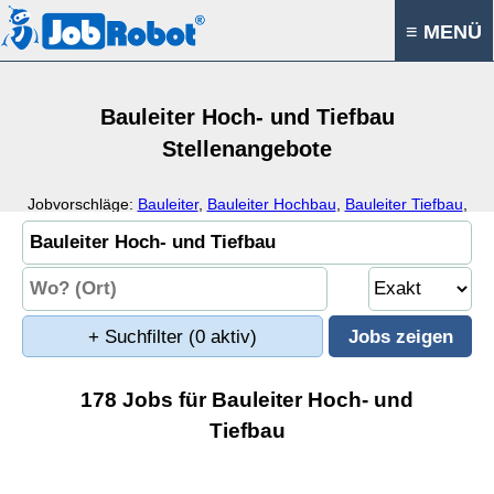
≡ MENÜ
Bauleiter Hoch- und Tiefbau
Stellenangebote
Jobvorschläge:
Bauleiter
,
Bauleiter Hochbau
,
Bauleiter Tiefbau
,
Baumanager
+ Suchfilter
(0 aktiv)
178 Jobs für Bauleiter Hoch- und
Tiefbau