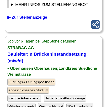
MEHR INFOS ZUM STELLENANGEBOT
▶ Zur Stellenanzeige
Job vor 6 Tagen bei StepStone gefunden
STRABAG AG
Bauleiter
:in Brückeninstandsetzung
(m/w/d)
• Oberhausen Oberhausen;Landkreis Suedliche
Weinstrasse
Führungs-/ Leitungspositionen
Abgeschlossenes Studium
Flexible Arbeitszeiten
Betriebliche Altersvorsorge
Mitarbeiterevents
Weihnachtsgeld
30+ Urlaubstage