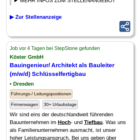
MEHR INFOS ZUM STELLENANGEBOT
▶ Zur Stellenanzeige
Job vor 4 Tagen bei StepStone gefunden
Köster GmbH
Bauingenieur/ Architekt als
Bauleiter
(m/w/d) Schlüsselfertigbau
• Dresden
Führungs-/ Leitungspositionen
Firmenwagen
30+ Urlaubstage
Wir sind eins der deutschlandweit führenden
Bauunternehmen im
Hoch
- und
Tiefbau
. Was uns
als Familienunternehmen ausmacht, ist unser
hoher Leistungsanspruch. Bei uns geben über