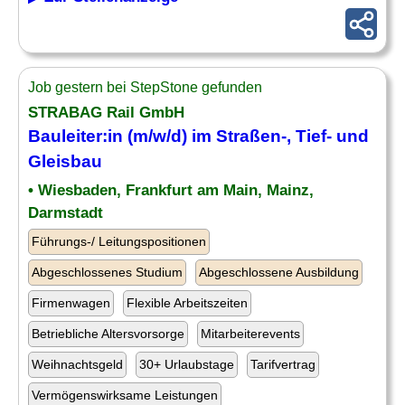
Job gestern bei StepStone gefunden
STRABAG Rail GmbH
Bauleiter
:in (m/w/d) im Straßen-, Tief-
und
Gleisbau
• Wiesbaden, Frankfurt am Main, Mainz,
Darmstadt
Führungs-/ Leitungspositionen
Abgeschlossenes Studium
Abgeschlossene Ausbildung
Firmenwagen
Flexible Arbeitszeiten
Betriebliche Altersvorsorge
Mitarbeiterevents
Weihnachtsgeld
30+ Urlaubstage
Tarifvertrag
Vermögenswirksame Leistungen