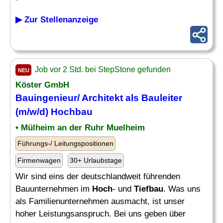
▶ Zur Stellenanzeige
Job vor 2 Std. bei StepStone gefunden
NEU
Köster GmbH
Bauingenieur/ Architekt als
Bauleiter
(m/w/d) Hochbau
• Mülheim an der Ruhr Muelheim
Führungs-/ Leitungspositionen
Firmenwagen
30+ Urlaubstage
Wir sind eins der deutschlandweit führenden
Bauunternehmen im
Hoch
- und
Tiefbau
. Was uns
als Familienunternehmen ausmacht, ist unser
hoher Leistungsanspruch. Bei uns geben über