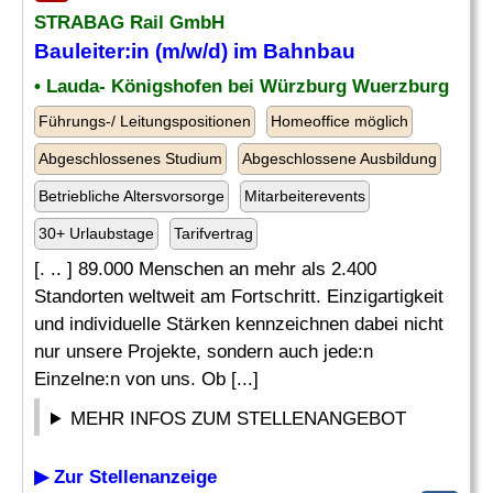
STRABAG Rail GmbH
Bauleiter
:in (m/w/d) im Bahnbau
• Lauda- Königshofen bei Würzburg Wuerzburg
Führungs-/ Leitungspositionen
Homeoffice möglich
Abgeschlossenes Studium
Abgeschlossene Ausbildung
Betriebliche Altersvorsorge
Mitarbeiterevents
30+ Urlaubstage
Tarifvertrag
[. .. ] 89.000 Menschen an mehr als 2.400
Standorten weltweit am Fortschritt. Einzigartigkeit
und individuelle Stärken kennzeichnen dabei nicht
nur unsere Projekte, sondern auch jede:n
Einzelne:n von uns. Ob [...]
MEHR INFOS ZUM STELLENANGEBOT
▶ Zur Stellenanzeige