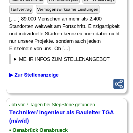
Tarifvertrag
Vermögenswirksame Leistungen
[. .. ] 89.000 Menschen an mehr als 2.400
Standorten weltweit am Fortschritt. Einzigartigkeit
und individuelle Stärken kennzeichnen dabei nicht
nur unsere Projekte, sondern auch jede:n
Einzelne:n von uns. Ob [...]
MEHR INFOS ZUM STELLENANGEBOT
▶ Zur Stellenanzeige
Job vor 7 Tagen bei StepStone gefunden
Techniker/ Ingenieur als
Bauleiter
TGA
(m/w/d)
• Osnabrück Osnabrueck