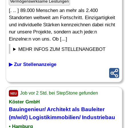
Vermögenswirksame Leistungen
[. .. ] 89.000 Menschen an mehr als 2.400
Standorten weltweit am Fortschritt. Einzigartigkeit
und individuelle Stärken kennzeichnen dabei nicht
nur unsere Projekte, sondern auch jede:n
Einzelne:n von uns. Ob [...]
MEHR INFOS ZUM STELLENANGEBOT
▶ Zur Stellenanzeige
Job vor 2 Std. bei StepStone gefunden
NEU
Köster GmbH
Bauingenieur/ Architekt als
Bauleiter
(m/w/d) Logistikimmobilien/ Industriebau
• Hamburg