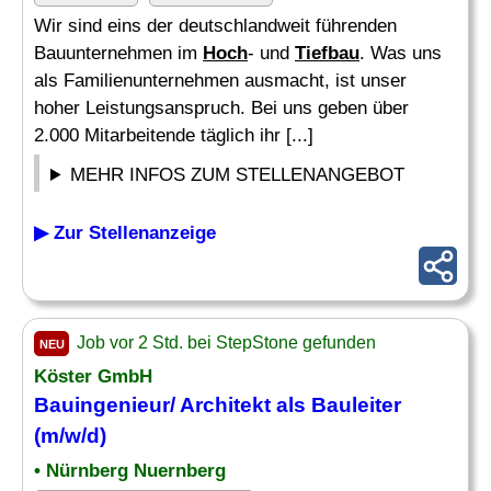
Wir sind eins der deutschlandweit führenden
Bauunternehmen im
Hoch
- und
Tiefbau
. Was uns
als Familienunternehmen ausmacht, ist unser
hoher Leistungsanspruch. Bei uns geben über
2.000 Mitarbeitende täglich ihr [...]
MEHR INFOS ZUM STELLENANGEBOT
▶ Zur Stellenanzeige
Job vor 2 Std. bei StepStone gefunden
NEU
Köster GmbH
Bauingenieur/ Architekt als
Bauleiter
(m/w/d)
• Nürnberg Nuernberg