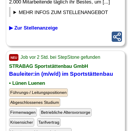
2.000 Mitarbeitende täglich ihr Bestes, um [...]
MEHR INFOS ZUM STELLENANGEBOT
▶ Zur Stellenanzeige
Job vor 2 Std. bei StepStone gefunden
NEU
STRABAG Sportstättenbau GmbH
Bauleiter
:in (m/w/d) im Sportstättenbau
• Lünen Luenen
Führungs-/ Leitungspositionen
Abgeschlossenes Studium
Firmenwagen
Betriebliche Altersvorsorge
Krisensicher
Tarifvertrag