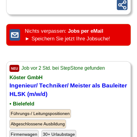
Nichts verpassen:
Jobs per eMail
► Speichern Sie jetzt Ihre Jobsuche!
Job vor 2 Std. bei StepStone gefunden
NEU
Köster GmbH
Ingenieur/ Techniker/ Meister als
Bauleiter
HLSK (m/w/d)
• Bielefeld
Führungs-/ Leitungspositionen
Abgeschlossene Ausbildung
Firmenwagen
30+ Urlaubstage