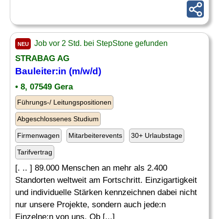
Job vor 2 Std. bei StepStone gefunden
NEU
STRABAG AG
Bauleiter
:in (m/w/d)
• 8, 07549 Gera
Führungs-/ Leitungspositionen
Abgeschlossenes Studium
Firmenwagen
Mitarbeiterevents
30+ Urlaubstage
Tarifvertrag
[. .. ] 89.000 Menschen an mehr als 2.400
Standorten weltweit am Fortschritt. Einzigartigkeit
und individuelle Stärken kennzeichnen dabei nicht
nur unsere Projekte, sondern auch jede:n
Einzelne:n von uns. Ob [...]