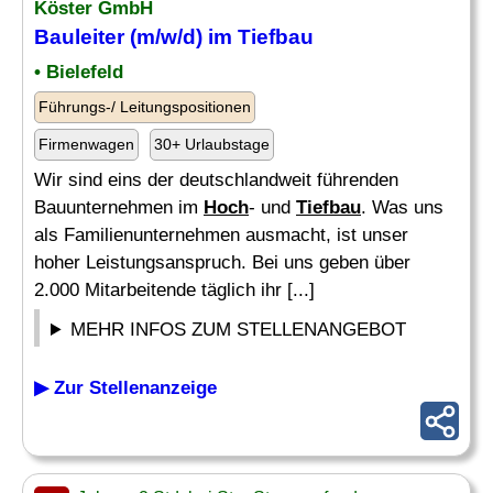
Köster GmbH
Bauleiter
(m/w/d) im
Tiefbau
• Bielefeld
Führungs-/ Leitungspositionen
Firmenwagen
30+ Urlaubstage
Wir sind eins der deutschlandweit führenden
Bauunternehmen im
Hoch
- und
Tiefbau
. Was uns
als Familienunternehmen ausmacht, ist unser
hoher Leistungsanspruch. Bei uns geben über
2.000 Mitarbeitende täglich ihr [...]
MEHR INFOS ZUM STELLENANGEBOT
▶ Zur Stellenanzeige