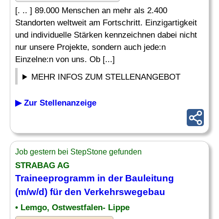
[. .. ] 89.000 Menschen an mehr als 2.400
Standorten weltweit am Fortschritt. Einzigartigkeit
und individuelle Stärken kennzeichnen dabei nicht
nur unsere Projekte, sondern auch jede:n
Einzelne:n von uns. Ob [...]
MEHR INFOS ZUM STELLENANGEBOT
▶ Zur Stellenanzeige
Job gestern bei StepStone gefunden
STRABAG AG
Traineeprogramm in der Bauleitung
(m/w/d) für den Verkehrswegebau
• Lemgo, Ostwestfalen- Lippe