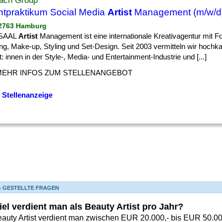
ach Group
chtpraktikum Social Media
Artist
Management (m/w/d
22763 Hamburg
SAAL
Artist
Management ist eine internationale Kreativagentur mit F
ng, Make-up, Styling und Set-Design. Seit 2003 vermitteln wir hochk
: innen in der Style-, Media- und Entertainment-Industrie und [...]
MEHR INFOS ZUM STELLENANGEBOT
 Stellenanzeige
G GESTELLTE FRAGEN
iel verdient man als Beauty Artist pro Jahr?
eauty Artist verdient man zwischen EUR 20.000,- bis EUR 50.000