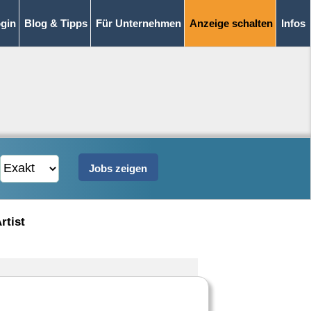
gin
Blog & Tipps
Für Unternehmen
Anzeige schalten
Infos
rtist