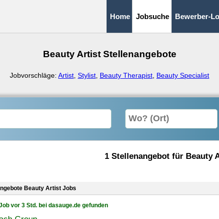
Home
Jobsuche
Bewerber-Lo
Beauty Artist Stellenangebote
Jobvorschläge:
Artist
,
Stylist
,
Beauty Therapist
,
Beauty Specialist
1 Stellenangebot für Beauty A
angebote Beauty Artist Jobs
Job vor 3 Std. bei dasauge.de gefunden