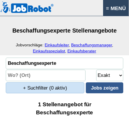
≡ MENÜ
Beschaffungsexperte Stellenangebote
Jobvorschläge:
Einkaufsleiter
,
Beschaffungsmanager
,
Einkaufsspezialist
,
Einkaufsberater
+ Suchfilter
(0 aktiv)
1 Stellenangebot für
Beschaffungsexperte