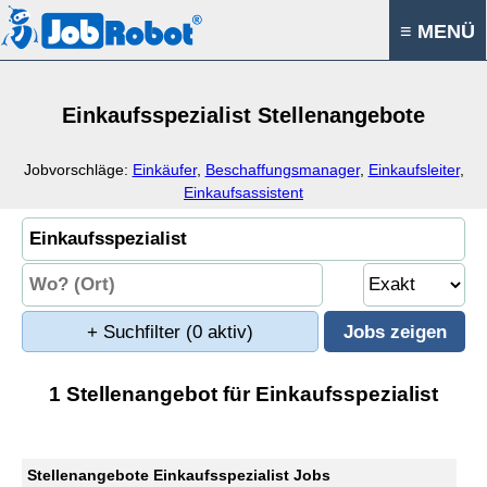
≡ MENÜ
Einkaufsspezialist Stellenangebote
Jobvorschläge:
Einkäufer
,
Beschaffungsmanager
,
Einkaufsleiter
,
Einkaufsassistent
+ Suchfilter
(0 aktiv)
1 Stellenangebot für Einkaufsspezialist
Stellenangebote Einkaufsspezialist Jobs