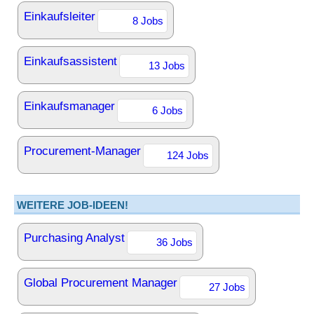
Einkaufsleiter
8 Jobs
Einkaufsassistent
13 Jobs
Einkaufsmanager
6 Jobs
Procurement-Manager
124 Jobs
WEITERE JOB-IDEEN!
Purchasing Analyst
36 Jobs
Global Procurement Manager
27 Jobs