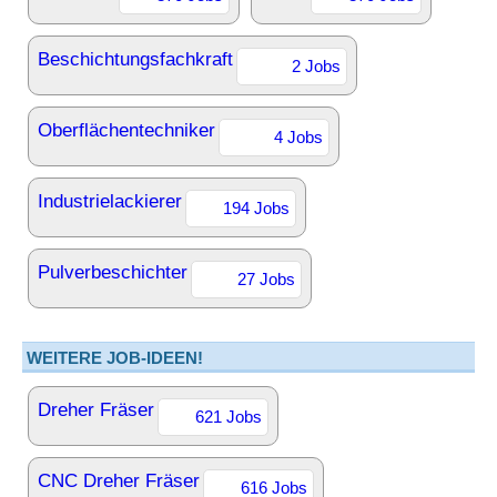
Beschichtungsfachkraft
2 Jobs
Oberflächentechniker
4 Jobs
Industrielackierer
194 Jobs
Pulverbeschichter
27 Jobs
WEITERE JOB-IDEEN!
Dreher Fräser
621 Jobs
CNC Dreher Fräser
616 Jobs