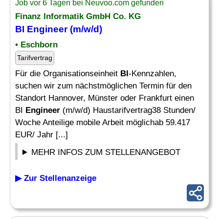
Job vor 6 Tagen bei Neuvoo.com gefunden
Finanz Informatik GmbH Co. KG
BI Engineer
(m/w/d)
• Eschborn
Tarifvertrag
Für die Organisationseinheit
BI
-Kennzahlen,
suchen wir zum nächstmöglichen Termin für den
Standort Hannover, Münster oder Frankfurt einen
BI
Engineer
(m/w/d) Haustarifvertrag38 Stunden/
Woche Anteilige mobile Arbeit möglichab 59.417
EUR/ Jahr [...]
MEHR INFOS ZUM STELLENANGEBOT
▶ Zur Stellenanzeige