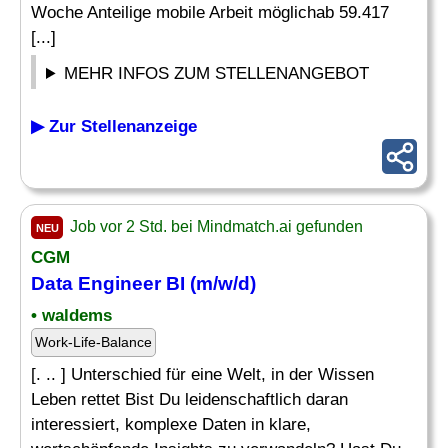
Woche Anteilige mobile Arbeit möglichab 59.417
[...]
MEHR INFOS ZUM STELLENANGEBOT
▶ Zur Stellenanzeige
Job vor 2 Std. bei Mindmatch.ai gefunden
NEU
CGM
Data
Engineer BI
(m/w/d)
• waldems
Work-Life-Balance
[. .. ] Unterschied für eine Welt, in der Wissen
Leben rettet Bist Du leidenschaftlich daran
interessiert, komplexe Daten in klare,