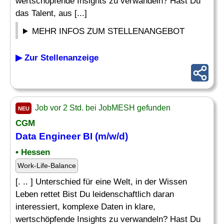
wertschöpfende Insights zu verwandeln? Hast Du
das Talent, aus [...]
MEHR INFOS ZUM STELLENANGEBOT
▶ Zur Stellenanzeige
Job vor 2 Std. bei JobMESH gefunden
NEU
CGM
Data
Engineer BI
(m/w/d)
• Hessen
Work-Life-Balance
[. .. ] Unterschied für eine Welt, in der Wissen
Leben rettet Bist Du leidenschaftlich daran
interessiert, komplexe Daten in klare,
wertschöpfende Insights zu verwandeln? Hast Du