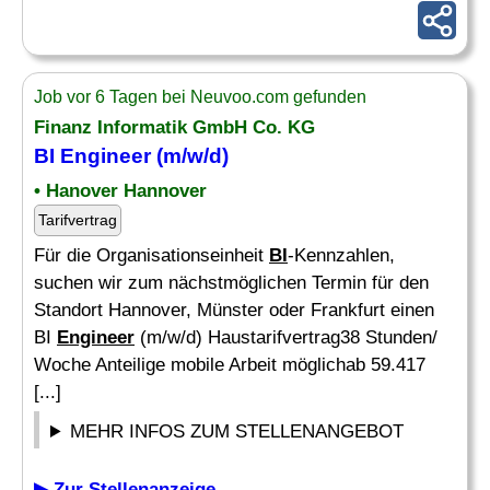
Job vor 6 Tagen bei Neuvoo.com gefunden
Finanz Informatik GmbH Co. KG
BI Engineer
(m/w/d)
• Hanover Hannover
Tarifvertrag
Für die Organisationseinheit
BI
-Kennzahlen,
suchen wir zum nächstmöglichen Termin für den
Standort Hannover, Münster oder Frankfurt einen
BI
Engineer
(m/w/d) Haustarifvertrag38 Stunden/
Woche Anteilige mobile Arbeit möglichab 59.417
[...]
MEHR INFOS ZUM STELLENANGEBOT
▶ Zur Stellenanzeige