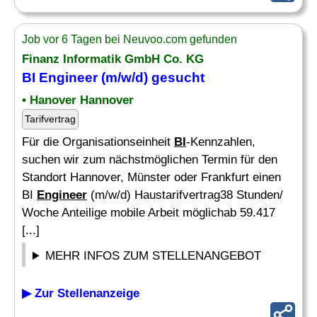
Job vor 6 Tagen bei Neuvoo.com gefunden
Finanz Informatik GmbH Co. KG
BI Engineer
(m/w/d) gesucht
• Hanover Hannover
Tarifvertrag
Für die Organisationseinheit
BI
-Kennzahlen,
suchen wir zum nächstmöglichen Termin für den
Standort Hannover, Münster oder Frankfurt einen
BI
Engineer
(m/w/d) Haustarifvertrag38 Stunden/
Woche Anteilige mobile Arbeit möglichab 59.417
[...]
MEHR INFOS ZUM STELLENANGEBOT
▶ Zur Stellenanzeige