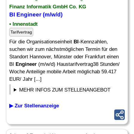
Finanz Informatik GmbH Co. KG
BI Engineer
(m/w/d)
• Innenstadt
Tarifvertrag
Für die Organisationseinheit
BI
-Kennzahlen,
suchen wir zum nächstmöglichen Termin für den
Standort Hannover, Münster oder Frankfurt einen
BI
Engineer
(m/w/d) Haustarifvertrag38 Stunden/
Woche Anteilige mobile Arbeit möglichab 59.417
EUR/ Jahr [...]
MEHR INFOS ZUM STELLENANGEBOT
▶ Zur Stellenanzeige