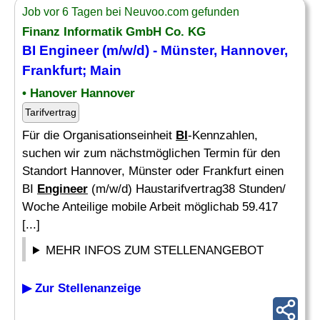
Job vor 6 Tagen bei Neuvoo.com gefunden
Finanz Informatik GmbH Co. KG
BI Engineer
(m/w/d) - Münster, Hannover,
Frankfurt; Main
• Hanover Hannover
Tarifvertrag
Für die Organisationseinheit
BI
-Kennzahlen,
suchen wir zum nächstmöglichen Termin für den
Standort Hannover, Münster oder Frankfurt einen
BI
Engineer
(m/w/d) Haustarifvertrag38 Stunden/
Woche Anteilige mobile Arbeit möglichab 59.417
[...]
MEHR INFOS ZUM STELLENANGEBOT
▶ Zur Stellenanzeige