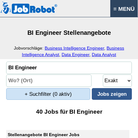
≡ MENÜ
BI Engineer Stellenangebote
Jobvorschläge:
Business Intelligence Engineer
,
Business
Intelligence Analyst
,
Data Engineer
,
Data Analyst
+ Suchfilter
(0 aktiv)
40 Jobs für BI Engineer
Stellenangebote BI Engineer Jobs