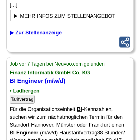
[...]
MEHR INFOS ZUM STELLENANGEBOT
▶ Zur Stellenanzeige
Job vor 7 Tagen bei Neuvoo.com gefunden
Finanz Informatik GmbH Co. KG
BI Engineer
(m/w/d)
• Ladbergen
Tarifvertrag
Für die Organisationseinheit
BI
-Kennzahlen,
suchen wir zum nächstmöglichen Termin für den
Standort Hannover, Münster oder Frankfurt einen
BI
Engineer
(m/w/d) Haustarifvertrag38 Stunden/