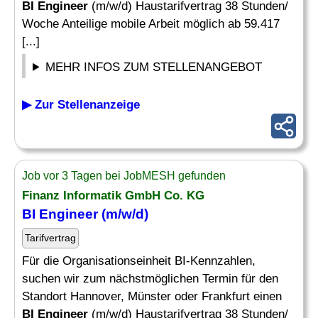
BI Engineer
(m/w/d) Haustarifvertrag 38 Stunden/
Woche Anteilige mobile Arbeit möglich ab 59.417
[...]
MEHR INFOS ZUM STELLENANGEBOT
▶ Zur Stellenanzeige
Job vor 3 Tagen bei JobMESH gefunden
Finanz Informatik GmbH Co. KG
BI Engineer
(m/w/d)
Tarifvertrag
Für die Organisationseinheit BI-Kennzahlen,
suchen wir zum nächstmöglichen Termin für den
Standort Hannover, Münster oder Frankfurt einen
BI Engineer
(m/w/d) Haustarifvertrag 38 Stunden/