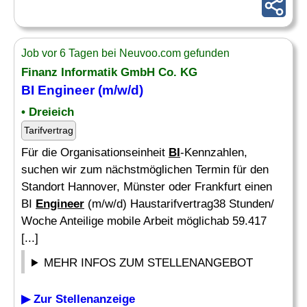
Job vor 6 Tagen bei Neuvoo.com gefunden
Finanz Informatik GmbH Co. KG
BI Engineer
(m/w/d)
• Dreieich
Tarifvertrag
Für die Organisationseinheit
BI
-Kennzahlen,
suchen wir zum nächstmöglichen Termin für den
Standort Hannover, Münster oder Frankfurt einen
BI
Engineer
(m/w/d) Haustarifvertrag38 Stunden/
Woche Anteilige mobile Arbeit möglichab 59.417
[...]
MEHR INFOS ZUM STELLENANGEBOT
▶ Zur Stellenanzeige