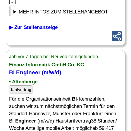
[...]
MEHR INFOS ZUM STELLENANGEBOT
▶ Zur Stellenanzeige
Job vor 7 Tagen bei Neuvoo.com gefunden
Finanz Informatik GmbH Co. KG
BI Engineer
(m/w/d)
• Altenberge
Tarifvertrag
Für die Organisationseinheit
BI
-Kennzahlen,
suchen wir zum nächstmöglichen Termin für den
Standort Hannover, Münster oder Frankfurt einen
BI
Engineer
(m/w/d) Haustarifvertrag38 Stunden/
Woche Anteilige mobile Arbeit möglichab 59.417