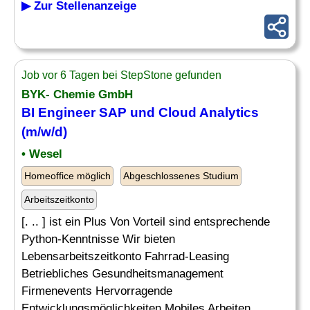
▶ Zur Stellenanzeige
Job vor 6 Tagen bei StepStone gefunden
BYK- Chemie GmbH
BI Engineer
SAP und Cloud Analytics
(m/w/d)
• Wesel
Homeoffice möglich
Abgeschlossenes Studium
Arbeitszeitkonto
[. .. ] ist ein Plus Von Vorteil sind entsprechende
Python-Kenntnisse Wir bieten
Lebensarbeitszeitkonto Fahrrad-Leasing
Betriebliches Gesundheitsmanagement
Firmenevents Hervorragende
Entwicklungsmöglichkeiten Mobiles Arbeiten