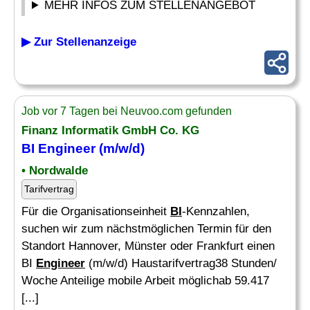
MEHR INFOS ZUM STELLENANGEBOT
▶ Zur Stellenanzeige
Job vor 7 Tagen bei Neuvoo.com gefunden
Finanz Informatik GmbH Co. KG
BI Engineer
(m/w/d)
• Nordwalde
Tarifvertrag
Für die Organisationseinheit
BI
-Kennzahlen,
suchen wir zum nächstmöglichen Termin für den
Standort Hannover, Münster oder Frankfurt einen
BI
Engineer
(m/w/d) Haustarifvertrag38 Stunden/
Woche Anteilige mobile Arbeit möglichab 59.417
[...]