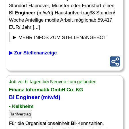
Standort Hannover, Münster oder Frankfurt einen
BI
Engineer
(m/w/d) Haustarifvertrag38 Stunden/
Woche Anteilige mobile Arbeit möglichab 59.417
EUR/ Jahr [...]
MEHR INFOS ZUM STELLENANGEBOT
▶ Zur Stellenanzeige
Job vor 6 Tagen bei Neuvoo.com gefunden
Finanz Informatik GmbH Co. KG
BI Engineer
(m/w/d)
• Kelkheim
Tarifvertrag
Für die Organisationseinheit
BI
-Kennzahlen,