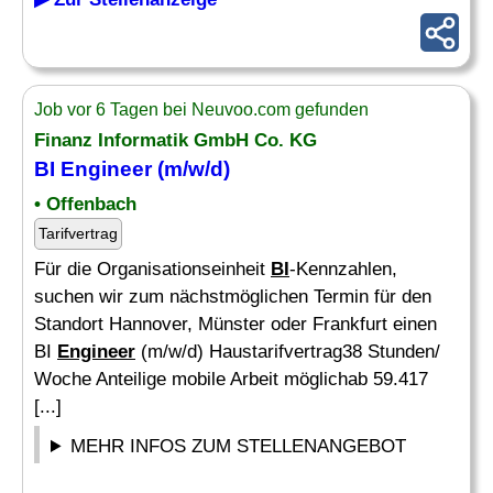
Job vor 6 Tagen bei Neuvoo.com gefunden
Finanz Informatik GmbH Co. KG
BI Engineer
(m/w/d)
• Offenbach
Tarifvertrag
Für die Organisationseinheit
BI
-Kennzahlen,
suchen wir zum nächstmöglichen Termin für den
Standort Hannover, Münster oder Frankfurt einen
BI
Engineer
(m/w/d) Haustarifvertrag38 Stunden/
Woche Anteilige mobile Arbeit möglichab 59.417
[...]
MEHR INFOS ZUM STELLENANGEBOT