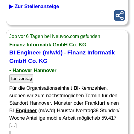
▶ Zur Stellenanzeige
Job vor 6 Tagen bei Neuvoo.com gefunden
Finanz Informatik GmbH Co. KG
BI Engineer
(m/w/d) - Finanz Informatik
GmbH Co. KG
• Hanover Hannover
Tarifvertrag
Für die Organisationseinheit
BI
-Kennzahlen,
suchen wir zum nächstmöglichen Termin für den
Standort Hannover, Münster oder Frankfurt einen
BI
Engineer
(m/w/d) Haustarifvertrag38 Stunden/
Woche Anteilige mobile Arbeit möglichab 59.417
[...]