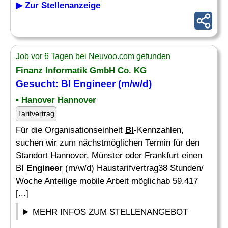
▶ Zur Stellenanzeige
Job vor 6 Tagen bei Neuvoo.com gefunden
Finanz Informatik GmbH Co. KG
Gesucht:
BI Engineer
(m/w/d)
• Hanover Hannover
Tarifvertrag
Für die Organisationseinheit
BI
-Kennzahlen,
suchen wir zum nächstmöglichen Termin für den
Standort Hannover, Münster oder Frankfurt einen
BI
Engineer
(m/w/d) Haustarifvertrag38 Stunden/
Woche Anteilige mobile Arbeit möglichab 59.417
[...]
MEHR INFOS ZUM STELLENANGEBOT