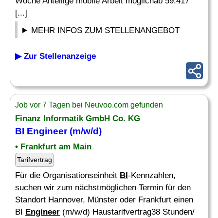
Woche Anteilige mobile Arbeit möglichab 59.417
[...]
MEHR INFOS ZUM STELLENANGEBOT
▶ Zur Stellenanzeige
Job vor 7 Tagen bei Neuvoo.com gefunden
Finanz Informatik GmbH Co. KG
BI Engineer
(m/w/d)
• Frankfurt am Main
Tarifvertrag
Für die Organisationseinheit
BI
-Kennzahlen,
suchen wir zum nächstmöglichen Termin für den
Standort Hannover, Münster oder Frankfurt einen
BI
Engineer
(m/w/d) Haustarifvertrag38 Stunden/