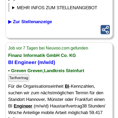
MEHR INFOS ZUM STELLENANGEBOT
▶ Zur Stellenanzeige
Job vor 7 Tagen bei Neuvoo.com gefunden
Finanz Informatik GmbH Co. KG
BI Engineer
(m/w/d)
• Greven Greven;Landkreis Steinfurt
Tarifvertrag
Für die Organisationseinheit
BI
-Kennzahlen,
suchen wir zum nächstmöglichen Termin für den
Standort Hannover, Münster oder Frankfurt einen
BI
Engineer
(m/w/d) Haustarifvertrag38 Stunden/
Woche Anteilige mobile Arbeit möglichab 59.417