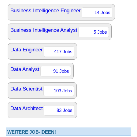
Business Intelligence Engineer
14 Jobs
Business Intelligence Analyst
5 Jobs
Data Engineer
417 Jobs
Data Analyst
91 Jobs
Data Scientist
103 Jobs
Data Architect
83 Jobs
WEITERE JOB-IDEEN!