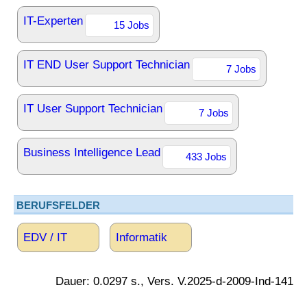
IT-Experten
15 Jobs
IT END User Support Technician
7 Jobs
IT User Support Technician
7 Jobs
Business Intelligence Lead
433 Jobs
BERUFSFELDER
EDV / IT
Informatik
Dauer: 0.0297 s., Vers. V.2025-d-2009-Ind-141