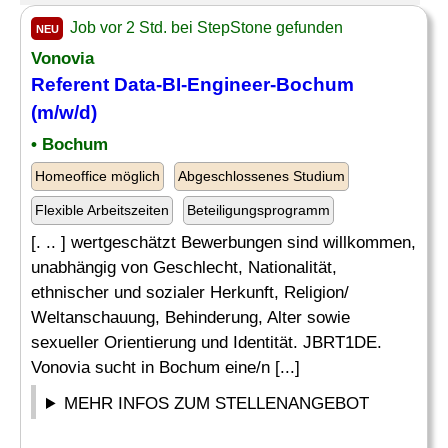
Job vor 2 Std. bei StepStone gefunden
NEU
Vonovia
Referent Data-
BI-Engineer
-Bochum
(m/w/d)
• Bochum
Homeoffice möglich
Abgeschlossenes Studium
Flexible Arbeitszeiten
Beteiligungsprogramm
[. .. ] wertgeschätzt Bewerbungen sind willkommen,
unabhängig von Geschlecht, Nationalität,
ethnischer und sozialer Herkunft, Religion/
Weltanschauung, Behinderung, Alter sowie
sexueller Orientierung und Identität. JBRT1DE.
Vonovia sucht in Bochum eine/n [...]
MEHR INFOS ZUM STELLENANGEBOT