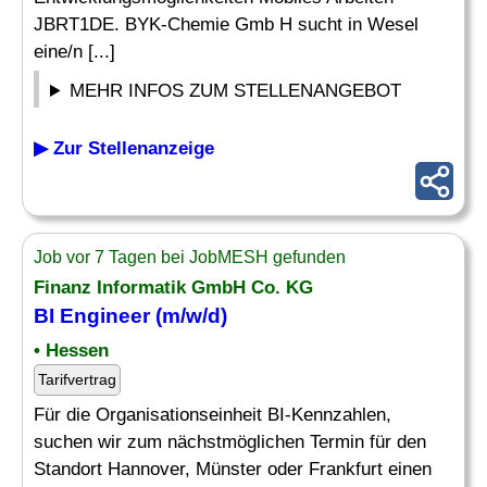
JBRT1DE. BYK-Chemie Gmb H sucht in Wesel
eine/n [...]
MEHR INFOS ZUM STELLENANGEBOT
▶ Zur Stellenanzeige
Job vor 7 Tagen bei JobMESH gefunden
Finanz Informatik GmbH Co. KG
BI Engineer
(m/w/d)
• Hessen
Tarifvertrag
Für die Organisationseinheit BI-Kennzahlen,
suchen wir zum nächstmöglichen Termin für den
Standort Hannover, Münster oder Frankfurt einen