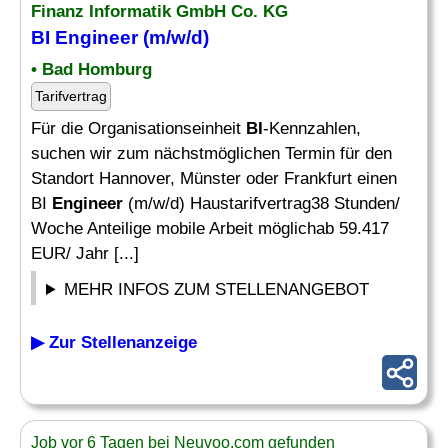
Finanz Informatik GmbH Co. KG
BI Engineer
(m/w/d)
• Bad Homburg
Tarifvertrag
Für die Organisationseinheit
BI
-Kennzahlen,
suchen wir zum nächstmöglichen Termin für den
Standort Hannover, Münster oder Frankfurt einen
BI
Engineer
(m/w/d) Haustarifvertrag38 Stunden/
Woche Anteilige mobile Arbeit möglichab 59.417
EUR/ Jahr [...]
MEHR INFOS ZUM STELLENANGEBOT
▶ Zur Stellenanzeige
Job vor 6 Tagen bei Neuvoo.com gefunden