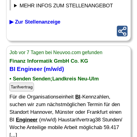
MEHR INFOS ZUM STELLENANGEBOT
▶ Zur Stellenanzeige
Job vor 7 Tagen bei Neuvoo.com gefunden
Finanz Informatik GmbH Co. KG
BI Engineer
(m/w/d)
• Senden Senden;Landkreis Neu-Ulm
Tarifvertrag
Für die Organisationseinheit
BI
-Kennzahlen,
suchen wir zum nächstmöglichen Termin für den
Standort Hannover, Münster oder Frankfurt einen
BI
Engineer
(m/w/d) Haustarifvertrag38 Stunden/
Woche Anteilige mobile Arbeit möglichab 59.417
[...]