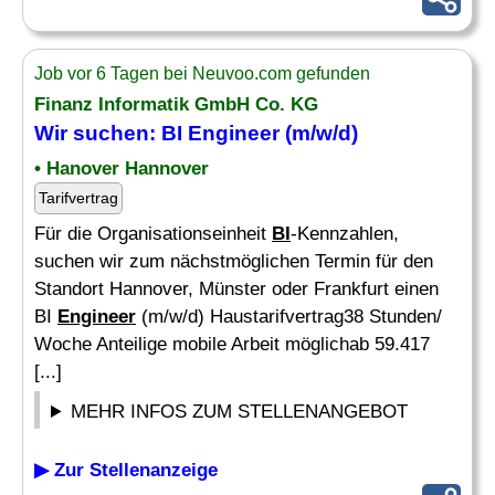
Job vor 6 Tagen bei Neuvoo.com gefunden
Finanz Informatik GmbH Co. KG
Wir suchen:
BI Engineer
(m/w/d)
• Hanover Hannover
Tarifvertrag
Für die Organisationseinheit
BI
-Kennzahlen,
suchen wir zum nächstmöglichen Termin für den
Standort Hannover, Münster oder Frankfurt einen
BI
Engineer
(m/w/d) Haustarifvertrag38 Stunden/
Woche Anteilige mobile Arbeit möglichab 59.417
[...]
MEHR INFOS ZUM STELLENANGEBOT
▶ Zur Stellenanzeige