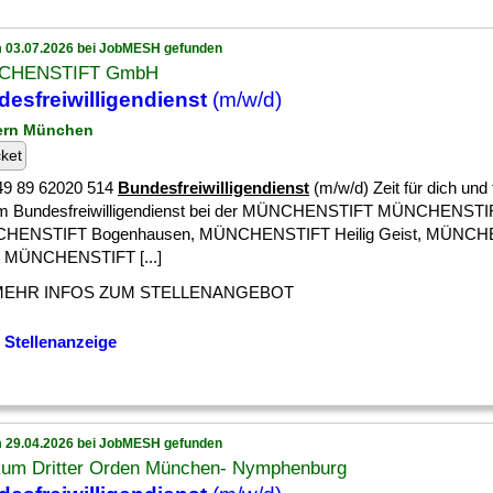
 03.07.2026 bei JobMESH gefunden
CHENSTIFT GmbH
esfreiwilligendienst
(m/w/d)
ern München
cket
+49 89 62020 514
Bundesfreiwilligendienst
(m/w/d) Zeit für dich und 
m Bundesfreiwilligendienst bei der MÜNCHENSTIFT MÜNCHENSTI
HENSTIFT Bogenhausen, MÜNCHENSTIFT Heilig Geist, MÜNCHE
, MÜNCHENSTIFT [...]
MEHR INFOS ZUM STELLENANGEBOT
 Stellenanzeige
 29.04.2026 bei JobMESH gefunden
ikum Dritter Orden München- Nymphenburg