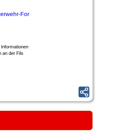
uerwehr-For
 Informationen
 an der Fils