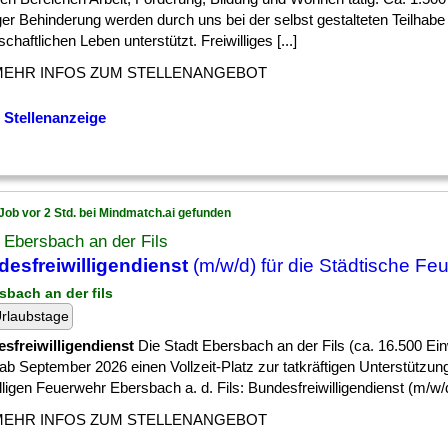
ger Behinderung werden durch uns bei der selbst gestalteten Teilhab
schaftlichen Leben unterstützt. Freiwilliges [...]
MEHR INFOS ZUM STELLENANGEBOT
 Stellenanzeige
Job vor 2 Std. bei Mindmatch.ai gefunden
 Ebersbach an der Fils
esfreiwilligendienst
(m/w/d) für die Städtische Fe
sbach an der fils
rlaubstage
sfreiwilligendienst
Die Stadt Ebersbach an der Fils (ca. 16.500 Ei
 ab September 2026 einen Vollzeit-Platz zur tatkräftigen Unterstützun
lligen Feuerwehr Ebersbach a. d. Fils: Bundesfreiwilligendienst (m/w/d)
MEHR INFOS ZUM STELLENANGEBOT