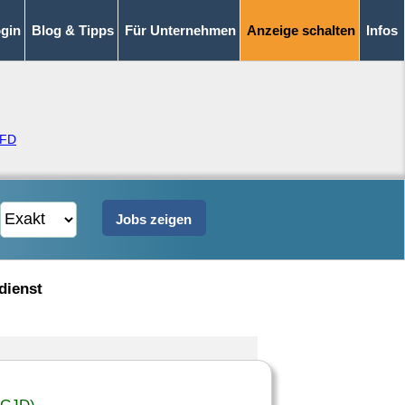
gin
Blog & Tipps
Für Unternehmen
Anzeige schalten
Infos
FD
dienst