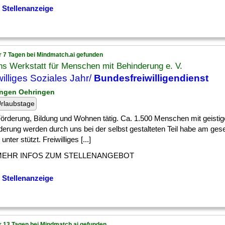
 Stellenanzeige
r 7 Tagen bei Mindmatch.ai gefunden
s Werkstatt für Menschen mit Behinderung e. V.
williges Soziales Jahr/
Bundesfreiwilligendienst
ingen Oehringen
rlaubstage
] Förderung, Bildung und Wohnen tätig. Ca. 1.500 Menschen mit geistig
erung werden durch uns bei der selbst gestalteten Teil habe am gesel
unter stützt. Freiwilliges [...]
MEHR INFOS ZUM STELLENANGEBOT
 Stellenanzeige
r 13 Tagen bei Mindmatch.ai gefunden