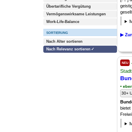
geisti
Übertarifliche Vergütung
gesell
Vermögenswirksame Leistungen
Work-Life-Balance
SORTIERUNG
▶ Zur
Nach Alter sortieren
Nach Relevanz sortieren
NEU
Stadt
Bund
• eber
30+ U
Bunde
bietet
Freiwi