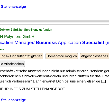
 Stellenanzeige
Job vor 2 Std. bei StepStone gefunden
N Polymers GmbH
ication Manager/
Business
Application
Specialist
(m
gen
ungs-/ Consultingtätigkeiten
Homeoffice möglich
Abgeschlossenes
ble Arbeitszeiten
] geschäftskritische Anwendungen nicht nur administrieren, sondern 
achbereichen sinnvoll weiterentwickeln und ihren Nutzen für das Un
uierlich verbessern? Dann erwartet Dich bei uns eine vielseitige [...]
MEHR INFOS ZUM STELLENANGEBOT
 Stellenanzeige