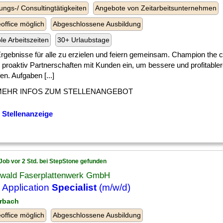
ungs-/ Consultingtätigkeiten
Angebote von Zeitarbeitsunternehmen
ffice möglich
Abgeschlossene Ausbildung
ble Arbeitszeiten
30+ Urlaubstage
] Ergebnisse für alle zu erzielen und feiern gemeinsam. Champion the 
 proaktiv Partnerschaften mit Kunden ein, um bessere und profitabl
en. Aufgaben [...]
MEHR INFOS ZUM STELLENANGEBOT
 Stellenanzeige
Job vor 2 Std. bei StepStone gefunden
wald Faserplattenwerk GmbH
Application
Specialist
(m/w/d)
rbach
ffice möglich
Abgeschlossene Ausbildung