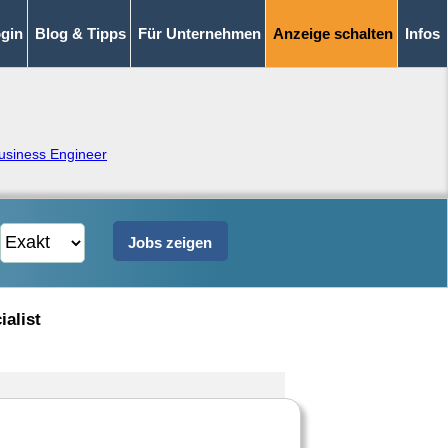
gin
Blog & Tipps
Für Unternehmen
Anzeige schalten
Infos
usiness Engineer
ialist