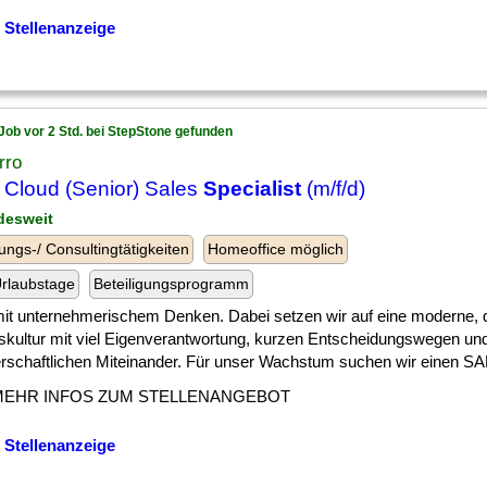
 Stellenanzeige
Job vor 2 Std. bei StepStone gefunden
rro
Cloud (Senior) Sales
Specialist
(m/f/d)
desweit
ungs-/ Consultingtätigkeiten
Homeoffice möglich
rlaubstage
Beteiligungsprogramm
 ] mit unternehmerischem Denken. Dabei setzen wir auf eine moderne
tskultur mit viel Eigenverantwortung, kurzen Entscheidungswegen un
rschaftlichen Miteinander. Für unser Wachstum suchen wir einen SAP 
MEHR INFOS ZUM STELLENANGEBOT
 Stellenanzeige