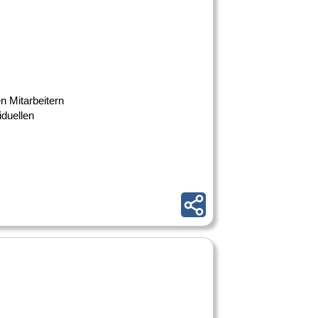
en Mitarbeitern
iduellen