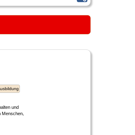
usbildung
halten und
en Menschen,