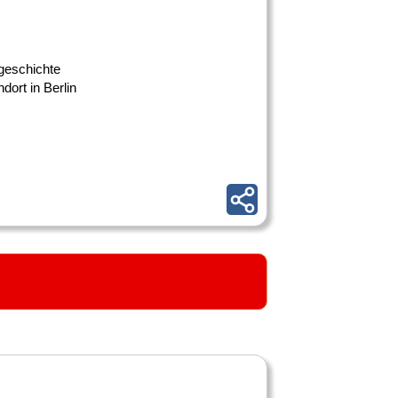
gsgeschichte
dort in Berlin