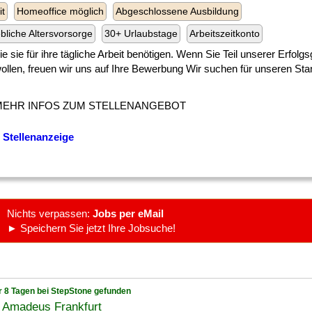
it
Homeoffice möglich
Abgeschlossene Ausbildung
ebliche Altersvorsorge
30+ Urlaubstage
Arbeitszeitkonto
] die sie für ihre tägliche Arbeit benötigen. Wenn Sie Teil unserer Erfol
ollen, freuen wir uns auf Ihre Bewerbung Wir suchen für unseren Stan
MEHR INFOS ZUM STELLENANGEBOT
 Stellenanzeige
Nichts verpassen:
Jobs per eMail
► Speichern Sie jetzt Ihre Jobsuche!
r 8 Tagen bei StepStone gefunden
l Amadeus Frankfurt