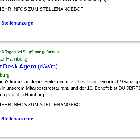
MEHR INFOS ZUM STELLENANGEBOT
 Stellenanzeige
r 6 Tagen bei StepStone gefunden
ad Hamburg
t
Desk Agent
(d/w/m)
burg
] dich? Immer an deiner Seite: ein herzliches Team. Gourmet? Ganztag
 in unserem Mitarbeiterrestaurant. und der 10. Benefit bist DU JBR
rg sucht in Hamburg [...]
MEHR INFOS ZUM STELLENANGEBOT
 Stellenanzeige