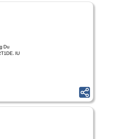
ng Du
BRT1DE. IU