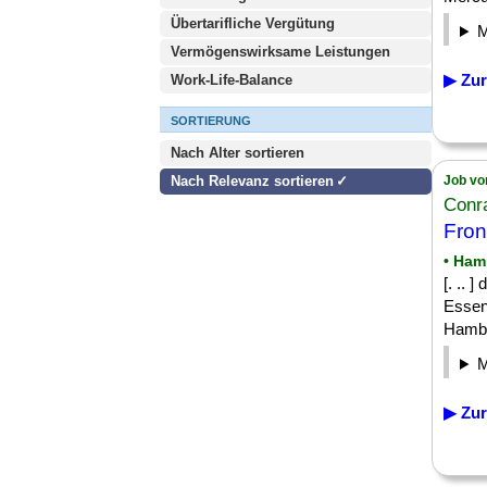
Übertarifliche Vergütung
Vermögenswirksame Leistungen
▶ Zur
Work-Life-Balance
SORTIERUNG
Nach Alter sortieren
Nach Relevanz sortieren
Job vo
Conr
Fron
• Ham
[. .. 
Essen
Hambu
▶ Zur