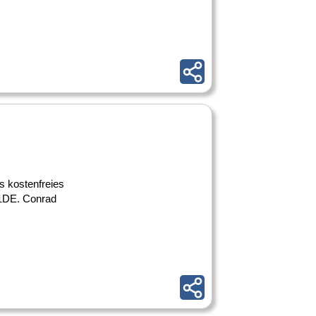
s kostenfreies
T1DE. Conrad