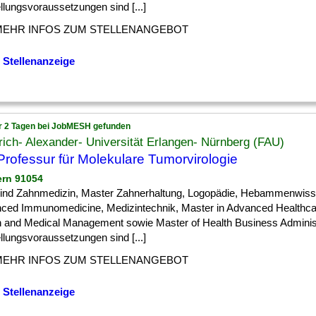
llungsvoraussetzungen sind [...]
MEHR INFOS ZUM STELLENANGEBOT
 Stellenanzeige
r 2 Tagen bei JobMESH gefunden
rich- Alexander- Universität Erlangen- Nürnberg (FAU)
rofessur für Molekulare Tumorvirologie
ern 91054
 ] sind Zahnmedizin, Master Zahnerhaltung, Logopädie, Hebammenwis
ced Immunomedicine, Medizintechnik, Master in Advanced Healthcar
h and Medical Management sowie Master of Health Business Administ
llungsvoraussetzungen sind [...]
MEHR INFOS ZUM STELLENANGEBOT
 Stellenanzeige