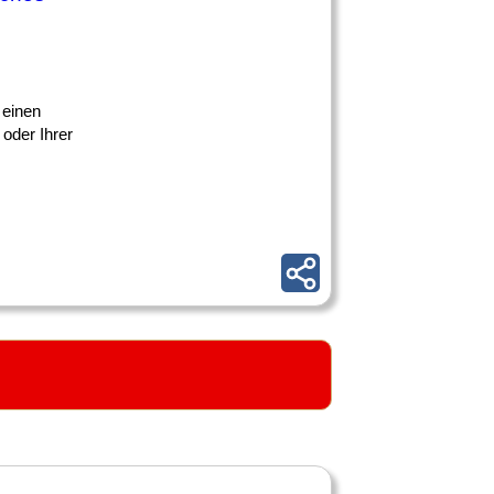
h einen
oder Ihrer