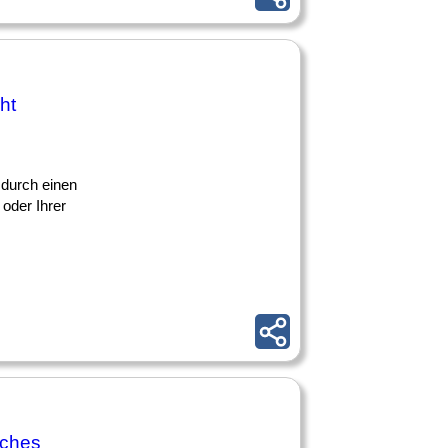
ht
 durch einen
oder Ihrer
iches