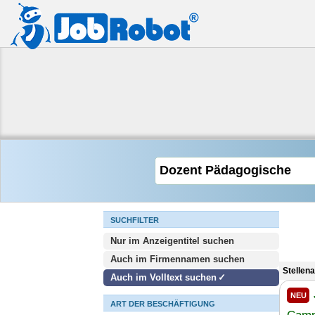
SUCHFILTER
Nur im Anzeigentitel suchen
Auch im Firmennamen suchen
Stellen
Auch im Volltext suchen
NEU
ART DER BESCHÄFTIGUNG