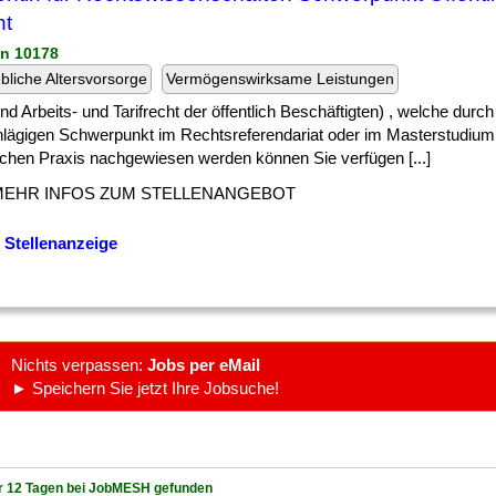
ht
in 10178
ebliche Altersvorsorge
Vermögenswirksame Leistungen
] und Arbeits- und Tarifrecht der öffentlich Beschäftigten) , welche durc
hlägigen Schwerpunkt im Rechtsreferendariat oder im Masterstudium 
lichen Praxis nachgewiesen werden können Sie verfügen [...]
MEHR INFOS ZUM STELLENANGEBOT
 Stellenanzeige
Nichts verpassen:
Jobs per eMail
► Speichern Sie jetzt Ihre Jobsuche!
r 12 Tagen bei JobMESH gefunden