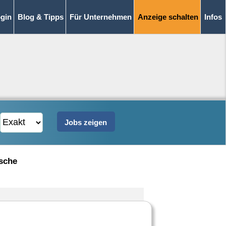
gin
Blog & Tipps
Für Unternehmen
Anzeige schalten
Infos
sche