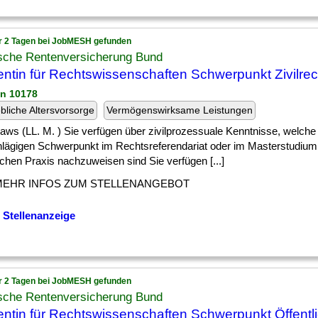
r 2 Tagen bei JobMESH gefunden
sche Rentenversicherung Bund
ntin für Rechtswissenschaften Schwerpunkt Zivilrec
in 10178
ebliche Altersvorsorge
Vermögenswirksame Leistungen
] Laws (LL. M. ) Sie verfügen über zivilprozessuale Kenntnisse, welche
hlägigen Schwerpunkt im Rechtsreferendariat oder im Masterstudium 
ichen Praxis nachzuweisen sind Sie verfügen [...]
MEHR INFOS ZUM STELLENANGEBOT
 Stellenanzeige
r 2 Tagen bei JobMESH gefunden
sche Rentenversicherung Bund
ntin für Rechtswissenschaften Schwerpunkt Öffentl