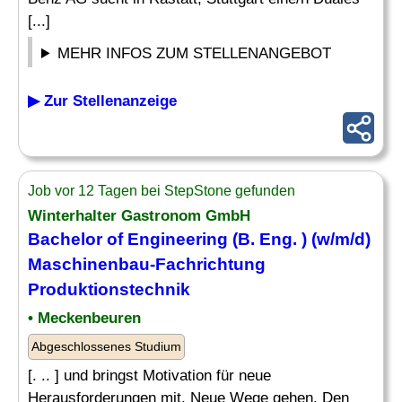
[...]
MEHR INFOS ZUM STELLENANGEBOT
▶ Zur Stellenanzeige
Job vor 12 Tagen bei StepStone gefunden
Winterhalter Gastronom GmbH
Bachelor of Engineering (B.
Eng
. ) (w/m/d)
Maschinenbau
-Fachrichtung
Produktionstechnik
• Meckenbeuren
Abgeschlossenes Studium
[. .. ] und bringst Motivation für neue
Herausforderungen mit. Neue Wege gehen. Den