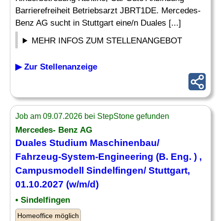
Barrierefreiheit Betriebsarzt JBRT1DE. Mercedes-
Benz AG sucht in Stuttgart eine/n Duales [...]
MEHR INFOS ZUM STELLENANGEBOT
▶ Zur Stellenanzeige
Job am 09.07.2026 bei StepStone gefunden
Mercedes- Benz AG
Duales Studium
Maschinenbau
/
Fahrzeug-System-Engineering (B.
Eng
. ) ,
Campusmodell Sindelfingen/ Stuttgart,
01.10.2027 (w/m/d)
• Sindelfingen
Homeoffice möglich