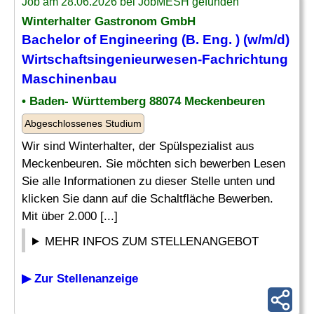
Job am 28.06.2026 bei JobMESH gefunden
Winterhalter Gastronom GmbH
Bachelor of Engineering (B.
Eng
. ) (w/m/d)
Wirtschaftsingenieurwesen-Fachrichtung
Maschinenbau
• Baden- Württemberg 88074 Meckenbeuren
Abgeschlossenes Studium
Wir sind Winterhalter, der Spülspezialist aus
Meckenbeuren. Sie möchten sich bewerben Lesen
Sie alle Informationen zu dieser Stelle unten und
klicken Sie dann auf die Schaltfläche Bewerben.
Mit über 2.000 [...]
MEHR INFOS ZUM STELLENANGEBOT
▶ Zur Stellenanzeige