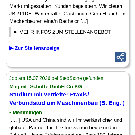
Markt mitgestalten. Kunden begeistern. Wir bieten
JBRT1DE. Winterhalter Gastronom Gmb H sucht in
Meckenbeuren eine/n Bachelor [...]
MEHR INFOS ZUM STELLENANGEBOT
▶ Zur Stellenanzeige
Job am 15.07.2026 bei StepStone gefunden
Magnet- Schultz GmbH Co KG
Studium mit vertiefter Praxis/
Verbundstudium
Maschinenbau
(B.
Eng
. )
• Memmingen
[. .. ] USA und China sind wir Ihr verlässlicher und
globaler Partner für Ihre Innovation heute und in