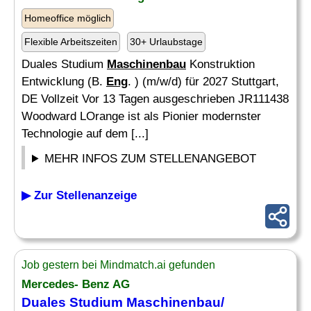
Homeoffice möglich
Flexible Arbeitszeiten
30+ Urlaubstage
Duales Studium
Maschinenbau
Konstruktion
Entwicklung (B.
Eng
. ) (m/w/d) für 2027 Stuttgart,
DE Vollzeit Vor 13 Tagen ausgeschrieben JR111438
Woodward LOrange ist als Pionier modernster
Technologie auf dem [...]
MEHR INFOS ZUM STELLENANGEBOT
▶ Zur Stellenanzeige
Job gestern bei Mindmatch.ai gefunden
Mercedes- Benz AG
Duales Studium
Maschinenbau
/