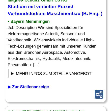
Magnet- Schultz GmbH Co KG
Studium mit vertiefter Praxis/
Verbundstudium
Maschinenbau
(B.
Eng
. )
• Bayern Memmingen
Job Description Wir sind Spezialisten für
elektromagnetische Aktorik, Sensorik und
Ventiltechnik. Wir entwickeln individuelle High-
Tech-Lösungen gemeinsam mit unseren Kunden
aus den Branchen Aerospace, Automotive,
Elektromecha nik, Hydraulik, Medizintechnik,
Pneumatik u. [...]
MEHR INFOS ZUM STELLENANGEBOT
▶ Zur Stellenanzeige