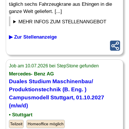
täglich sechs Fahrzeugkrane aus Ehingen in die
ganze Welt geliefert. [...]
MEHR INFOS ZUM STELLENANGEBOT
▶ Zur Stellenanzeige
Job am 10.07.2026 bei StepStone gefunden
Mercedes- Benz AG
Duales Studium
Maschinenbau
/
Produktionstechnik (B.
Eng
. )
Campusmodell Stuttgart, 01.10.2027
(m/w/d)
• Stuttgart
Teilzeit
Homeoffice möglich