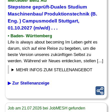
Mercedes- Benz AG
Stepstone geprüft-Duales Studium
Maschinenbau
/ Produktionstechnik (B.
Eng
. ) Campusmodell Stuttgart,
01.10.2027 (m/w/d) . . .
• Baden- Württemberg
Life is always about becoming Im Leben geht es
darum, sich auf eine Reise zu begeben, um die
beste Version unseres zukünftigen Selbst zu
werden. Während wir Neues entdecken, stellen [...]
MEHR INFOS ZUM STELLENANGEBOT
▶ Zur Stellenanzeige
Job am 21.07.2026 bei JobMESH gefunden