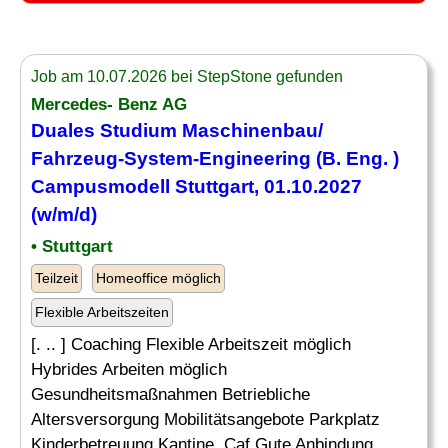
Job am 10.07.2026 bei StepStone gefunden
Mercedes- Benz AG
Duales Studium
Maschinenbau
/
Fahrzeug-System-Engineering (B.
Eng
. )
Campusmodell Stuttgart, 01.10.2027
(w/m/d)
• Stuttgart
Teilzeit
Homeoffice möglich
Flexible Arbeitszeiten
[. .. ] Coaching Flexible Arbeitszeit möglich
Hybrides Arbeiten möglich
Gesundheitsmaßnahmen Betriebliche
Altersversorgung Mobilitätsangebote Parkplatz
Kinderbetreuung Kantine, Caf Gute Anbindung