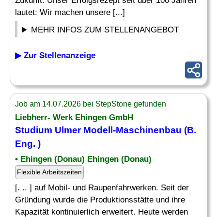
Zukunft. Unser Erfolgsrezept seit über 100 Jahren
lautet: Wir machen unsere [...]
MEHR INFOS ZUM STELLENANGEBOT
▶ Zur Stellenanzeige
Job am 14.07.2026 bei StepStone gefunden
Liebherr- Werk Ehingen GmbH
Studium Ulmer Modell-
Maschinenbau
(B.
Eng
. )
• Ehingen (Donau) Ehingen (Donau)
Flexible Arbeitszeiten
[. .. ] auf Mobil- und Raupenfahrwerken. Seit der
Gründung wurde die Produktionsstätte und ihre
Kapazität kontinuierlich erweitert. Heute werden