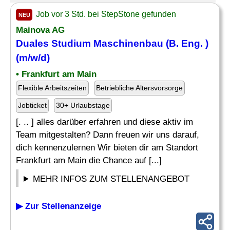
Job vor 3 Std. bei StepStone gefunden
NEU
Mainova AG
Duales Studium
Maschinenbau
(B.
Eng
. )
(m/w/d)
• Frankfurt am Main
Flexible Arbeitszeiten
Betriebliche Altersvorsorge
Jobticket
30+ Urlaubstage
[. .. ] alles darüber erfahren und diese aktiv im
Team mitgestalten? Dann freuen wir uns darauf,
dich kennenzulernen Wir bieten dir am Standort
Frankfurt am Main die Chance auf [...]
MEHR INFOS ZUM STELLENANGEBOT
▶ Zur Stellenanzeige