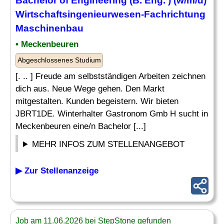
Bachelor of Engineering (B.
Eng
. ) (w/m/d)
Wirtschaftsingenieurwesen-Fachrichtung
Maschinenbau
• Meckenbeuren
Abgeschlossenes Studium
[. .. ] Freude am selbstständigen Arbeiten zeichnen
dich aus. Neue Wege gehen. Den Markt
mitgestalten. Kunden begeistern. Wir bieten
JBRT1DE. Winterhalter Gastronom Gmb H sucht in
Meckenbeuren eine/n Bachelor [...]
MEHR INFOS ZUM STELLENANGEBOT
▶ Zur Stellenanzeige
Job am 11.06.2026 bei StepStone gefunden