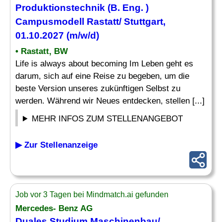
Produktionstechnik (B.
Eng
. )
Campusmodell Rastatt/ Stuttgart,
01.10.2027 (m/w/d)
• Rastatt, BW
Life is always about becoming Im Leben geht es
darum, sich auf eine Reise zu begeben, um die
beste Version unseres zukünftigen Selbst zu
werden. Während wir Neues entdecken, stellen [...]
MEHR INFOS ZUM STELLENANGEBOT
▶ Zur Stellenanzeige
Job vor 3 Tagen bei Mindmatch.ai gefunden
Mercedes- Benz AG
Duales Studium
Maschinenbau
/