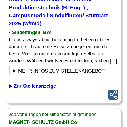
Produktionstechnik (B.
Eng
. ) ,
Campusmodell Sindelfingen/ Stuttgart
2026 (w/m/d)
• Sindelfingen, BW
Life is always about becoming Im Leben geht es
darum, sich auf eine Reise zu begeben, um die
beste Version unseres zukünftigen Selbst zu
werden. Während wir Neues entdecken, stellen [...]
MEHR INFOS ZUM STELLENANGEBOT
▶ Zur Stellenanzeige
Job vor 8 Tagen bei Mindmatch.ai gefunden
MAGNET- SCHULTZ GmbH Co