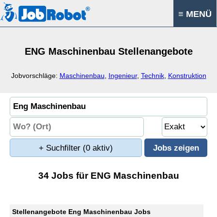
≡ MENÜ
ENG Maschinenbau Stellenangebote
Jobvorschläge:
Maschinenbau
,
Ingenieur
,
Technik
,
Konstruktion
+ Suchfilter
(0 aktiv)
34 Jobs für ENG Maschinenbau
Stellenangebote Eng Maschinenbau Jobs