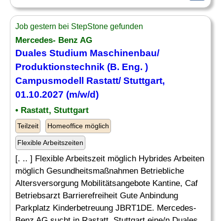
Job gestern bei StepStone gefunden
Mercedes- Benz AG
Duales Studium
Maschinenbau
/
Produktionstechnik (B.
Eng
. )
Campusmodell Rastatt/ Stuttgart,
01.10.2027 (m/w/d)
• Rastatt, Stuttgart
Teilzeit
Homeoffice möglich
Flexible Arbeitszeiten
[. .. ] Flexible Arbeitszeit möglich Hybrides Arbeiten
möglich Gesundheitsmaßnahmen Betriebliche
Altersversorgung Mobilitätsangebote Kantine, Caf
Betriebsarzt Barrierefreiheit Gute Anbindung
Parkplatz Kinderbetreuung JBRT1DE. Mercedes-
Benz AG sucht in Rastatt, Stuttgart eine/n Duales