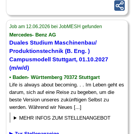
Job am 12.06.2026 bei JobMESH gefunden
Mercedes- Benz AG
Duales Studium
Maschinenbau
/
Produktionstechnik (B.
Eng
. )
Campusmodell Stuttgart, 01.10.2027
(m/w/d)
• Baden- Württemberg 70372 Stuttgart
Life is always about becoming. . . Im Leben geht es
darum, sich auf eine Reise zu begeben, um die
beste Version unseres zukünftigen Selbst zu
werden. Während wir Neues [...]
MEHR INFOS ZUM STELLENANGEBOT
▶ Zur Stellenanzeige