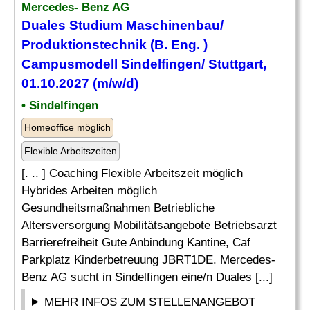
Mercedes- Benz AG
Duales Studium
Maschinenbau
/
Produktionstechnik (B.
Eng
. )
Campusmodell Sindelfingen/ Stuttgart,
01.10.2027 (m/w/d)
• Sindelfingen
Homeoffice möglich
Flexible Arbeitszeiten
[. .. ] Coaching Flexible Arbeitszeit möglich
Hybrides Arbeiten möglich
Gesundheitsmaßnahmen Betriebliche
Altersversorgung Mobilitätsangebote Betriebsarzt
Barrierefreiheit Gute Anbindung Kantine, Caf
Parkplatz Kinderbetreuung JBRT1DE. Mercedes-
Benz AG sucht in Sindelfingen eine/n Duales [...]
MEHR INFOS ZUM STELLENANGEBOT