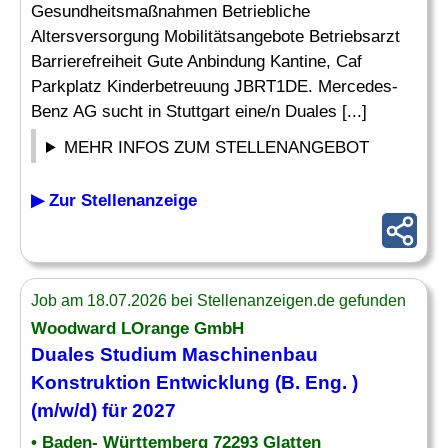
Gesundheitsmaßnahmen Betriebliche
Altersversorgung Mobilitätsangebote Betriebsarzt
Barrierefreiheit Gute Anbindung Kantine, Caf
Parkplatz Kinderbetreuung JBRT1DE. Mercedes-
Benz AG sucht in Stuttgart eine/n Duales [...]
MEHR INFOS ZUM STELLENANGEBOT
▶ Zur Stellenanzeige
Job am 18.07.2026 bei Stellenanzeigen.de gefunden
Woodward LOrange GmbH
Duales Studium
Maschinenbau
Konstruktion Entwicklung (B.
Eng
. )
(m/w/d) für 2027
• Baden- Württemberg 72293 Glatten