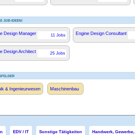
E JOB-IDEEN!
ne Design Manager
Engine Design Consultant
11 Jobs
e Design Architect
25 Jobs
SFELDER
ik & Ingenieurwesen
Maschinenbau
en
EDV / IT
Sonstige Tätigkeiten
Handwerk, Gewerbe, 