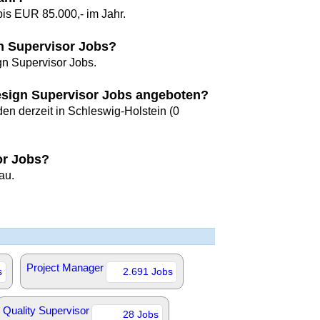
is EUR 85.000,- im Jahr.
gn Supervisor Jobs?
gn Supervisor Jobs.
esign Supervisor Jobs angeboten?
en derzeit in Schleswig-Holstein (0
or Jobs?
au.
Project Manager
s
2.691 Jobs
Quality Supervisor
28 Jobs