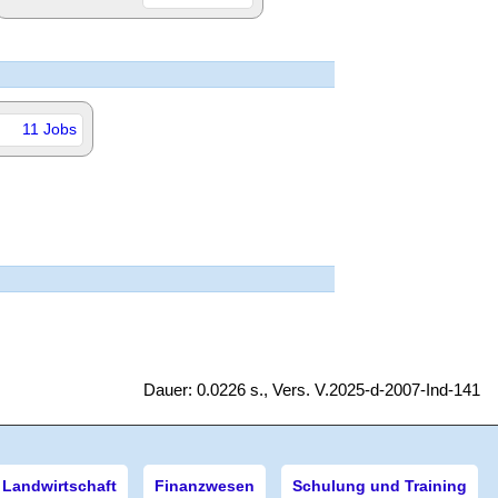
11 Jobs
Dauer: 0.0226 s., Vers. V.2025-d-2007-Ind-141
Landwirtschaft
Finanzwesen
Schulung und Training