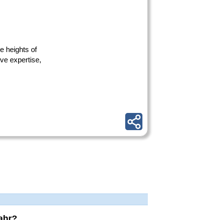
e heights of
ve expertise,
ahr?