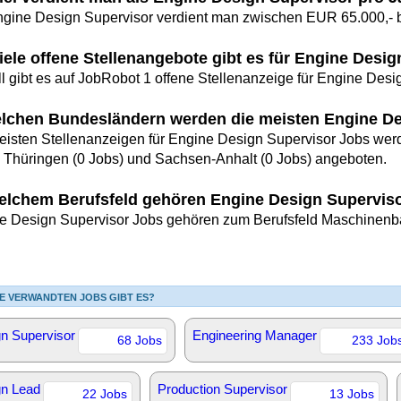
ngine Design Supervisor verdient man zwischen EUR 65.000,- b
iele offene Stellenangebote gibt es für Engine Desi
ll gibt es auf JobRobot 1 offene Stellenanzeige für Engine Desi
elchen Bundesländern werden die meisten Engine D
eisten Stellenanzeigen für Engine Design Supervisor Jobs werd
, Thüringen (0 Jobs) und Sachsen-Anhalt (0 Jobs) angeboten.
elchem Berufsfeld gehören Engine Design Supervis
e Design Supervisor Jobs gehören zum Berufsfeld Maschinenb
E VERWANDTEN JOBS GIBT ES?
n Supervisor
Engineering Manager
68 Jobs
233 Job
gn Lead
Production Supervisor
22 Jobs
13 Jobs