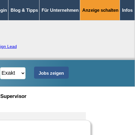
gin
Blog & Tipps
Für Unternehmen
Anzeige schalten
Infos
ign Lead
 Supervisor