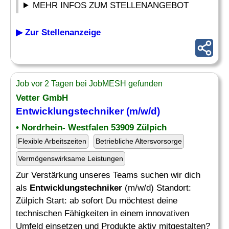
MEHR INFOS ZUM STELLENANGEBOT
▶ Zur Stellenanzeige
Job vor 2 Tagen bei JobMESH gefunden
Vetter GmbH
Entwicklungstechniker
(m/w/d)
• Nordrhein- Westfalen 53909 Zülpich
Flexible Arbeitszeiten
Betriebliche Altersvorsorge
Vermögenswirksame Leistungen
Zur Verstärkung unseres Teams suchen wir dich
als
Entwicklungstechniker
(m/w/d) Standort:
Zülpich Start: ab sofort Du möchtest deine
technischen Fähigkeiten in einem innovativen
Umfeld einsetzen und Produkte aktiv mitgestalten?