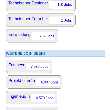
Technischer Designer
110 Jobs
Technischer Forscher
1 Jobs
Entwicklung
787 Jobs
WEITERE JOB-IDEEN!
Engineer
7.536 Jobs
Projektleiter/in
6.007 Jobs
Ingenieur/in
4.570 Jobs