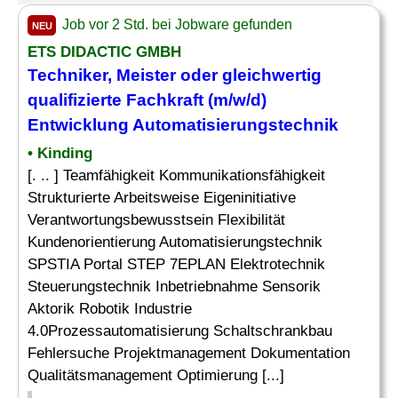
Job vor 2 Std. bei Jobware gefunden
NEU
ETS DIDACTIC GMBH
Techniker, Meister oder gleichwertig
qualifizierte Fachkraft (m/w/d)
Entwicklung Automatisierungstechnik
• Kinding
[. .. ] Teamfähigkeit Kommunikationsfähigkeit
Strukturierte Arbeitsweise Eigeninitiative
Verantwortungsbewusstsein Flexibilität
Kundenorientierung Automatisierungstechnik
SPSTIA Portal STEP 7EPLAN Elektrotechnik
Steuerungstechnik Inbetriebnahme Sensorik
Aktorik Robotik Industrie
4.0Prozessautomatisierung Schaltschrankbau
Fehlersuche Projektmanagement Dokumentation
Qualitätsmanagement Optimierung [...]