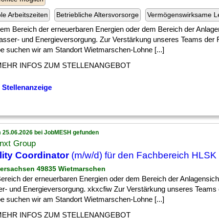
ble Arbeitszeiten
Betriebliche Altersvorsorge
Vermögenswirksame L
] dem Bereich der erneuerbaren Energien oder dem Bereich der Anlagen
asser- und Energieversorgung. Zur Verstärkung unseres Teams der
e suchen wir am Standort Wietmarschen-Lohne [...]
MEHR INFOS ZUM STELLENANGEBOT
 Stellenanzeige
 25.06.2026 bei JobMESH gefunden
nxt Group
lity Coordinator
(m/w/d) für den Fachbereich HLSK
dersachsen 49835 Wietmarschen
] Bereich der erneuerbaren Energien oder dem Bereich der Anlagensiche
r- und Energieversorgung. xkxcfiw Zur Verstärkung unseres Teams
e suchen wir am Standort Wietmarschen-Lohne [...]
MEHR INFOS ZUM STELLENANGEBOT