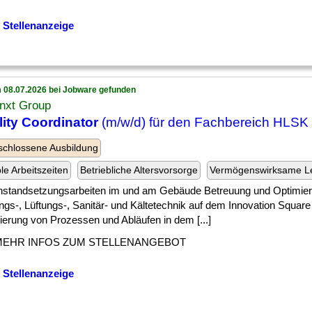
 Stellenanzeige
 08.07.2026 bei Jobware gefunden
nxt Group
lity Coordinator
(m/w/d) für den Fachbereich HLSK
chlossene Ausbildung
ble Arbeitszeiten
Betriebliche Altersvorsorge
Vermögenswirksame L
 ] Instandsetzungsarbeiten im und am Gebäude Betreuung und Optimie
gs-, Lüftungs-, Sanitär- und Kältetechnik auf dem Innovation Square
ierung von Prozessen und Abläufen in dem [...]
MEHR INFOS ZUM STELLENANGEBOT
 Stellenanzeige