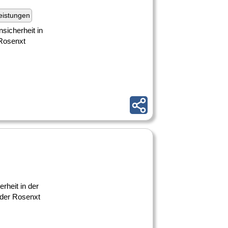
eistungen
sicherheit in
 Rosenxt
rheit in der
 der Rosenxt