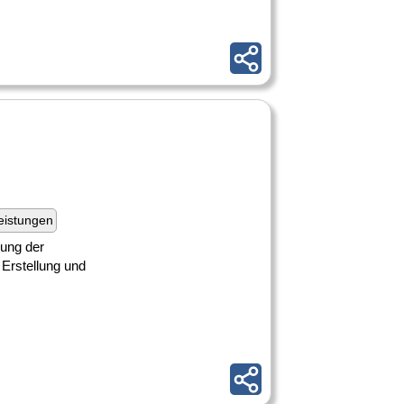
eistungen
rung der
 Erstellung und