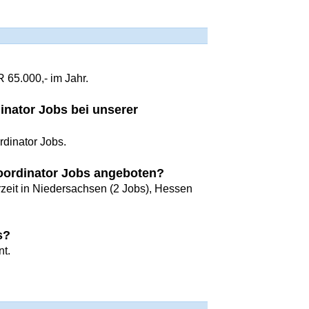
 65.000,- im Jahr.
dinator Jobs bei unserer
rdinator Jobs.
Coordinator Jobs angeboten?
rzeit in Niedersachsen (2 Jobs), Hessen
s?
nt.