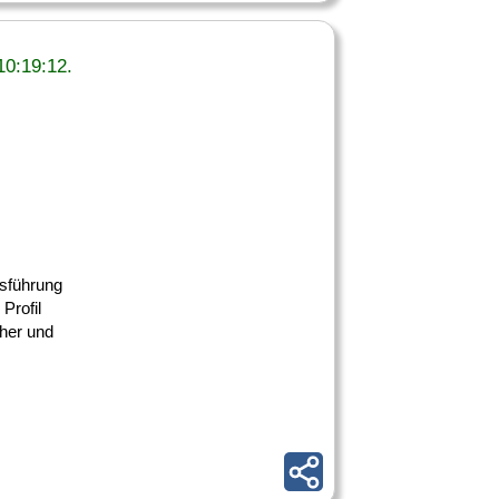
:19:12.
sführung
Profil
her und