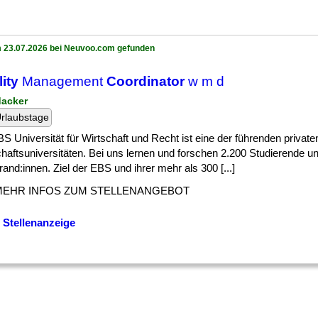
 23.07.2026 bei Neuvoo.com gefunden
lity
Management
Coordinator
w m d
dacker
rlaubstage
S Universität für Wirtschaft und Recht ist eine der führenden private
haftsuniversitäten. Bei uns lernen und forschen 2.200 Studierende u
and:innen. Ziel der EBS und ihrer mehr als 300 [...]
MEHR INFOS ZUM STELLENANGEBOT
 Stellenanzeige