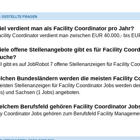
G GESTELLTE FRAGEN
el verdient man als Facility Coordinator pro Jahr?
acility Coordinator verdient man zwischen EUR 40.000,- bis EUR
ele offene Stellenangebote gibt es für Facility Coor
uche?
l gibt es auf JobRobot 7 offene Stellenanzeigen für Facility Coo
elchen Bundesländern werden die meisten Facility 
eisten Stellenanzeigen für Facility Coordinator Jobs werden de
bs) und Sachsen (1 Jobs) angeboten.
elchem Berufsfeld gehören Facility Coordinator Job
ity Coordinator Jobs gehören zum Berufsfeld Facility Manageme