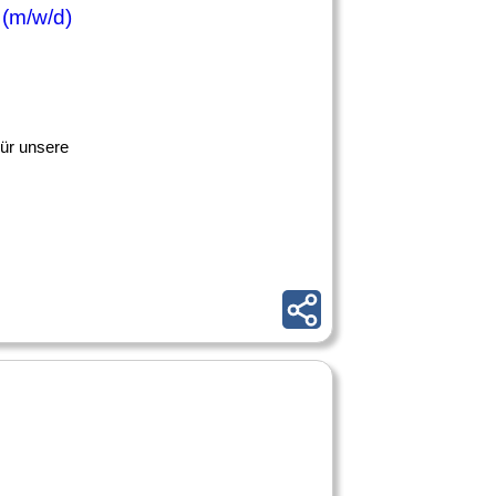
 (m/w/d)
Für unsere