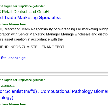
r 6 Tagen bei StepStone gefunden
 Retail Deutschland GmbH
d Trade Marketing
Specialist
nchen Muenchen
] HQ Marketing Team Responsibility of overseeing LKI marketing budge
boration with Senior Marketing Manager Manage wholesale and distrib
rs asset creation in accordance with the [...]
MEHR INFOS ZUM STELLENANGEBOT
 Stellenanzeige
r 7 Tagen bei StepStone gefunden
a Zeneca
or Scientist (m/f/d) , Computational Pathology Biom
ology)
nchen Muenchen