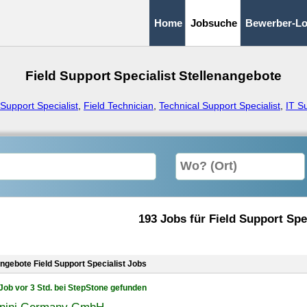
Home
Jobsuche
Bewerber-Lo
Field Support Specialist Stellenangebote
Support Specialist
,
Field Technician
,
Technical Support Specialist
,
IT S
193 Jobs für Field Support Spe
angebote Field Support Specialist Jobs
Job vor 3 Std. bei StepStone gefunden