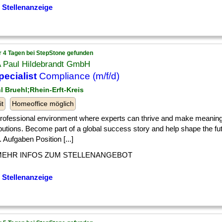
 Stellenanzeige
r 4 Tagen bei StepStone gefunden
 Paul Hildebrandt GmbH
pecialist
Compliance (m/f/d)
hl Bruehl;Rhein-Erft-Kreis
it
Homeoffice möglich
] professional environment where experts can thrive and make meaning
butions. Become part of a global success story and help shape the futu
. Aufgaben Position [...]
MEHR INFOS ZUM STELLENANGEBOT
 Stellenanzeige