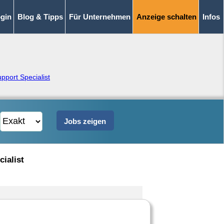
gin
Blog & Tipps
Für Unternehmen
Anzeige schalten
Infos
upport Specialist
cialist