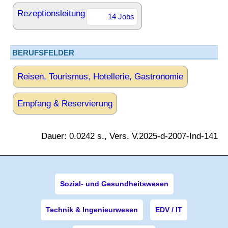
Rezeptionsleitung
14 Jobs
BERUFSFELDER
Reisen, Tourismus, Hotellerie, Gastronomie
Empfang & Reservierung
Dauer: 0.0242 s., Vers. V.2025-d-2007-Ind-141
Sozial- und Gesundheitswesen
Technik & Ingenieurwesen
EDV / IT