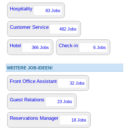
Hospitality
83 Jobs
Customer Service
482 Jobs
Hotel
Check-in
366 Jobs
6 Jobs
WEITERE JOB-IDEEN!
Front Office Assistant
32 Jobs
Guest Relations
23 Jobs
Reservations Manager
18 Jobs