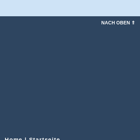
NACH OBEN ⇑
Home | Startseite