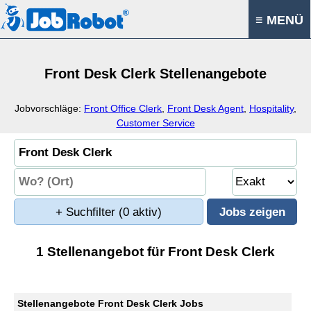
≡ MENÜ
Front Desk Clerk Stellenangebote
Jobvorschläge:
Front Office Clerk
,
Front Desk Agent
,
Hospitality
,
Customer Service
+ Suchfilter
(0 aktiv)
1 Stellenangebot für Front Desk Clerk
Stellenangebote Front Desk Clerk Jobs