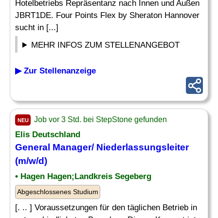
Hotelbetriebs Repräsentanz nach Innen und Außen
JBRT1DE. Four Points Flex by Sheraton Hannover
sucht in [...]
MEHR INFOS ZUM STELLENANGEBOT
▶ Zur Stellenanzeige
Job vor 3 Std. bei StepStone gefunden
NEU
Elis Deutschland
General Manager
/ Niederlassungsleiter
(m/w/d)
• Hagen Hagen;Landkreis Segeberg
Abgeschlossenes Studium
[. .. ] Voraussetzungen für den täglichen Betrieb in