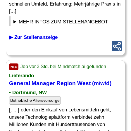
schnellen Umfeld. Erfahrung: Mehrjährige Praxis in
[...]
MEHR INFOS ZUM STELLENANGEBOT
▶ Zur Stellenanzeige
Job vor 3 Std. bei Mindmatch.ai gefunden
NEU
Lieferando
General Manager
Region West (m/w/d)
• Dortmund, NW
Betriebliche Altersvorsorge
[. .. ] oder den Einkauf von Lebensmitteln geht,
unsere Technologieplattform verbindet zehn
Millionen Kunden mit Hunderttausenden von