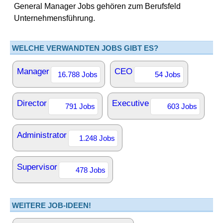
General Manager Jobs gehören zum Berufsfeld
Unternehmensführung.
WELCHE VERWANDTEN JOBS GIBT ES?
Manager
CEO
16.788 Jobs
54 Jobs
Director
Executive
791 Jobs
603 Jobs
Administrator
1.248 Jobs
Supervisor
478 Jobs
WEITERE JOB-IDEEN!