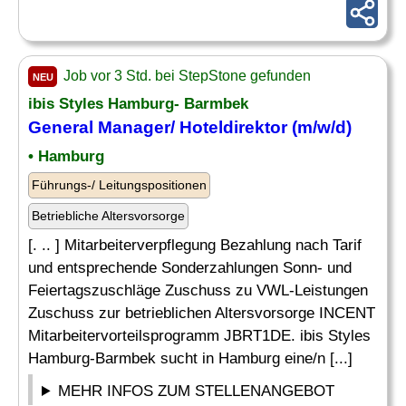
Job vor 3 Std. bei StepStone gefunden
NEU
ibis Styles Hamburg- Barmbek
General Manager
/ Hoteldirektor (m/w/d)
• Hamburg
Führungs-/ Leitungspositionen
Betriebliche Altersvorsorge
[. .. ] Mitarbeiterverpflegung Bezahlung nach Tarif
und entsprechende Sonderzahlungen Sonn- und
Feiertagszuschläge Zuschuss zu VWL-Leistungen
Zuschuss zur betrieblichen Altersvorsorge INCENT
Mitarbeitervorteilsprogramm JBRT1DE. ibis Styles
Hamburg-Barmbek sucht in Hamburg eine/n [...]
MEHR INFOS ZUM STELLENANGEBOT