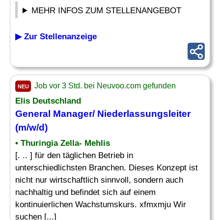
MEHR INFOS ZUM STELLENANGEBOT
▶ Zur Stellenanzeige
Job vor 3 Std. bei Neuvoo.com gefunden
NEU
Elis Deutschland
General Manager
/ Niederlassungsleiter
(m/w/d)
• Thuringia Zella- Mehlis
[. .. ] für den täglichen Betrieb in
unterschiedlichsten Branchen. Dieses Konzept ist
nicht nur wirtschaftlich sinnvoll, sondern auch
nachhaltig und befindet sich auf einem
kontinuierlichen Wachstumskurs. xfmxmju Wir
suchen [...]