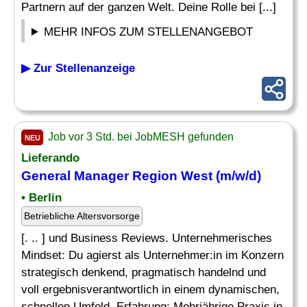
Partnern auf der ganzen Welt. Deine Rolle bei [...]
MEHR INFOS ZUM STELLENANGEBOT
▶ Zur Stellenanzeige
Job vor 3 Std. bei JobMESH gefunden
NEU
Lieferando
General Manager
Region West (m/w/d)
• Berlin
Betriebliche Altersvorsorge
[. .. ] und Business Reviews. Unternehmerisches
Mindset: Du agierst als Unternehmer:in im Konzern
strategisch denkend, pragmatisch handelnd und
voll ergebnisverantwortlich in einem dynamischen,
schnellen Umfeld. Erfahrung: Mehrjährige Praxis in