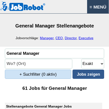
≡ MENÜ
General Manager Stellenangebote
Jobvorschläge:
Manager
,
CEO
,
Director
,
Executive
+ Suchfilter
(0 aktiv)
61 Jobs für General Manager
Stellenangebote General Manager Jobs