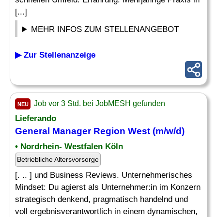
[...]
MEHR INFOS ZUM STELLENANGEBOT
▶ Zur Stellenanzeige
Job vor 3 Std. bei JobMESH gefunden
NEU
Lieferando
General Manager
Region West (m/w/d)
• Nordrhein- Westfalen Köln
Betriebliche Altersvorsorge
[. .. ] und Business Reviews. Unternehmerisches
Mindset: Du agierst als Unternehmer:in im Konzern
strategisch denkend, pragmatisch handelnd und
voll ergebnisverantwortlich in einem dynamischen,