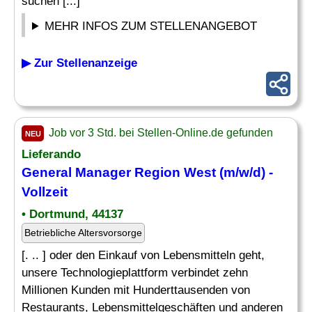
suchen [...]
MEHR INFOS ZUM STELLENANGEBOT
▶ Zur Stellenanzeige
Job vor 3 Std. bei Stellen-Online.de gefunden
NEU
Lieferando
General Manager
Region West (m/w/d) -
Vollzeit
• Dortmund, 44137
Betriebliche Altersvorsorge
[. .. ] oder den Einkauf von Lebensmitteln geht,
unsere Technologieplattform verbindet zehn
Millionen Kunden mit Hunderttausenden von
Restaurants, Lebensmittelgeschäften und anderen