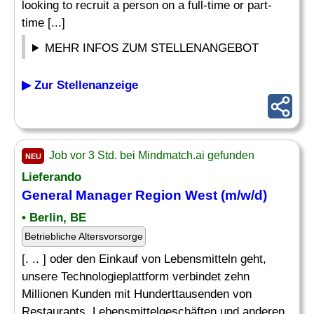
looking to recruit a person on a full-time or part-
time [...]
MEHR INFOS ZUM STELLENANGEBOT
▶ Zur Stellenanzeige
Job vor 3 Std. bei Mindmatch.ai gefunden
NEU
Lieferando
General Manager
Region West (m/w/d)
• Berlin, BE
Betriebliche Altersvorsorge
[. .. ] oder den Einkauf von Lebensmitteln geht,
unsere Technologieplattform verbindet zehn
Millionen Kunden mit Hunderttausenden von
Restaurants, Lebensmittelgeschäften und anderen