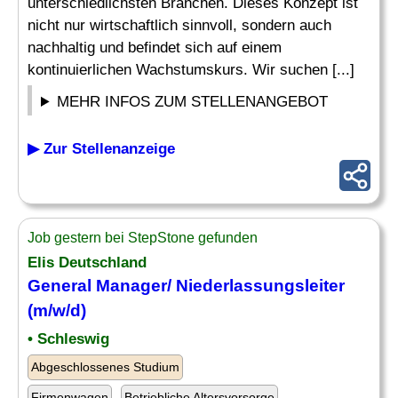
unterschiedlichsten Branchen. Dieses Konzept ist
nicht nur wirtschaftlich sinnvoll, sondern auch
nachhaltig und befindet sich auf einem
kontinuierlichen Wachstumskurs. Wir suchen [...]
MEHR INFOS ZUM STELLENANGEBOT
▶ Zur Stellenanzeige
Job gestern bei StepStone gefunden
Elis Deutschland
General Manager
/ Niederlassungsleiter
(m/w/d)
• Schleswig
Abgeschlossenes Studium
Firmenwagen
Betriebliche Altersvorsorge