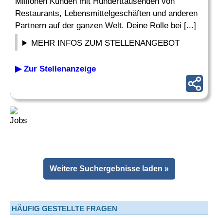
Millionen Kunden mit Hunderttausenden von
Restaurants, Lebensmittelgeschäften und anderen
Partnern auf der ganzen Welt. Deine Rolle bei [...]
MEHR INFOS ZUM STELLENANGEBOT
▶ Zur Stellenanzeige
Weitere Suchergebnisse laden »
HÄUFIG GESTELLTE FRAGEN