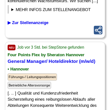
kontinuierlichen Wachstumskurs. Wir suchen [...]
MEHR INFOS ZUM STELLENANGEBOT
▶ Zur Stellenanzeige
Job vor 3 Std. bei StepStone gefunden
NEU
Four Points Flex by Sheraton Hannover
General Manager
/ Hoteldirektor (m/w/d)
• Hannover
Führungs-/ Leitungspositionen
Betriebliche Altersvorsorge
[. .. ] Qualität und Kundenzufriedenheit
Sicherstellung eines reibungslosen Ablaufs aller
Abteilungen Konsequente Weiterentwicklung des