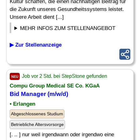
Kultur schaffen, die einen nachhaltigen Beitrag für
die Zukunft unseres Gesundheitssystems leistet.
Unsere Arbeit dient [...]
MEHR INFOS ZUM STELLENANGEBOT
▶ Zur Stellenanzeige
Job vor 2 Std. bei StepStone gefunden
NEU
Compu Group Medical SE Co. KGaA
Bid Manager (m/w/d)
• Erlangen
Abgeschlossenes Studium
Betriebliche Altersvorsorge
[. .. ] nur weil irgendwann oder irgendwo eine