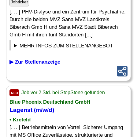
Jobticket
[. .. ] PHV-Dialyse und ein Zentrum für Psychiatrie.
Durch die beiden MVZ Sana MVZ Landkreis
Biberach Gmb H und Sana MVZ Stadt Biberach
Gmb H mit ihren fünf Standorten [...]
MEHR INFOS ZUM STELLENANGEBOT
▶ Zur Stellenanzeige
Job vor 2 Std. bei StepStone gefunden
NEU
Blue Phoenix Deutschland GmbH
Lagerist (m/w/d)
• Krefeld
[. .. ] Betriebsmitteln von Vorteil Sicherer Umgang
mit MS Office Zuverlässige, strukturierte und