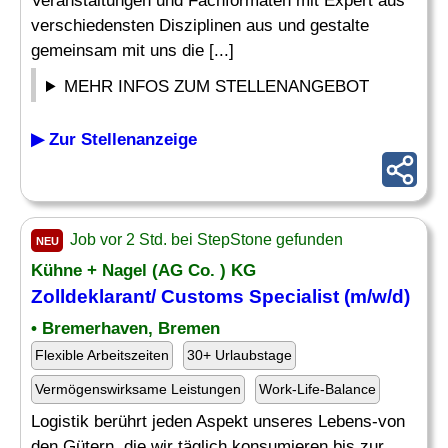
Veranstaltungen und Fachformaten mit Expert aus
verschiedensten Disziplinen aus und gestalte
gemeinsam mit uns die [...]
MEHR INFOS ZUM STELLENANGEBOT
▶ Zur Stellenanzeige
Job vor 2 Std. bei StepStone gefunden
NEU
Kühne + Nagel (AG Co. ) KG
Zolldeklarant/ Customs Specialist (m/w/d)
• Bremerhaven, Bremen
Flexible Arbeitszeiten
30+ Urlaubstage
Vermögenswirksame Leistungen
Work-Life-Balance
Logistik berührt jeden Aspekt unseres Lebens-von
den Gütern, die wir täglich konsumieren bis zur