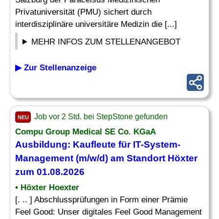
Privatuniversität (PMU) sichert durch
interdisziplinäre universitäre Medizin die [...]
MEHR INFOS ZUM STELLENANGEBOT
▶ Zur Stellenanzeige
Job vor 2 Std. bei StepStone gefunden
NEU
Compu Group Medical SE Co. KGaA
Ausbildung: Kaufleute für IT-System-
Management (m/w/d) am Standort Höxter
zum 01.08.2026
• Höxter Hoexter
[. .. ] Abschlussprüfungen in Form einer Prämie
Feel Good: Unser digitales Feel Good Management