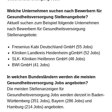
Welche Unternehmen suchen nach Bewerbern für
Gesundheitsversorgung Stellenangebote?
Aktuell suchen zum Beispiel folgende Unternehmen
nach Bewerbern für Gesundheitsversorgung
Stellenangebote:
Fresenius Kabi Deutschland GmbH (55 Jobs)
Kliniken Landkreis Heidenheim gGmbH (52 Jobs)
SLK- Kliniken Heilbronn GmbH (46 Jobs)
BWI GmbH (41 Jobs)
In welchen Bundesländern werden die meisten
Gesundheitsversorgung Jobs angeboten?
Die meisten Stellenanzeigen für
Gesundheitsversorgung Jobs werden derzeit in Baden-
Württemberg (351 Jobs), Bayern (286 Jobs) und
Hamburg (214 Jobs) angeboten.