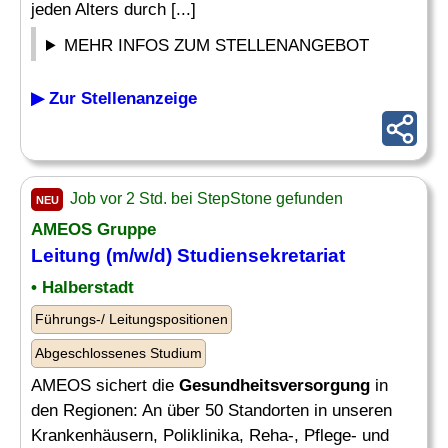
jeden Alters durch [...]
MEHR INFOS ZUM STELLENANGEBOT
▶ Zur Stellenanzeige
Job vor 2 Std. bei StepStone gefunden
NEU
AMEOS Gruppe
Leitung (m/w/d) Studiensekretariat
• Halberstadt
Führungs-/ Leitungspositionen
Abgeschlossenes Studium
AMEOS sichert die
Gesundheitsversorgung
in
den Regionen: An über 50 Standorten in unseren
Krankenhäusern, Poliklinika, Reha-, Pflege- und