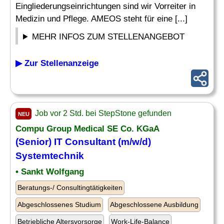
Eingliederungseinrichtungen sind wir Vorreiter in
Medizin und Pflege. AMEOS steht für eine [...]
MEHR INFOS ZUM STELLENANGEBOT
▶ Zur Stellenanzeige
Job vor 2 Std. bei StepStone gefunden
NEU
Compu Group Medical SE Co. KGaA
(Senior) IT Consultant (m/w/d)
Systemtechnik
• Sankt Wolfgang
Beratungs-/ Consultingtätigkeiten
Abgeschlossenes Studium
Abgeschlossene Ausbildung
Betriebliche Altersvorsorge
Work-Life-Balance