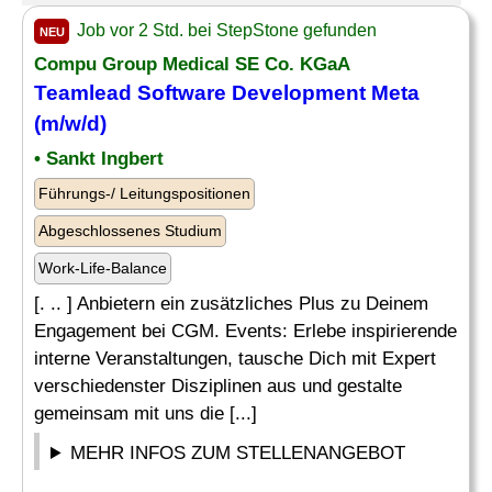
Job vor 2 Std. bei StepStone gefunden
NEU
Compu Group Medical SE Co. KGaA
Teamlead Software Development Meta
(m/w/d)
• Sankt Ingbert
Führungs-/ Leitungspositionen
Abgeschlossenes Studium
Work-Life-Balance
[. .. ] Anbietern ein zusätzliches Plus zu Deinem
Engagement bei CGM. Events: Erlebe inspirierende
interne Veranstaltungen, tausche Dich mit Expert
verschiedenster Disziplinen aus und gestalte
gemeinsam mit uns die [...]
MEHR INFOS ZUM STELLENANGEBOT