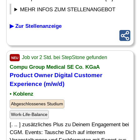
MEHR INFOS ZUM STELLENANGEBOT
▶ Zur Stellenanzeige
Job vor 2 Std. bei StepStone gefunden
NEU
Compu Group Medical SE Co. KGaA
Product Owner Digital Customer
Experience (m/w/d)
• Koblenz
Abgeschlossenes Studium
Work-Life-Balance
[. .. ] zusätzliches Plus zu Deinem Engagement bei
CGM. Events: Tausche Dich auf internen