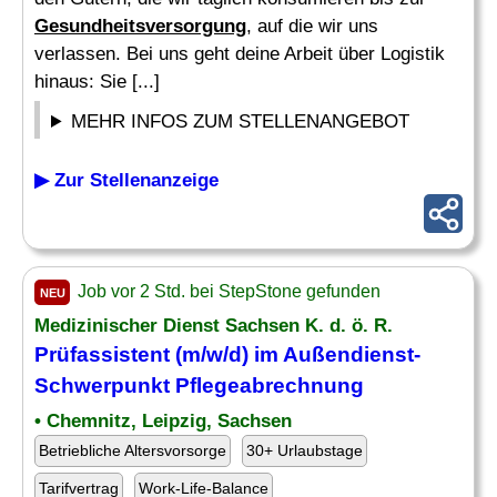
Gesundheitsversorgung
, auf die wir uns
verlassen. Bei uns geht deine Arbeit über Logistik
hinaus: Sie [...]
MEHR INFOS ZUM STELLENANGEBOT
▶ Zur Stellenanzeige
Job vor 2 Std. bei StepStone gefunden
NEU
Medizinischer Dienst Sachsen K. d. ö. R.
Prüfassistent (m/w/d) im Außendienst-
Schwerpunkt Pflegeabrechnung
• Chemnitz, Leipzig, Sachsen
Betriebliche Altersvorsorge
30+ Urlaubstage
Tarifvertrag
Work-Life-Balance