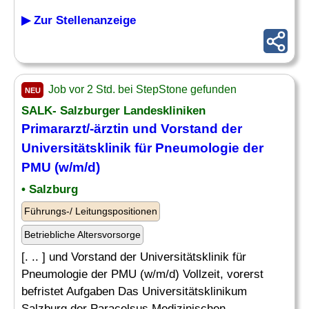
▶ Zur Stellenanzeige
Job vor 2 Std. bei StepStone gefunden
NEU
SALK- Salzburger Landeskliniken
Primararzt/-ärztin und Vorstand der
Universitätsklinik für Pneumologie der
PMU (w/m/d)
• Salzburg
Führungs-/ Leitungspositionen
Betriebliche Altersvorsorge
[. .. ] und Vorstand der Universitätsklinik für
Pneumologie der PMU (w/m/d) Vollzeit, vorerst
befristet Aufgaben Das Universitätsklinikum
Salzburg der Paracelsus Medizinischen