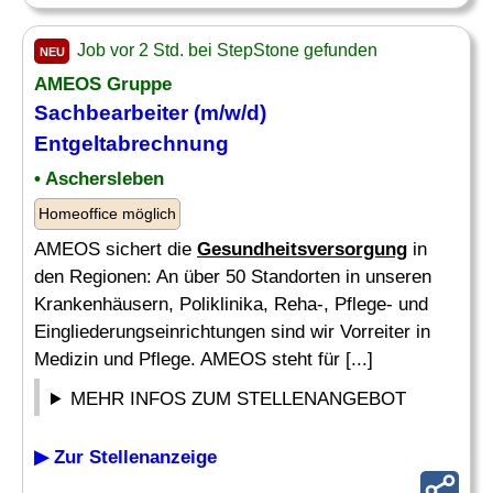
Job vor 2 Std. bei StepStone gefunden
NEU
AMEOS Gruppe
Sachbearbeiter (m/w/d)
Entgeltabrechnung
• Aschersleben
Homeoffice möglich
AMEOS sichert die
Gesundheitsversorgung
in
den Regionen: An über 50 Standorten in unseren
Krankenhäusern, Poliklinika, Reha-, Pflege- und
Eingliederungseinrichtungen sind wir Vorreiter in
Medizin und Pflege. AMEOS steht für [...]
MEHR INFOS ZUM STELLENANGEBOT
▶ Zur Stellenanzeige