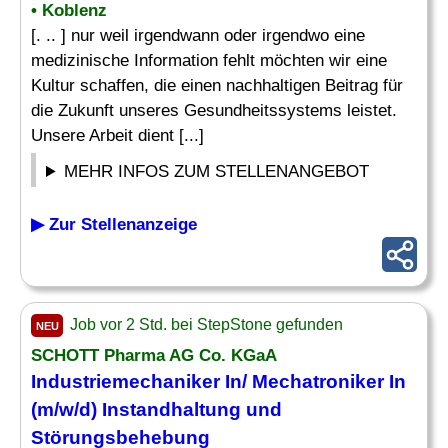
• Koblenz
[. .. ] nur weil irgendwann oder irgendwo eine
medizinische Information fehlt möchten wir eine
Kultur schaffen, die einen nachhaltigen Beitrag für
die Zukunft unseres Gesundheitssystems leistet.
Unsere Arbeit dient [...]
MEHR INFOS ZUM STELLENANGEBOT
▶ Zur Stellenanzeige
Job vor 2 Std. bei StepStone gefunden
NEU
SCHOTT Pharma AG Co. KGaA
Industriemechaniker In/ Mechatroniker In
(m/w/d) Instandhaltung und
Störungsbehebung